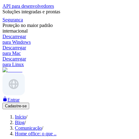
API para desenvolvedores
Soluções integradas e prontas
Segurança
Proteção no maior padrão
internacional
Descarregar
para Windows
Descarregar
para Mac
Descarregar
para Linux
Entrar
Cadastre-se
Início
/
Blog
/
Comunicação
/
Home office: o que ..