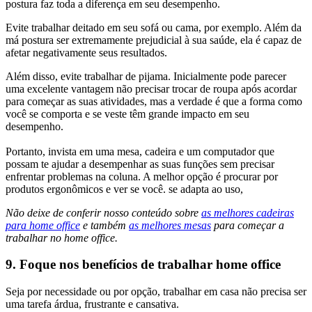
postura faz toda a diferença em seu desempenho.
Evite trabalhar deitado em seu sofá ou cama, por exemplo. Além da
má postura ser extremamente prejudicial à sua saúde, ela é capaz de
afetar negativamente seus resultados.
Além disso, evite trabalhar de pijama. Inicialmente pode parecer
uma excelente vantagem não precisar trocar de roupa após acordar
para começar as suas atividades, mas a verdade é que a forma como
você se comporta e se veste têm grande impacto em seu
desempenho.
Portanto, invista em uma mesa, cadeira e um computador que
possam te ajudar a desempenhar as suas funções sem precisar
enfrentar problemas na coluna. A melhor opção é procurar por
produtos ergonômicos e ver se você. se adapta ao uso,
Não deixe de conferir nosso conteúdo sobre
as melhores cadeiras
para home office
e também
as melhores mesas
para começar a
trabalhar no home office.
9. Foque nos benefícios de trabalhar home office
Seja por necessidade ou por opção, trabalhar em casa não precisa ser
uma tarefa árdua, frustrante e cansativa.