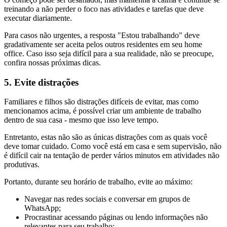
treinando a não perder o foco nas atividades e tarefas que deve
executar diariamente.
Para casos não urgentes, a resposta "Estou trabalhando" deve
gradativamente ser aceita pelos outros residentes em seu home
office. Caso isso seja difícil para a sua realidade, não se preocupe,
confira nossas próximas dicas.
5. Evite distrações
Familiares e filhos são distrações difíceis de evitar, mas como
mencionamos acima, é possível criar um ambiente de trabalho
dentro de sua casa - mesmo que isso leve tempo.
Entretanto, estas não são as únicas distrações com as quais você
deve tomar cuidado. Como você está em casa e sem supervisão, não
é difícil cair na tentação de perder vários minutos em atividades não
produtivas.
Portanto, durante seu horário de trabalho, evite ao máximo:
Navegar nas redes sociais e conversar em grupos de
WhatsApp;
Procrastinar acessando páginas ou lendo informações não
relevantes para seu trabalho;