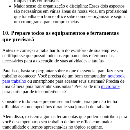
roupas mais confortáveis.
Maior senso de organização e disciplina: Esses dois aspectos
são necessários em várias áreas da nossa vida, um profissional
que trabalha em home office sabe como se organizar e seguir
um cronograma para cumprir metas.
10. Prepare todos os equipamentos e ferramentas
que precisará
Antes de começar a trabalhar fora do escritório de sua empresa,
certifique-se que possui todos os equipamentos e ferramentas
necessários para a execução de suas atividades e tarefas.
Para isso, basta se perguntar sobre o que é essencial para fazer seu
trabalho acontecer. Você precisa de um bom computador,
notebook
para trabalho
ou smartphone para acessar seus sistemas? Precisa de
uma câmera para transmitir suas aulas? Precisa de um
microfone
para participar de teleconferências?
Considere tudo isso e prepare seu ambiente para que não tenha
dificuldades ou empecilhos durante sua jornada de trabalho.
Além disso, existem algumas ferramentas que podem contribuir para
você desempenhar o seu trabalho de home office com maior
tranquilidade e iremos apresentá-las no tópico seguinte.