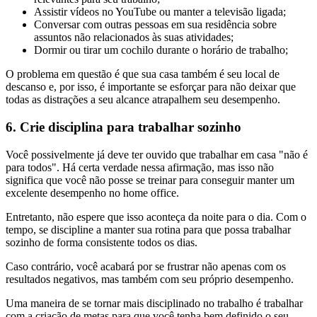
Assistir vídeos no YouTube ou manter a televisão ligada;
Conversar com outras pessoas em sua residência sobre
assuntos não relacionados às suas atividades;
Dormir ou tirar um cochilo durante o horário de trabalho;
O problema em questão é que sua casa também é seu local de
descanso e, por isso, é importante se esforçar para não deixar que
todas as distrações a seu alcance atrapalhem seu desempenho.
6. Crie disciplina para trabalhar sozinho
Você possivelmente já deve ter ouvido que trabalhar em casa "não é
para todos". Há certa verdade nessa afirmação, mas isso não
significa que você não posse se treinar para conseguir manter um
excelente desempenho no home office.
Entretanto, não espere que isso aconteça da noite para o dia. Com o
tempo, se discipline a manter sua rotina para que possa trabalhar
sozinho de forma consistente todos os dias.
Caso contrário, você acabará por se frustrar não apenas com os
resultados negativos, mas também com seu próprio desempenho.
Uma maneira de se tornar mais disciplinado no trabalho é trabalhar
com a criação de metas para que você tenha bem definido o seu