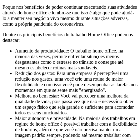
Foque nos benefícios de poder continuar executando suas atividades
através do home office e lembre-se que isso é algo que pode ajudá-
lo a manter seu negócio vivo mesmo durante situações adversas,
como a própria pandemia do coronavírus.
Dentre os principais benefícios do trabalho Home Office podemos
destacar:
Aumento da produtividade: O trabalho home office, na
maioria das vezes, permite enfrentar situações menos
desgastantes como o estresse no trânsito e consegue até
mesmo estabelecer rotinas mais saudáveis.
Redução dos gastos: Para uma empresa é perceptível uma
redução nos gastos, uma você crie uma rotina de maior
flexibilidade e com isso você pode desempenhar as tarefas nos
momentos em que se sente mais "energizado".
Melhora no bem estar: Você vai perceber uma melhora da
qualidade de vida, pois passa vez que não é necessário obter
um espaço físico que seja grande o suficiente para acomodar
todos os seus funcionários.
Maior autonomia e privacidade: Na maioria dos trabalhos em
regime de home office é possível trabalhar com a flexibilidade
de horários, além de que você não precisa manter uma
imagem padrão sempre, podendo até mesmo trabalhar com