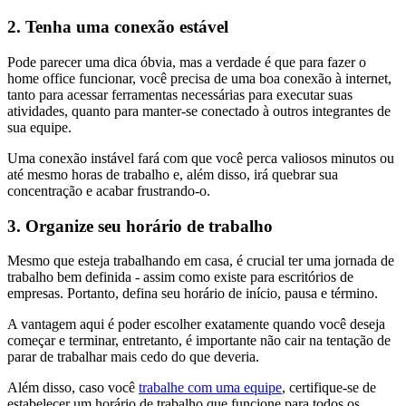
2. Tenha uma conexão estável
Pode parecer uma dica óbvia, mas a verdade é que para fazer o
home office funcionar, você precisa de uma boa conexão à internet,
tanto para acessar ferramentas necessárias para executar suas
atividades, quanto para manter-se conectado à outros integrantes de
sua equipe.
Uma conexão instável fará com que você perca valiosos minutos ou
até mesmo horas de trabalho e, além disso, irá quebrar sua
concentração e acabar frustrando-o.
3. Organize seu horário de trabalho
Mesmo que esteja trabalhando em casa, é crucial ter uma jornada de
trabalho bem definida - assim como existe para escritórios de
empresas. Portanto, defina seu horário de início, pausa e término.
A vantagem aqui é poder escolher exatamente quando você deseja
começar e terminar, entretanto, é importante não cair na tentação de
parar de trabalhar mais cedo do que deveria.
Além disso, caso você
trabalhe com uma equipe
, certifique-se de
estabelecer um horário de trabalho que funcione para todos os