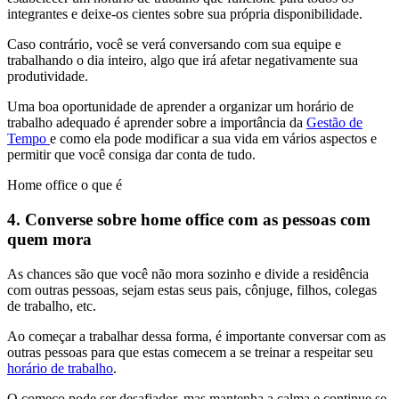
integrantes e deixe-os cientes sobre sua própria disponibilidade.
Caso contrário, você se verá conversando com sua equipe e
trabalhando o dia inteiro, algo que irá afetar negativamente sua
produtividade.
Uma boa oportunidade de aprender a organizar um horário de
trabalho adequado é aprender sobre a importância da
Gestão de
Tempo
e como ela pode modificar a sua vida em vários aspectos e
permitir que você consiga dar conta de tudo.
Home office o que é
4. Converse sobre home office com as pessoas com
quem mora
As chances são que você não mora sozinho e divide a residência
com outras pessoas, sejam estas seus pais, cônjuge, filhos, colegas
de trabalho, etc.
Ao começar a trabalhar dessa forma, é importante conversar com as
outras pessoas para que estas comecem a se treinar a respeitar seu
horário de trabalho
.
O começo pode ser desafiador, mas mantenha a calma e continue se