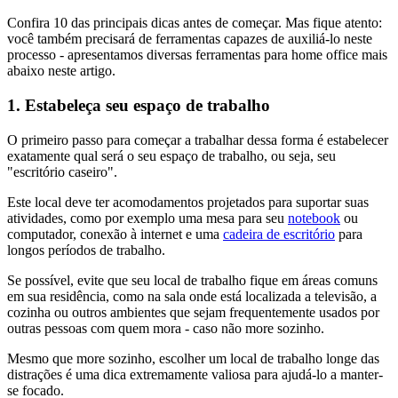
Confira 10 das principais dicas antes de começar. Mas fique atento:
você também precisará de ferramentas capazes de auxiliá-lo neste
processo - apresentamos diversas ferramentas para home office mais
abaixo neste artigo.
1. Estabeleça seu espaço de trabalho
O primeiro passo para começar a trabalhar dessa forma é estabelecer
exatamente qual será o seu espaço de trabalho, ou seja, seu
"escritório caseiro".
Este local deve ter acomodamentos projetados para suportar suas
atividades, como por exemplo uma mesa para seu
notebook
ou
computador, conexão à internet e uma
cadeira de escritório
para
longos períodos de trabalho.
Se possível, evite que seu local de trabalho fique em áreas comuns
em sua residência, como na sala onde está localizada a televisão, a
cozinha ou outros ambientes que sejam frequentemente usados por
outras pessoas com quem mora - caso não more sozinho.
Mesmo que more sozinho, escolher um local de trabalho longe das
distrações é uma dica extremamente valiosa para ajudá-lo a manter-
se focado.