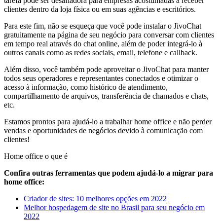
tarefa pode ser desafiadora para empresas acostumadas a receber
clientes dentro da loja física ou em suas agências e escritórios.
Para este fim, não se esqueça que você pode instalar o JivoChat
gratuitamente na página de seu negócio para conversar com clientes
em tempo real através do chat online, além de poder integrá-lo à
outros canais como as redes sociais, email, telefone e callback.
Além disso, você também pode aproveitar o JivoChat para manter
todos seus operadores e representantes conectados e otimizar o
acesso à informação, como histórico de atendimento,
compartilhamento de arquivos, transferência de chamados e chats,
etc.
Estamos prontos para ajudá-lo a trabalhar home office e não perder
vendas e oportunidades de negócios devido à comunicação com
clientes!
Home office o que é
Confira outras ferramentas que podem ajudá-lo a migrar para
home office:
Criador de sites: 10 melhores opções em 2022
Melhor hospedagem de site no Brasil para seu negócio em
2022