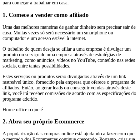
para começar a trabalhar em casa.
1. Comece a vender como afiliado
Uma das melhores maneiras de ganhar dinheiro sem precisar sair de
casa. Muitas vezes só será necessário um smartphone ou
computador e um acesso estável à internet.
O trabalho de quem deseja se afilar a uma empresa é divulgar um
produto ou serviço de uma empresa através de estratégias de
marketing, como anúncios, vídeos no YouTube, conteúdo nas redes
sociais, entre tantas possibilidades.
Estes serviços ou produtos serão divulgados através de um link
rastreável único, fornecido pela empresa que oferece o programa de
afiliados. Então, ao gerar leads ou conseguir vendas através deste
link, você irá receber comissões de acordo com as especificações do
programa aderido.
Home office o que é
2. Abra seu próprio Ecommerce
A popularização das compras online está ajudando a fazer com que
o mercado dos Ecommerces continue crescendo. Portanto, criar sua