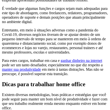
empresas apresentam possibilidades de trabalho remoto.
É verdade que algumas funções e cargos sejam mais adequadas para
este tipo de abordagem, como freelancers, redatores, programadores,
operadores de suporte e demais posições que atuam principalmente
no ambiente digital.
Entretanto, em meio à situações adversas como a pandemia do
Covid-19, diversos negócios tiveram de se ajustar dentro de um
pequeno intervalo de tempo para se manterem em meio à ordens de
quarentena e distanciamento social, como por exemplo donos de
ecommerces e lojas no varejo, restaurantes, personal trainers e até
mesmo professores, escolas e universidades.
Para estes cargos, trabalhar em casa e
ganhar dinheiro na internet
pode ser um tanto desafiador, especialmente no que diz respeito a
manter sua produtividade
em meio à tantas distrações. Mas não se
preocupe, é possível superar esta transição.
Dicas para trabalhar home office
Existem diversas metodologias, boas práticas e estratégias que você
pode seguir para manter um bom nível de produtividade e fazer com
que seu trabalho realmente renda mesmo enquanto estiver em home
office.