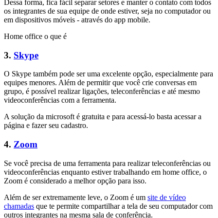
Dessa forma, fica fácil separar setores e manter o contato com todos
os integrantes de sua equipe de onde estiver, seja no computador ou
em dispositivos móveis - através do app mobile.
Home office o que é
3.
Skype
O Skype também pode ser uma excelente opção, especialmente para
equipes menores. Além de permitir que você crie conversas em
grupo, é possível realizar ligações, teleconferências e até mesmo
videoconferências com a ferramenta.
A solução da microsoft é gratuita e para acessá-lo basta acessar a
página e fazer seu cadastro.
4.
Zoom
Se você precisa de uma ferramenta para realizar teleconferências ou
videoconferências enquanto estiver trabalhando em home office, o
Zoom é considerado a melhor opção para isso.
Além de ser extremamente leve, o Zoom é um
site de vídeo
chamadas
que te permite compartilhar a tela de seu computador com
outros integrantes na mesma sala de conferência.