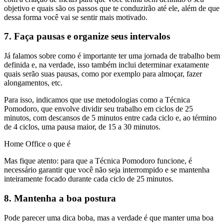
objetivo e quais são os passos que te conduzirão até ele, além de que
dessa forma você vai se sentir mais motivado.
7. Faça pausas e organize seus intervalos
Já falamos sobre como é importante ter uma jornada de trabalho bem
definida e, na verdade, isso também inclui determinar exatamente
quais serão suas pausas, como por exemplo para almoçar, fazer
alongamentos, etc.
Para isso, indicamos que use metodologias como a Técnica
Pomodoro, que envolve dividir seu trabalho em ciclos de 25
minutos, com descansos de 5 minutos entre cada ciclo e, ao término
de 4 ciclos, uma pausa maior, de 15 a 30 minutos.
Home Office o que é
Mas fique atento: para que a Técnica Pomodoro funcione, é
necessário garantir que você não seja interrompido e se mantenha
inteiramente focado durante cada ciclo de 25 minutos.
8. Mantenha a boa postura
Pode parecer uma dica boba, mas a verdade é que manter uma boa