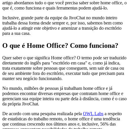
artigo abordamos tudo o que você precisa saber sobre home office, o
que é, como funciona e quais ferramentas podem ajudá-lo.
Inclusive, grande parte da equipe da JivoChat no mundo inteiro
trabalha dessa forma desde sempre e, por isso, sabemos bem como
ajudá-lo a atingir este objetivo e amenizar a transição do escritório
para a sua casa.
O que é Home Office? Como funciona?
Quer saber o que significa Home office? O termo pode ser traduzido
diretamente do inglês para "escritório em casa" e, como já indica,
trata exatamente sobre pessoas que conseguem, sem sair de casa ou
de seu ambiente fora do escritório, executar tudo que precisam para
manter seu negócio funcionando.
No mundo, milhões de pessoas já trabalham home office e já
podemos encontrar diversas empresas que contratam home office e
gerenciam sua equipe inteira ou parte dela à distância, como é o caso
da própria JivoChat.
De acordo com uma pesquisa realizada pela
OWL Labs
a respeito
de estatísticas do trabalho remoto, o home office é uma tendência
que continua crescendo nos últimos anos e, inclusive, 56% das