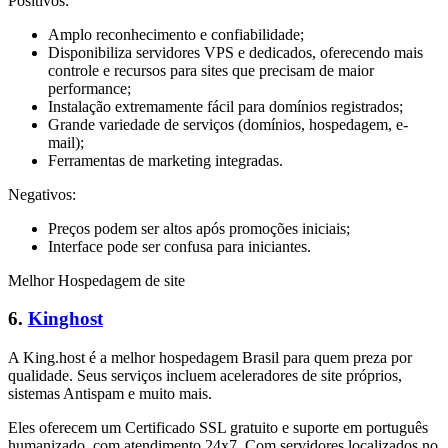
Positivos:
Amplo reconhecimento e confiabilidade;
Disponibiliza servidores VPS e dedicados, oferecendo mais
controle e recursos para sites que precisam de maior
performance;
Instalação extremamente fácil para domínios registrados;
Grande variedade de serviços (domínios, hospedagem, e-
mail);
Ferramentas de marketing integradas.
Negativos:
Preços podem ser altos após promoções iniciais;
Interface pode ser confusa para iniciantes.
Melhor Hospedagem de site
6.
Kinghost
A King.host é a melhor hospedagem Brasil para quem preza por
qualidade. Seus serviços incluem aceleradores de site próprios,
sistemas Antispam e muito mais.
Eles oferecem um Certificado SSL gratuito e suporte em português
humanizado, com atendimento 24x7. Com servidores localizados no