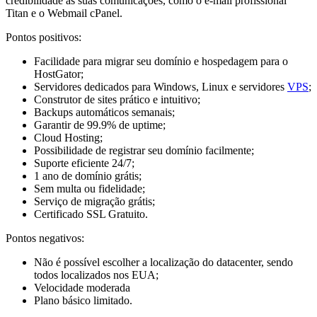
credibilidade às suas comunicações, como o e-mail profissional
Titan e o Webmail cPanel.
Pontos positivos:
Facilidade para migrar seu domínio e hospedagem para o
HostGator;
Servidores dedicados para Windows, Linux e servidores
VPS
;
Construtor de sites prático e intuitivo;
Backups automáticos semanais;
Garantir de 99.9% de uptime;
Cloud Hosting;
Possibilidade de registrar seu domínio facilmente;
Suporte eficiente 24/7;
1 ano de domínio grátis;
Sem multa ou fidelidade;
Serviço de migração grátis;
Certificado SSL Gratuito.
Pontos negativos:
Não é possível escolher a localização do datacenter, sendo
todos localizados nos EUA;
Velocidade moderada
Plano básico limitado.