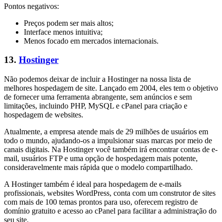
Pontos negativos:
Preços podem ser mais altos;
Interface menos intuitiva;
Menos focado em mercados internacionais.
13.
Hostinger
Não podemos deixar de incluir a Hostinger na nossa lista de
melhores hospedagem de site. Lançado em 2004, eles tem o objetivo
de fornecer uma ferramenta abrangente, sem anúncios e sem
limitações, incluindo PHP, MySQL e cPanel para criação e
hospedagem de websites.
Atualmente, a empresa atende mais de 29 milhões de usuários em
todo o mundo, ajudando-os a impulsionar suas marcas por meio de
canais digitais. Na Hostinger você também irá encontrar contas de e-
mail, usuários FTP e uma opção de hospedagem mais potente,
consideravelmente mais rápida que o modelo compartilhado.
A Hostinger também é ideal para hospedagem de e-mails
profissionais, websites WordPress, conta com um construtor de sites
com mais de 100 temas prontos para uso, oferecem registro de
domínio gratuito e acesso ao cPanel para facilitar a administração do
seu site.