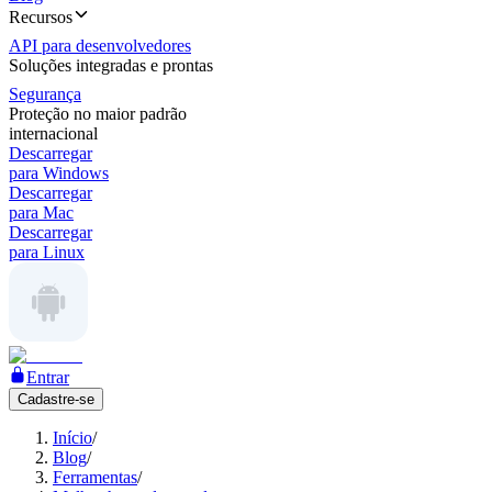
Recursos
API para desenvolvedores
Soluções integradas e prontas
Segurança
Proteção no maior padrão
internacional
Descarregar
para Windows
Descarregar
para Mac
Descarregar
para Linux
Entrar
Cadastre-se
Início
/
Blog
/
Ferramentas
/