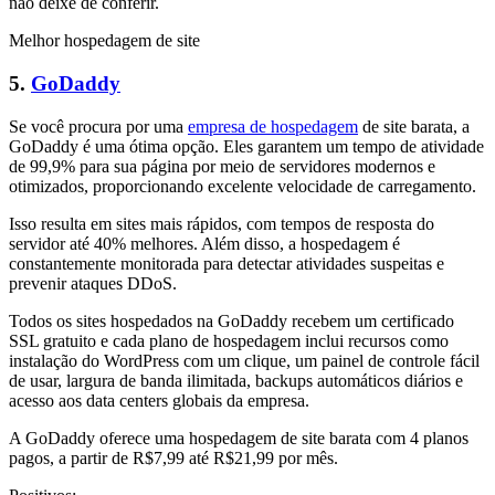
não deixe de conferir.
Melhor hospedagem de site
5.
GoDaddy
Se você procura por uma
empresa de hospedagem
de site barata, a
GoDaddy é uma ótima opção. Eles garantem um tempo de atividade
de 99,9% para sua página por meio de servidores modernos e
otimizados, proporcionando excelente velocidade de carregamento.
Isso resulta em sites mais rápidos, com tempos de resposta do
servidor até 40% melhores. Além disso, a hospedagem é
constantemente monitorada para detectar atividades suspeitas e
prevenir ataques DDoS.
Todos os sites hospedados na GoDaddy recebem um certificado
SSL gratuito e cada plano de hospedagem inclui recursos como
instalação do WordPress com um clique, um painel de controle fácil
de usar, largura de banda ilimitada, backups automáticos diários e
acesso aos data centers globais da empresa.
A GoDaddy oferece uma hospedagem de site barata com 4 planos
pagos, a partir de R$7,99 até R$21,99 por mês.