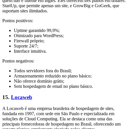
quem não é fluente em inglês. Eles oferecem três planos em dólares:
StartUp, que permite apenas um site, e GrowBig e GoGeek, que
suportam sites ilimitados.
Pontos positivos:
Uptime garantido 99,9%;
Otimizado para WordPress;
Firewall próprio;
Suporte 24/7;
Interface intuitiva.
Pontos negativos:
Todos servidores fora do Brasil;
Armazenamento reduzido no plano básico;
Não oferece domínio grátis;
Sem hospedagem de email no plano básico.
15.
Locaweb
A Locaweb é uma empresa brasileira de hospedagem de sites,
fundada em 1997, com sede em São Paulo e especializada em
soluções de Cloud Computing. Ela se destaca como uma das
principais fornecedoras de hospedagem no Brasil, oferecendo um