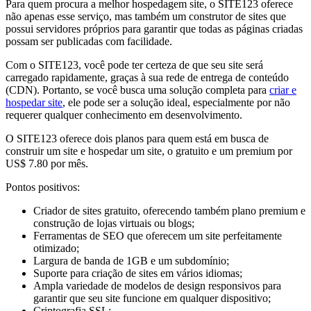
Para quem procura a melhor hospedagem site, o SITE123 oferece
não apenas esse serviço, mas também um construtor de sites que
possui servidores próprios para garantir que todas as páginas criadas
possam ser publicadas com facilidade.
Com o SITE123, você pode ter certeza de que seu site será
carregado rapidamente, graças à sua rede de entrega de conteúdo
(CDN). Portanto, se você busca uma solução completa para
criar e
hospedar site
, ele pode ser a solução ideal, especialmente por não
requerer qualquer conhecimento em desenvolvimento.
O SITE123 oferece dois planos para quem está em busca de
construir um site e hospedar um site, o gratuito e um premium por
US$ 7.80 por mês.
Pontos positivos:
Criador de sites gratuito, oferecendo também plano premium e
construção de lojas virtuais ou blogs;
Ferramentas de SEO que oferecem um site perfeitamente
otimizado;
Largura de banda de 1GB e um subdomínio;
Suporte para criação de sites em vários idiomas;
Ampla variedade de modelos de design responsivos para
garantir que seu site funcione em qualquer dispositivo;
Criptografia SSL;