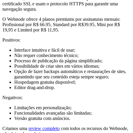
certificado SSL e usam o protocolo HTTPS para garantir uma
navegação segura.
O Webnode ofrece 4 planos premiums por assinaturas mensais:
Profissional por R$ 66.95, Standard por R$39.95, Mini por R$
19,95 e Limited por R$ 11,95.
Positivos:
Interface intuitiva e fácil de usar;
Não requer conhecimento técnico;
Processo de publicação da página simplificado;
Possibilidade de criar sites em vários idiomas;
Opção de fazer backups automáticos e restaurações de sites,
garantindo que seu conteúdo esteja sempre seguro;
Hospedagem gratuita disponível;
Editor drag-and-drop.
Negativos:
Limitações em personalização;
Funcionalidades avançadas são limitadas;
Versão gratuita com anúncios.
Criamos uma
review completo
com todos os recursos do Webnode,