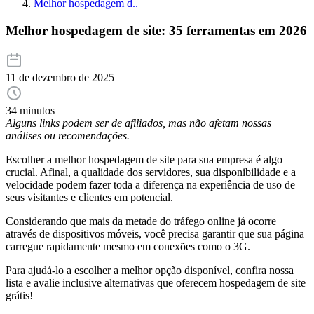
Melhor hospedagem d..
Melhor hospedagem de site: 35 ferramentas em 2026
11 de dezembro de 2025
34 minutos
Alguns links podem ser de afiliados, mas não afetam nossas
análises ou recomendações.
Escolher a melhor hospedagem de site para sua empresa é algo
crucial. Afinal, a qualidade dos servidores, sua disponibilidade e a
velocidade podem fazer toda a diferença na experiência de uso de
seus visitantes e clientes em potencial.
Considerando que mais da metade do tráfego online já ocorre
através de dispositivos móveis, você precisa garantir que sua página
carregue rapidamente mesmo em conexões como o 3G.
Para ajudá-lo a escolher a melhor opção disponível, confira nossa
lista e avalie inclusive alternativas que oferecem hospedagem de site
grátis!