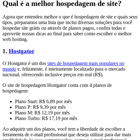
Qual é a melhor hospedagem de site?
Agora que entendeu melhor o que é hospedagem de site e quais seus
tipos, preparamos uma lista que inclui diversas soluções para você
hospedar site grátis ou através de planos pagos, confira todas e
aproveite nossas dicas ao final para saber como escolher o melhor
web hosting.
1.
Hostgator
O Hostgator é um dos
sites de hospedagem mais populares no
mundo
e, felizmente, é inteiramente localizado para o mercado
nacional, oferecendo inclusive preços em real (R$).
O site de hospedagem Hostgator conta com 4 planos de
hospedagem:
Plano Start: R$ 6,89 por mês
Plano P: R$ 9,39 por mês
Plano M: R$ 12,19 por mês
Plano Turbo: R$ 17,19 por mês
Ao adquirir um dos planos, você tem a liberdade de escolher a
ferramenta de e-mail profissional que deseja utilizar para dar mais