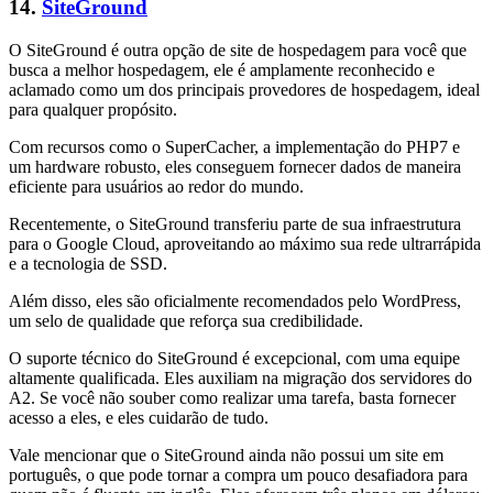
14.
SiteGround
O SiteGround é outra opção de site de hospedagem para você que
busca a melhor hospedagem, ele é amplamente reconhecido e
aclamado como um dos principais provedores de hospedagem, ideal
para qualquer propósito.
Com recursos como o SuperCacher, a implementação do PHP7 e
um hardware robusto, eles conseguem fornecer dados de maneira
eficiente para usuários ao redor do mundo.
Recentemente, o SiteGround transferiu parte de sua infraestrutura
para o Google Cloud, aproveitando ao máximo sua rede ultrarrápida
e a tecnologia de SSD.
Além disso, eles são oficialmente recomendados pelo WordPress,
um selo de qualidade que reforça sua credibilidade.
O suporte técnico do SiteGround é excepcional, com uma equipe
altamente qualificada. Eles auxiliam na migração dos servidores do
A2. Se você não souber como realizar uma tarefa, basta fornecer
acesso a eles, e eles cuidarão de tudo.
Vale mencionar que o SiteGround ainda não possui um site em
português, o que pode tornar a compra um pouco desafiadora para