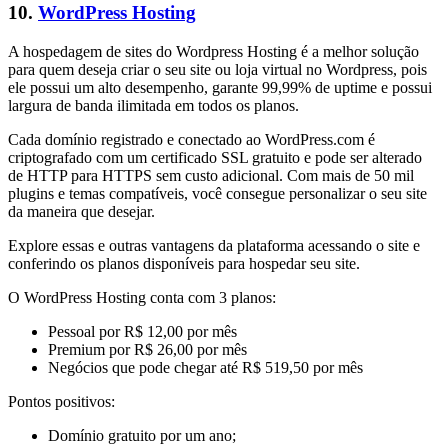
10.
WordPress Hosting
A hospedagem de sites do Wordpress Hosting é a melhor solução
para quem deseja criar o seu site ou loja virtual no Wordpress, pois
ele possui um alto desempenho, garante 99,99% de uptime e possui
largura de banda ilimitada em todos os planos.
Cada domínio registrado e conectado ao WordPress.com é
criptografado com um certificado SSL gratuito e pode ser alterado
de HTTP para HTTPS sem custo adicional. Com mais de 50 mil
plugins e temas compatíveis, você consegue personalizar o seu site
da maneira que desejar.
Explore essas e outras vantagens da plataforma acessando o site e
conferindo os planos disponíveis para hospedar seu site.
O WordPress Hosting conta com 3 planos:
Pessoal por R$ 12,00 por mês
Premium por R$ 26,00 por mês
Negócios que pode chegar até R$ 519,50 por mês
Pontos positivos:
Domínio gratuito por um ano;