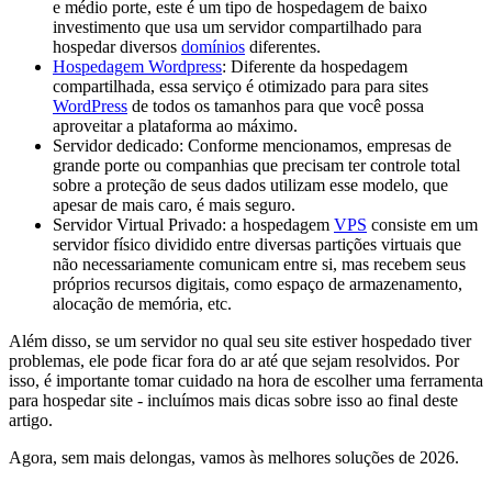
e médio porte, este é um tipo de hospedagem de baixo
investimento que usa um servidor compartilhado para
hospedar diversos
domínios
diferentes.
Hospedagem Wordpress
: Diferente da hospedagem
compartilhada, essa serviço é otimizado para para sites
WordPress
de todos os tamanhos para que você possa
aproveitar a plataforma ao máximo.
Servidor dedicado: Conforme mencionamos, empresas de
grande porte ou companhias que precisam ter controle total
sobre a proteção de seus dados utilizam esse modelo, que
apesar de mais caro, é mais seguro.
Servidor Virtual Privado: a hospedagem
VPS
consiste em um
servidor físico dividido entre diversas partições virtuais que
não necessariamente comunicam entre si, mas recebem seus
próprios recursos digitais, como espaço de armazenamento,
alocação de memória, etc.
Além disso, se um servidor no qual seu site estiver hospedado tiver
problemas, ele pode ficar fora do ar até que sejam resolvidos. Por
isso, é importante tomar cuidado na hora de escolher uma ferramenta
para hospedar site - incluímos mais dicas sobre isso ao final deste
artigo.
Agora, sem mais delongas, vamos às melhores soluções de 2026.