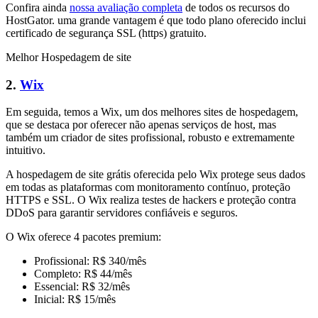
Confira ainda
nossa avaliação completa
de todos os recursos do
HostGator. uma grande vantagem é que todo plano oferecido inclui
certificado de segurança SSL (https) gratuito.
Melhor Hospedagem de site
2.
Wix
Em seguida, temos a Wix, um dos melhores sites de hospedagem,
que se destaca por oferecer não apenas serviços de host, mas
também um criador de sites profissional, robusto e extremamente
intuitivo.
A hospedagem de site grátis oferecida pelo Wix protege seus dados
em todas as plataformas com monitoramento contínuo, proteção
HTTPS e SSL. O Wix realiza testes de hackers e proteção contra
DDoS para garantir servidores confiáveis e seguros.
O Wix oferece 4 pacotes premium:
Profissional: R$ 340/mês
Completo: R$ 44/mês
Essencial: R$ 32/mês
Inicial: R$ 15/mês