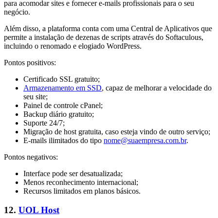
para acomodar sites e fornecer e-mails profissionais para o seu
negócio.
Além disso, a plataforma conta com uma Central de Aplicativos que
permite a instalação de dezenas de scripts através do Softaculous,
incluindo o renomado e elogiado WordPress.
Pontos positivos:
Certificado SSL gratuito;
Armazenamento em SSD
, capaz de melhorar a velocidade do
seu site;
Painel de controle cPanel;
Backup diário gratuito;
Suporte 24/7;
Migração de host gratuita, caso esteja vindo de outro serviço;
E-mails ilimitados do tipo
nome@suaempresa.com.br
.
Pontos negativos:
Interface pode ser desatualizada;
Menos reconhecimento internacional;
Recursos limitados em planos básicos.
12.
UOL Host