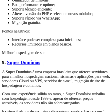
Otimizador de imagens;
Boa performance e uptime;
Suporte técnico eficiente;
Altere a versão do PHP e selecione novos módulos;
Suporte rápido via WhatsApp;
Migração gratuita.
Pontos negativos:
Interface pode ser complexa para iniciantes;
Recursos limitados em planos básicos.
Melhor hospedagem de site
9.
Super Domínios
A Super Domínios é uma empresa brasileira que oferece servidores
para a melhor hospedagem nacional, sistemas e aplicações para web,
servidores Cloud ou VPS, servidor de e-mail, migração de site de
hospedagem e domínios.
Com uma experiência sólida no ramo, a Super Domínios trabalha
com hospedagem desde 1999 e, apesar de oferecer preços
acessíveis, os servidores não são sobrecarregados.
Existem 4 planos de assinatura disponíveis, sendo o básico com 1