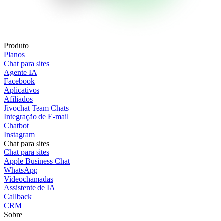
Produto
Planos
Chat para sites
Agente IA
Facebook
Aplicativos
Afiliados
Jivochat Team Chats
Integração de E-mail
Chatbot
Instagram
Chat para sites
Chat para sites
Apple Business Chat
WhatsApp
Videochamadas
Assistente de IA
Callback
CRM
Sobre