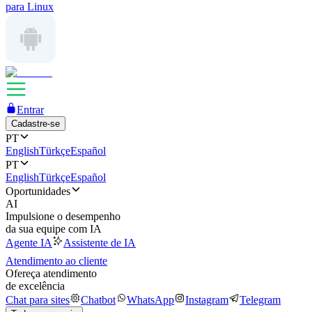
para Linux
Entrar
Cadastre-se
PT
English
Türkçe
Español
PT
English
Türkçe
Español
Oportunidades
AI
Impulsione o desempenho
da sua equipe com IA
Agente IA
Assistente de IA
Atendimento ao cliente
Ofereça atendimento
de excelência
Chat para sites
Chatbot
WhatsApp
Instagram
Telegram