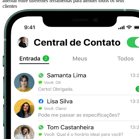
alternar entre diferentes ferramentas para atender todos os seus
clientes