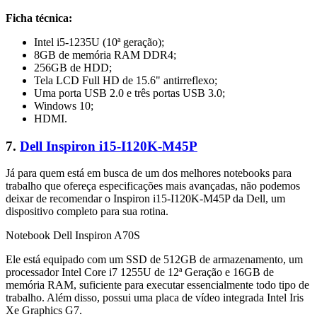
Ficha técnica:
Intel i5-1235U (10ª geração);
8GB de memória RAM DDR4;
256GB de HDD;
Tela LCD Full HD de 15.6" antirreflexo;
Uma porta USB 2.0 e três portas USB 3.0;
Windows 10;
HDMI.
7.
Dell Inspiron i15-I120K-M45P
Já para quem está em busca de um dos melhores notebooks para
trabalho que ofereça especificações mais avançadas, não podemos
deixar de recomendar o Inspiron i15-I120K-M45P da Dell, um
dispositivo completo para sua rotina.
Notebook Dell Inspiron A70S
Ele está equipado com um SSD de 512GB de armazenamento, um
processador Intel Core i7 1255U de 12ª Geração e 16GB de
memória RAM, suficiente para executar essencialmente todo tipo de
trabalho. Além disso, possui uma placa de vídeo integrada Intel Iris
Xe Graphics G7.