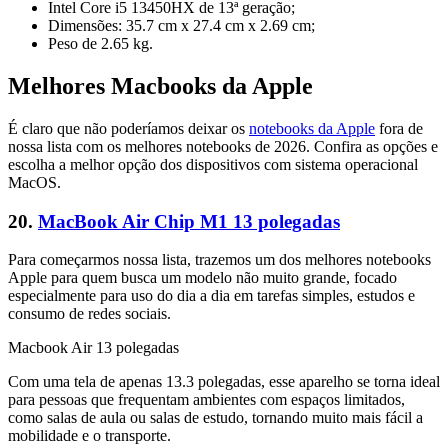
Intel Core i5 13450HX de 13ª geração;
Dimensões: 35.7 cm x 27.4 cm x 2.69 cm;
Peso de 2.65 kg.
Melhores Macbooks da Apple
É claro que não poderíamos deixar os
notebooks da Apple
fora de
nossa lista com os melhores notebooks de 2026. Confira as opções e
escolha a melhor opção dos dispositivos com sistema operacional
MacOS.
20.
MacBook Air Chip M1 13 polegadas
Para começarmos nossa lista, trazemos um dos melhores notebooks
Apple para quem busca um modelo não muito grande, focado
especialmente para uso do dia a dia em tarefas simples, estudos e
consumo de redes sociais.
Macbook Air 13 polegadas
Com uma tela de apenas 13.3 polegadas, esse aparelho se torna ideal
para pessoas que frequentam ambientes com espaços limitados,
como salas de aula ou salas de estudo, tornando muito mais fácil a
mobilidade e o transporte.