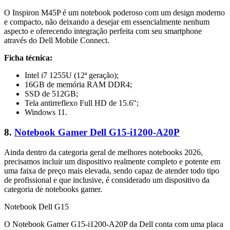
O Inspiron M45P é um notebook poderoso com um design moderno
e compacto, não deixando a desejar em essencialmente nenhum
aspecto e oferecendo integração perfeita com seu smartphone
através do Dell Mobile Connect.
Ficha técnica:
Intel i7 1255U (12ª geração);
16GB de memória RAM DDR4;
SSD de 512GB;
Tela antirreflexo Full HD de 15.6";
Windows 11.
8.
Notebook Gamer Dell G15-i1200-A20P
Ainda dentro da categoria geral de melhores notebooks 2026,
precisamos incluir um dispositivo realmente completo e potente em
uma faixa de preço mais elevada, sendo capaz de atender todo tipo
de profissional e que inclusive, é considerado um dispositivo da
categoria de notebooks gamer.
Notebook Dell G15
O Notebook Gamer G15-i1200-A20P da Dell conta com uma placa