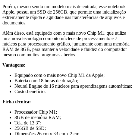
Porém, mesmo sendo um modelo mais de entrada, esse notebook
Apple, possui um SSD de 256GB, que permite uma inicialização
extremamente rápida e agilidade nas transferências de arquivos e
documentos.
Além disso, está equipado com o mais novo Chip M1, que utiliza
uma nova tecnologia com oito núcleos de processamento e 7
núcleos para processamento gráfico, juntamente com uma memória
RAM de 8GB, para manter a velocidade e fluidez do computador
mesmo com muitos programas abertos.
Vantagens:
Equipado com o mais novo Chip M1 da Apple;
Bateria com 18 horas de duração;
Neural Engine de 16 núcleos para aprendizagens automáticas;
Custo-benefício.
Ficha técnica:
Processador Chip M1;
8GB de memória RAM;
Tela de 13.3";
256GB de SSD;
Dimensões 26 cm x 33 cm x 2 cm.