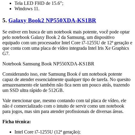
Tela LED FHD de 15.6";
Windows 11.
5.
Galaxy Book2 NP550XDA-KS1BR
Se estiver em busca de um notebook mais potente, você pode optar
pelo notebook Galaxy Book 2 da Samsung, um dispositivo
equipado com um processador Intel Core i7-1255U de 12ª geração e
que conta com uma placa de vídeo integrada Intel Iris Xe Graphics
G7.
Notebook Samsung Book NP550XDA-KS1BR
Considerando isso, este Samsung Book é um notebook potente
capaz de atender essencialmente qualquer tipo de tarefa. No quesito
armazenamento ele também não fica nem um pouco atrás, trazendo
um SSD ultra rápido de 512GB.
Vale mencionar que, mesmo contando com tal placa de vídeo, ele
não é comercializado com o intuito de servir como um notebook
para jogos, mas sim para atender profissionais de diversas áreas.
Ficha técnica:
Intel Core i7-1255U (12ª geração);