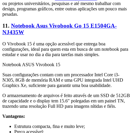
ou projetos universitários, pesquisas e até mesmo trabalhar com
design, programas gráficos, entre outras aplicações um pouco mais
pesadas.
11.
Notebook Asus Vivobook Go 15 E1504GA-
NJ435W
O Vivobook 15 é uma opção acessível que entrega boa
configurações, ideal para quem esta em busca de um notebook para
estudar e usar no dia a dia para tarefas mais simples.
Notebook ASUS Vivobook 15
Suas configurações contam com um processador Intel Core i3-
N305, 8GB de memória RAM e uma GPU integrada Intel UHD
Graphics Xe, suficiente para garantir uma boa usabilidade.
O armazenamento de arquivos é feito através de um SSD de 512GB
de capacidade e o display tem 15.6" polegadas em um painel TN,
trazendo uma resolução Full HD para imagens nítidas e fiéis.
Vantagens:
Estrutura compacta, fina e muito leve;
Preço acessível;