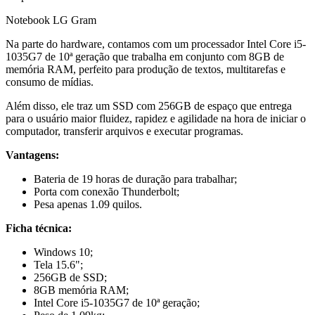
Notebook LG Gram
Na parte do hardware, contamos com um processador Intel Core i5-
1035G7 de 10ª geração que trabalha em conjunto com 8GB de
memória RAM, perfeito para produção de textos, multitarefas e
consumo de mídias.
Além disso, ele traz um SSD com 256GB de espaço que entrega
para o usuário maior fluidez, rapidez e agilidade na hora de iniciar o
computador, transferir arquivos e executar programas.
Vantagens:
Bateria de 19 horas de duração para trabalhar;
Porta com conexão Thunderbolt;
Pesa apenas 1.09 quilos.
Ficha técnica:
Windows 10;
Tela 15.6";
256GB de SSD;
8GB memória RAM;
Intel Core i5-1035G7 de 10ª geração;