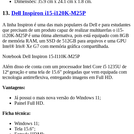
Dimensões: 35.9 cm x 24.1 cm x 1.8 cm.
13.
Dell Inspiron i15-i120K-M25P
A linha Inspiron é uma das mais populares da Dell e para estudantes
que precisam de um produto capaz de realizar multitarefas o i15-
i120K-M25P é uma ótima alternativa, pois está equipado com 8GB
de memória RAM, um SSD de 512GB para arquivos e uma GPU
Intel® Iris® Xe G7 com memória gráfica compartilhada.
Notebook Dell Inspiron 15-I110K-M25P
Além disso ele conta com um processador Intel Core i5 1235U de
12ª geração e uma tela de 15.6" polegadas que vem equipada com
tecnologia antirreflexiva, entregando imagens em Full HD.
Vantagens:
Já possui o mais nova versão do Windows 11;
Painel Full HD.
Ficha técnica:
Windows 11;
Tela 15.6";