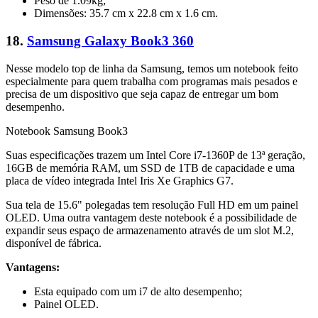
Peso de 1.09kg;
Dimensões: 35.7 cm x 22.8 cm x 1.6 cm.
18.
Samsung Galaxy Book3 360
Nesse modelo top de linha da Samsung, temos um notebook feito
especialmente para quem trabalha com programas mais pesados e
precisa de um dispositivo que seja capaz de entregar um bom
desempenho.
Notebook Samsung Book3
Suas especificações trazem um Intel Core i7-1360P de 13ª geração,
16GB de memória RAM, um SSD de 1TB de capacidade e uma
placa de vídeo integrada Intel Iris Xe Graphics G7.
Sua tela de 15.6" polegadas tem resolução Full HD em um painel
OLED. Uma outra vantagem deste notebook é a possibilidade de
expandir seus espaço de armazenamento através de um slot M.2,
disponível de fábrica.
Vantagens:
Esta equipado com um i7 de alto desempenho;
Painel OLED.