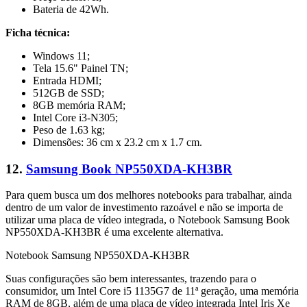
Bateria de 42Wh.
Ficha técnica:
Windows 11;
Tela 15.6" Painel TN;
Entrada HDMI;
512GB de SSD;
8GB memória RAM;
Intel Core i3-N305;
Peso de 1.63 kg;
Dimensões: 36 cm x 23.2 cm x 1.7 cm.
12.
Samsung Book NP550XDA-KH3BR
Para quem busca um dos melhores notebooks para trabalhar, ainda
dentro de um valor de investimento razoável e não se importa de
utilizar uma placa de vídeo integrada, o Notebook Samsung Book
NP550XDA-KH3BR é uma excelente alternativa.
Notebook Samsung NP550XDA-KH3BR
Suas configurações são bem interessantes, trazendo para o
consumidor, um Intel Core i5 1135G7 de 11ª geração, uma memória
RAM de 8GB, além de uma placa de vídeo integrada Intel Iris Xe