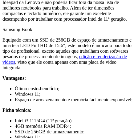
Ideapad da Lenovo e não poderia ficar fora da nossa lista de
melhores notebooks para trabalho. Além de ter dimensões
compactas e teclado numérico, ele garante um excelente
desempenho por trabalhar com processador Intel da 11ª geração.
Samsung Book
Equipado com um SSD de 256GB de espaço de armazenamento e
uma tela LED Full HD de 15.6", este modelo é indicado para todo
tipo de profissional, exceto aqueles que trabalham com softwares
pesados de processamento de imagens,
edição e renderização de
vídeos
, visto que ele conta apenas com uma placa de vídeo
integrada.
Vantagens:
Ótimo custo-benefício;
Windows 11;
Espaço de armazenamento e memória facilmente expansível;
Ficha técnica:
Intel i3 1115G4 (11ª geração)
4GB memória RAM DDR4;
SSD de 256GB de armazenamento;
Windows 11;