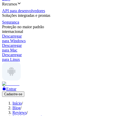
Recursos
API para desenvolvedores
Soluções integradas e prontas
Segurança
Proteção no maior padrão
internacional
Descarregar
para Windows
Descarregar
para Mac
Descarregar
para Linux
Entrar
Cadastre-se
Início
/
Blog
/
Reviews
/