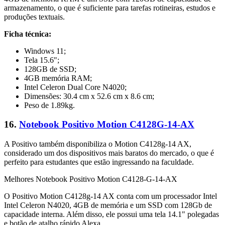
armazenamento, o que é suficiente para tarefas rotineiras, estudos e
produções textuais.
Ficha técnica:
Windows 11;
Tela 15.6";
128GB de SSD;
4GB memória RAM;
Intel Celeron Dual Core N4020;
Dimensões: 30.4 cm x 52.6 cm x 8.6 cm;
Peso de 1.89kg.
16.
Notebook Positivo Motion ‎C4128G-14-AX
A Positivo também disponibiliza o Motion C4128g-14 AX,
considerado um dos dispositivos mais baratos do mercado, o que é
perfeito para estudantes que estão ingressando na faculdade.
Melhores Notebook Positivo Motion C4128-G-14-AX
O Positivo Motion C4128g-14 AX conta com um processador Intel
Intel Celeron N4020, 4GB de memória e um SSD com 128Gb de
capacidade interna. Além disso, ele possui uma tela 14.1" polegadas
e botão de atalho rápido Alexa.