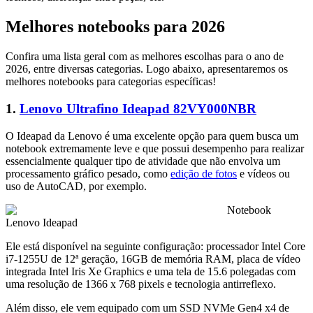
Melhores notebooks para 2026
Confira uma lista geral com as melhores escolhas para o ano de
2026, entre diversas categorias. Logo abaixo, apresentaremos os
melhores notebooks para categorias específicas!
1.
Lenovo Ultrafino Ideapad 82VY000NBR
O Ideapad da Lenovo é uma excelente opção para quem busca um
notebook extremamente leve e que possui desempenho para realizar
essencialmente qualquer tipo de atividade que não envolva um
processamento gráfico pesado, como
edição de fotos
e vídeos ou
uso de AutoCAD, por exemplo.
Notebook
Lenovo Ideapad
Ele está disponível na seguinte configuração: processador Intel Core
i7-1255U de 12ª geração, 16GB de memória RAM, placa de vídeo
integrada Intel Iris Xe Graphics e uma tela de 15.6 polegadas com
uma resolução de 1366 x 768 pixels e tecnologia antirreflexo.
Além disso, ele vem equipado com um SSD NVMe Gen4 x4 de