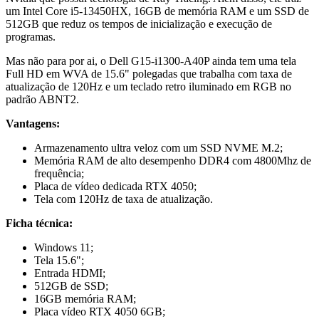
um Intel Core i5-13450HX, 16GB de memória RAM e um SSD de
512GB que reduz os tempos de inicialização e execução de
programas.
Mas não para por ai, o Dell G15-i1300-A40P ainda tem uma tela
Full HD em WVA de 15.6" polegadas que trabalha com taxa de
atualização de 120Hz e um teclado retro iluminado em RGB no
padrão ABNT2.
Vantagens:
Armazenamento ultra veloz com um SSD NVME M.2;
Memória RAM de alto desempenho DDR4 com 4800Mhz de
frequência;
Placa de vídeo dedicada RTX 4050;
Tela com 120Hz de taxa de atualização.
Ficha técnica:
Windows 11;
Tela 15.6";
Entrada HDMI;
512GB de SSD;
16GB memória RAM;
Placa vídeo RTX 4050 6GB;