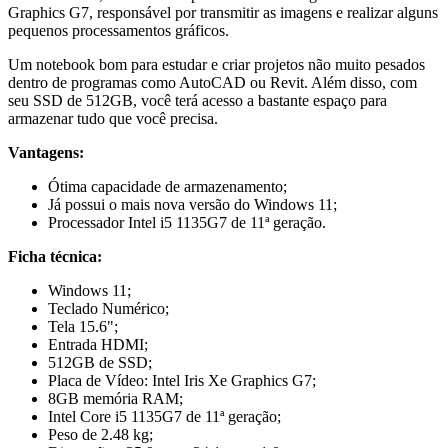
Graphics G7, responsável por transmitir as imagens e realizar alguns
pequenos processamentos gráficos.
Um notebook bom para estudar e criar projetos não muito pesados
dentro de programas como AutoCAD ou Revit. Além disso, com
seu SSD de 512GB, você terá acesso a bastante espaço para
armazenar tudo que você precisa.
Vantagens:
Ótima capacidade de armazenamento;
Já possui o mais nova versão do Windows 11;
Processador Intel i5 1135G7 de 11ª geração.
Ficha técnica:
Windows 11;
Teclado Numérico;
Tela 15.6";
Entrada HDMI;
512GB de SSD;
Placa de Vídeo: Intel Iris Xe Graphics G7;
8GB memória RAM;
Intel Core i5 1135G7 de 11ª geração;
Peso de 2.48 kg;