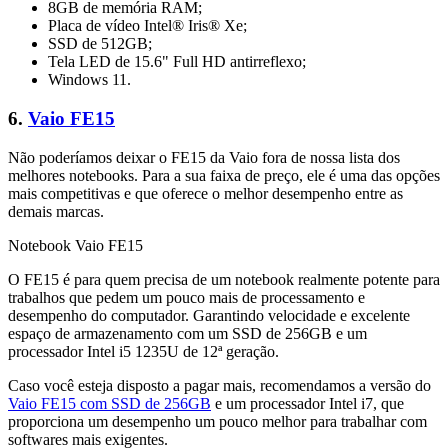
8GB de memória RAM;
Placa de vídeo Intel® Iris® Xe;
SSD de 512GB;
Tela LED de 15.6" Full HD antirreflexo;
Windows 11.
6.
Vaio FE15
Não poderíamos deixar o FE15 da Vaio fora de nossa lista dos
melhores notebooks. Para a sua faixa de preço, ele é uma das opções
mais competitivas e que oferece o melhor desempenho entre as
demais marcas.
Notebook Vaio FE15
O FE15 é para quem precisa de um notebook realmente potente para
trabalhos que pedem um pouco mais de processamento e
desempenho do computador. Garantindo velocidade e excelente
espaço de armazenamento com um SSD de 256GB e um
processador Intel i5 1235U de 12ª geração.
Caso você esteja disposto a pagar mais, recomendamos a versão do
Vaio FE15 com SSD de 256GB
e um processador Intel i7, que
proporciona um desempenho um pouco melhor para trabalhar com
softwares mais exigentes.