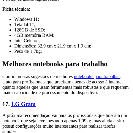
Ficha técnica:
Windows 11;
Tela 14.1";
128GB de SSD;
4GB memória RAM;
Intel Celeron;
Dimensões: 32.9 cm x 21.9 cm x 1.9 cm;
Peso de 1.7kg.
Melhores notebooks para trabalho
Confira nossas sugestões de melhores
notebooks para trabalhar
,
tanto para profissionais que precisam apenas de acesso à internet
quanto aqueles que usam ferramentas mais robustas e que requerem
maior capacidade de processamento do dispositivo.
17.
LG Gram
A próxima recomendação vai para os profissionais que buscam um
notebook que seja leve, pesando apenas 1.09kg, mas ainda assim
possui configurações muito interessantes para realizar tarefas
simples.