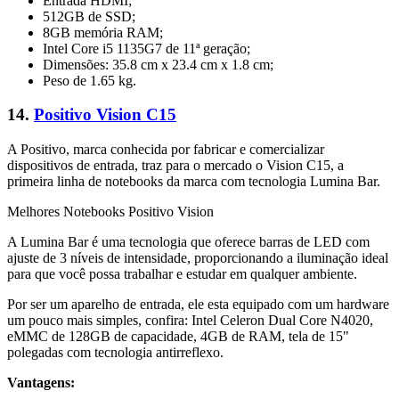
Entrada HDMI;
512GB de SSD;
8GB memória RAM;
Intel Core i5 1135G7 de 11ª geração;
Dimensões: 35.8 cm x 23.4 cm x 1.8 cm;
Peso de 1.65 kg.
14.
Positivo Vision C15
A Positivo, marca conhecida por fabricar e comercializar
dispositivos de entrada, traz para o mercado o Vision C15, a
primeira linha de notebooks da marca com tecnologia Lumina Bar.
Melhores Notebooks Positivo Vision
A Lumina Bar é uma tecnologia que oferece barras de LED com
ajuste de 3 níveis de intensidade, proporcionando a iluminação ideal
para que você possa trabalhar e estudar em qualquer ambiente.
Por ser um aparelho de entrada, ele esta equipado com um hardware
um pouco mais simples, confira: Intel Celeron Dual Core N4020,
eMMC de 128GB de capacidade, 4GB de RAM, tela de 15"
polegadas com tecnologia antirreflexo.
Vantagens: