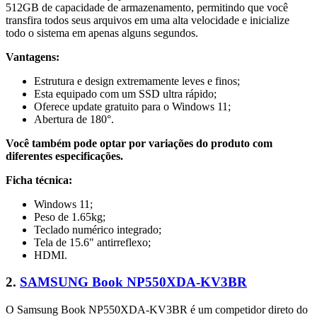
512GB de capacidade de armazenamento, permitindo que você
transfira todos seus arquivos em uma alta velocidade e inicialize
todo o sistema em apenas alguns segundos.
Vantagens:
Estrutura e design extremamente leves e finos;
Esta equipado com um SSD ultra rápido;
Oferece update gratuito para o Windows 11;
Abertura de 180°.
Você também pode optar por variações do produto com
diferentes especificações.
Ficha técnica:
Windows 11;
Peso de 1.65kg;
Teclado numérico integrado;
Tela de 15.6" antirreflexo;
HDMI.
2.
SAMSUNG Book NP550XDA-KV3BR
O Samsung Book NP550XDA-KV3BR é um competidor direto do