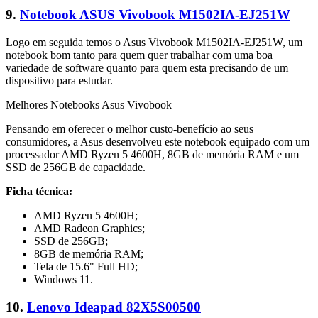
9.
Notebook ASUS Vivobook M1502IA-EJ251W
Logo em seguida temos o Asus Vivobook M1502IA-EJ251W, um
notebook bom tanto para quem quer trabalhar com uma boa
variedade de software quanto para quem esta precisando de um
dispositivo para estudar.
Melhores Notebooks Asus Vivobook
Pensando em oferecer o melhor custo-benefício ao seus
consumidores, a Asus desenvolveu este notebook equipado com um
processador AMD Ryzen 5 4600H, 8GB de memória RAM e um
SSD de 256GB de capacidade.
Ficha técnica:
AMD Ryzen 5 4600H;
AMD Radeon Graphics;
SSD de 256GB;
8GB de memória RAM;
Tela de 15.6" Full HD;
Windows 11.
10.
Lenovo Ideapad 82X5S00500