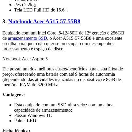
Peso 2.2kg;
Tela LED Full HD de 15.6".
3.
Notebook Acer A515-57-55B8
Equipado com um Intel Core i5-12450H de 12ª geração e 256GB
de
armazenamento SSD
, o Acer A515-57-55B8 é uma excelente
escolha para quem não quer se preocupar com desempenho,
processamento e espaço de disco.
Notebook Acer Aspire 5
Ele possui um dos melhores custos-benefícios para a sua faixa de
preço, oferecendo uma bateria com até 9 horas de autonomia
(dependendo das atividades realizadas no dispositivo) e 8GB de
memória RAM de 3200 MHz.
Vantagens:
Esta equipado com um SSD ultra veloz com uma boa
capacidade de armazenamento;
Possui Windows 11;
Painel LED.
Ficha técnica: