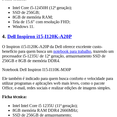
Intel Core i5-12450H (12ª geração);
SSD de 256GB;
8GB de memória RAM;
Tela de 15.6" com resolução FHD;
Windows 11.
4.
Dell Inspiron i15-I120K-A20P
O Inspiron i15-I120K-A20P da Dell oferece excelente custo-
benefício para quem busca um
notebook para trabalho
, trazendo um
processador i5-1235U de 12ª geração, armazenamento SSD de
256GB e 8GB de memória DDR4.
Notebook Dell Inspiron I15-I110K-M30P
Ele também é indicado para quem busca conforto e velocidade para
utilizar programas e aplicações web mais leves, como o pacote
Office, e-mail, redes sociais e realizar edições de imagens simples.
Ficha técnica:
Intel Intel Core i5 1235U (11ª geração);
8GB memória RAM DDR4 2666MHz;
SSD de 256GB de armazenamento;