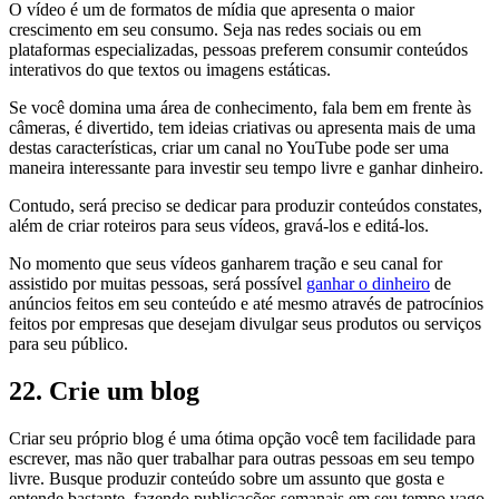
O vídeo é um de formatos de mídia que apresenta o maior
crescimento em seu consumo. Seja nas redes sociais ou em
plataformas especializadas, pessoas preferem consumir conteúdos
interativos do que textos ou imagens estáticas.
Se você domina uma área de conhecimento, fala bem em frente às
câmeras, é divertido, tem ideias criativas ou apresenta mais de uma
destas características, criar um canal no YouTube pode ser uma
maneira interessante para investir seu tempo livre e ganhar dinheiro.
Contudo, será preciso se dedicar para produzir conteúdos constates,
além de criar roteiros para seus vídeos, gravá-los e editá-los.
No momento que seus vídeos ganharem tração e seu canal for
assistido por muitas pessoas, será possível
ganhar o dinheiro
de
anúncios feitos em seu conteúdo e até mesmo através de patrocínios
feitos por empresas que desejam divulgar seus produtos ou serviços
para seu público.
22. Crie um blog
Criar seu próprio blog é uma ótima opção você tem facilidade para
escrever, mas não quer trabalhar para outras pessoas em seu tempo
livre. Busque produzir conteúdo sobre um assunto que gosta e
entende bastante, fazendo publicações semanais em seu tempo vago.