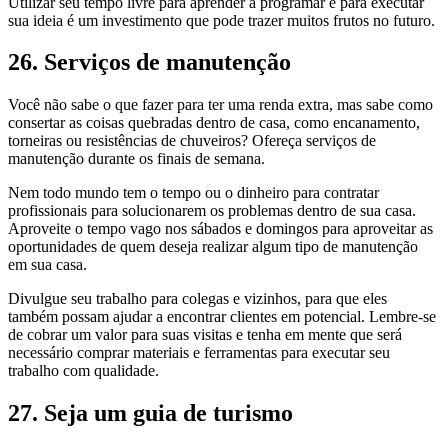
Utilizar seu tempo livre para aprender a programar e para executar
sua ideia é um investimento que pode trazer muitos frutos no futuro.
26. Serviços de manutenção
Você não sabe o que fazer para ter uma renda extra, mas sabe como
consertar as coisas quebradas dentro de casa, como encanamento,
torneiras ou resistências de chuveiros? Ofereça serviços de
manutenção durante os finais de semana.
Nem todo mundo tem o tempo ou o dinheiro para contratar
profissionais para solucionarem os problemas dentro de sua casa.
Aproveite o tempo vago nos sábados e domingos para aproveitar as
oportunidades de quem deseja realizar algum tipo de manutenção
em sua casa.
Divulgue seu trabalho para colegas e vizinhos, para que eles
também possam ajudar a encontrar clientes em potencial. Lembre-se
de cobrar um valor para suas visitas e tenha em mente que será
necessário comprar materiais e ferramentas para executar seu
trabalho com qualidade.
27. Seja um guia de turismo