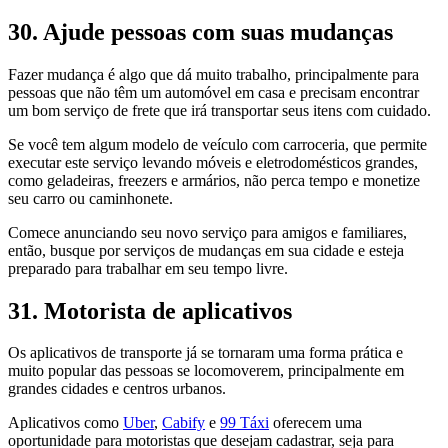
30. Ajude pessoas com suas mudanças
Fazer mudança é algo que dá muito trabalho, principalmente para
pessoas que não têm um automóvel em casa e precisam encontrar
um bom serviço de frete que irá transportar seus itens com cuidado.
Se você tem algum modelo de veículo com carroceria, que permite
executar este serviço levando móveis e eletrodomésticos grandes,
como geladeiras, freezers e armários, não perca tempo e monetize
seu carro ou caminhonete.
Comece anunciando seu novo serviço para amigos e familiares,
então, busque por serviços de mudanças em sua cidade e esteja
preparado para trabalhar em seu tempo livre.
31. Motorista de aplicativos
Os aplicativos de transporte já se tornaram uma forma prática e
muito popular das pessoas se locomoverem, principalmente em
grandes cidades e centros urbanos.
Aplicativos como
Uber
,
Cabify
e
99 Táxi
oferecem uma
oportunidade para motoristas que desejam cadastrar, seja para