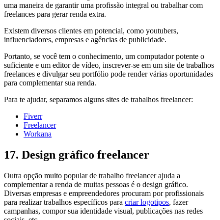
uma maneira de garantir uma profissão integral ou trabalhar com
freelances para gerar renda extra.
Existem diversos clientes em potencial, como youtubers,
influenciadores, empresas e agências de publicidade.
Portanto, se você tem o conhecimento, um computador potente o
suficiente e um editor de vídeo, inscrever-se em um site de trabalhos
freelances e divulgar seu portfólio pode render várias oportunidades
para complementar sua renda.
Para te ajudar, separamos alguns sites de trabalhos freelancer:
Fiverr
Freelancer
Workana
17. Design gráfico freelancer
Outra opção muito popular de trabalho freelancer ajuda a
complementar a renda de muitas pessoas é o design gráfico.
Diversas empresas e empreendedores procuram por profissionais
para realizar trabalhos específicos para
criar logotipos
, fazer
campanhas, compor sua identidade visual, publicações nas redes
sociais, etc.