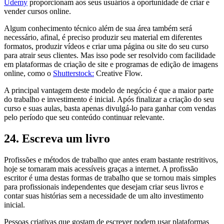
Udemy
proporcionam aos seus usuários a oportunidade de criar e
vender cursos online.
Algum conhecimento técnico além de sua área também será
necessário, afinal, é preciso produzir seu material em diferentes
formatos, produzir vídeos e criar uma página ou site do seu curso
para atrair seus clientes. Mas isso pode ser resolvido com facilidade
em plataformas de criação de site e programas de edição de imagens
online, como o
Shutterstock:
Creative Flow.
A principal vantagem deste modelo de negócio é que a maior parte
do trabalho e investimento é inicial. Após finalizar a criação do seu
curso e suas aulas, basta apenas divulgá-lo para ganhar com vendas
pelo período que seu conteúdo continuar relevante.
24. Escreva um livro
Profissões e métodos de trabalho que antes eram bastante restritivos,
hoje se tornaram mais acessíveis graças a internet. A profissão
escritor é uma destas formas de trabalho que se tornou mais simples
para profissionais independentes que desejam criar seus livros e
contar suas histórias sem a necessidade de um alto investimento
inicial.
Pessoas criativas que gostam de escrever podem usar plataformas