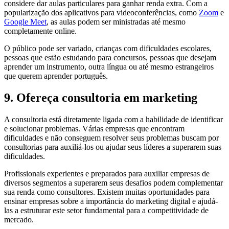
considere dar aulas particulares para ganhar renda extra. Com a
popularização dos aplicativos para videoconferências, como
Zoom
e
Google Meet
, as aulas podem ser ministradas até mesmo
completamente online.
O público pode ser variado, crianças com dificuldades escolares,
pessoas que estão estudando para concursos, pessoas que desejam
aprender um instrumento, outra língua ou até mesmo estrangeiros
que querem aprender português.
9. Ofereça consultoria em marketing
A consultoria está diretamente ligada com a habilidade de identificar
e solucionar problemas. Várias empresas que encontram
dificuldades e não conseguem resolver seus problemas buscam por
consultorias para auxiliá-los ou ajudar seus líderes a superarem suas
dificuldades.
Profissionais experientes e preparados para auxiliar empresas de
diversos segmentos a superarem seus desafios podem complementar
sua renda como consultores. Existem muitas oportunidades para
ensinar empresas sobre a importância do marketing digital e ajudá-
las a estruturar este setor fundamental para a competitividade de
mercado.