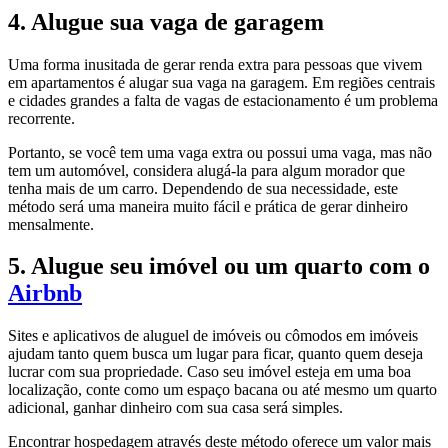
4. Alugue sua vaga de garagem
Uma forma inusitada de gerar renda extra para pessoas que vivem
em apartamentos é alugar sua vaga na garagem. Em regiões centrais
e cidades grandes a falta de vagas de estacionamento é um problema
recorrente.
Portanto, se você tem uma vaga extra ou possui uma vaga, mas não
tem um automóvel, considera alugá-la para algum morador que
tenha mais de um carro. Dependendo de sua necessidade, este
método será uma maneira muito fácil e prática de gerar dinheiro
mensalmente.
5. Alugue seu imóvel ou um quarto com o
Airbnb
Sites e aplicativos de aluguel de imóveis ou cômodos em imóveis
ajudam tanto quem busca um lugar para ficar, quanto quem deseja
lucrar com sua propriedade. Caso seu imóvel esteja em uma boa
localização, conte como um espaço bacana ou até mesmo um quarto
adicional, ganhar dinheiro com sua casa será simples.
Encontrar hospedagem através deste método oferece um valor mais