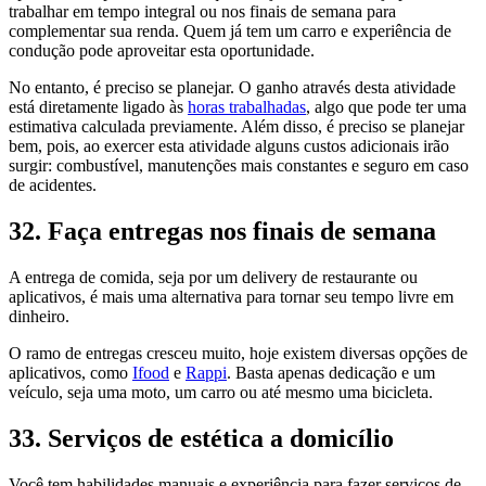
trabalhar em tempo integral ou nos finais de semana para
complementar sua renda. Quem já tem um carro e experiência de
condução pode aproveitar esta oportunidade.
No entanto, é preciso se planejar. O ganho através desta atividade
está diretamente ligado às
horas trabalhadas
, algo que pode ter uma
estimativa calculada previamente. Além disso, é preciso se planejar
bem, pois, ao exercer esta atividade alguns custos adicionais irão
surgir: combustível, manutenções mais constantes e seguro em caso
de acidentes.
32. Faça entregas nos finais de semana
A entrega de comida, seja por um delivery de restaurante ou
aplicativos, é mais uma alternativa para tornar seu tempo livre em
dinheiro.
O ramo de entregas cresceu muito, hoje existem diversas opções de
aplicativos, como
Ifood
e
Rappi
. Basta apenas dedicação e um
veículo, seja uma moto, um carro ou até mesmo uma bicicleta.
33. Serviços de estética a domicílio
Você tem habilidades manuais e experiência para fazer serviços de