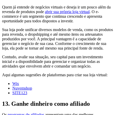
Quem já entende de negócios virtuais e deseja ir um pouco além da
revenda de produtos pode
abrir sua própria loja virtual
. O e-
commerce é um segmento que continua crescendo e apresenta
oportunidade para todos dispostos a investir.
Sua loja pode unificar diversos modelos de venda, como os produtos
para revenda, o dropshipping e até mesmo itens ou artesanatos
produzidos por você. A principal vantagem é a capacidade de
gerenciar o negócio de sua casa. Conforme o crescimento de sua
loja, ela pode se tornar até mesmo sua principal fonte de renda.
Contudo, avalie sua situação, seu capital para um investimento
inicial e a disponibilidade para gerenciar e organizar todas as
atividades que envolvem abrir e comandar um negócio.
Aqui algumas sugestões de plataformas para criar sua loja virtual:
Wix
Nuvemshop
SITE123
13. Ganhe dinheiro como afiliado
Os
programas de afiliados
apresentam uma das melhores