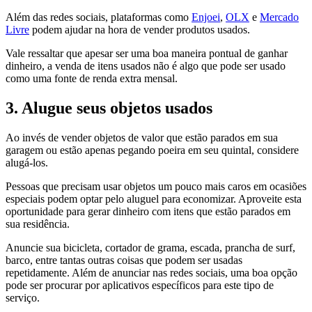
Além das redes sociais, plataformas como
Enjoei
,
OLX
e
Mercado
Livre
podem ajudar na hora de vender produtos usados.
Vale ressaltar que apesar ser uma boa maneira pontual de ganhar
dinheiro, a venda de itens usados não é algo que pode ser usado
como uma fonte de renda extra mensal.
3. Alugue seus objetos usados
Ao invés de vender objetos de valor que estão parados em sua
garagem ou estão apenas pegando poeira em seu quintal, considere
alugá-los.
Pessoas que precisam usar objetos um pouco mais caros em ocasiões
especiais podem optar pelo aluguel para economizar. Aproveite esta
oportunidade para gerar dinheiro com itens que estão parados em
sua residência.
Anuncie sua bicicleta, cortador de grama, escada, prancha de surf,
barco, entre tantas outras coisas que podem ser usadas
repetidamente. Além de anunciar nas redes sociais, uma boa opção
pode ser procurar por aplicativos específicos para este tipo de
serviço.