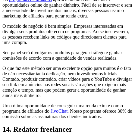
oportunidades online de ganhar dinheiro. Fácil de se inscrever e sem
a necessidade de investimentos iniciais, diversas pessoas usam o
marketing de afiliados para gerar renda extra.
O modelo de negócio é bem simples. Empresas interessadas em
divulgar seus produtos oferecem os programas. Ao se inscreverem,
as pessoas recebem links ou códigos que direcionam clientes para
uma compra.
Seu papel será divulgar os produtos para gerar tráfego e ganhar
comissões de acordo com a quantidade de vendas realizadas.
O que faz este método ser uma excelente opção para muitos é o fato
de não necessitar tanta dedicação, nem investimentos iniciais.
Contudo, produzir conteúdo, criar vídeos para o YouTube e divulgar
seu link em anúncios nas redes socais são ações que exigem mais
atenção e tempo, mas que podem gerar a oportunidade de ganhar
ainda mais dinheiro.
Uma ótima oportunidade de conseguir uma renda extra é com o
programa de afiliados do
JivoChat
. Nosso programa oferece 30% de
comissão sobre as assinaturas dos clientes indicados.
14. Redator freelancer