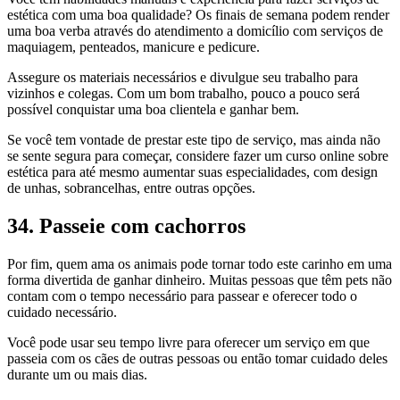
estética com uma boa qualidade? Os finais de semana podem render
uma boa verba através do atendimento a domicílio com serviços de
maquiagem, penteados, manicure e pedicure.
Assegure os materiais necessários e divulgue seu trabalho para
vizinhos e colegas. Com um bom trabalho, pouco a pouco será
possível conquistar uma boa clientela e ganhar bem.
Se você tem vontade de prestar este tipo de serviço, mas ainda não
se sente segura para começar, considere fazer um curso online sobre
estética para até mesmo aumentar suas especialidades, com design
de unhas, sobrancelhas, entre outras opções.
34. Passeie com cachorros
Por fim, quem ama os animais pode tornar todo este carinho em uma
forma divertida de ganhar dinheiro. Muitas pessoas que têm pets não
contam com o tempo necessário para passear e oferecer todo o
cuidado necessário.
Você pode usar seu tempo livre para oferecer um serviço em que
passeia com os cães de outras pessoas ou então tomar cuidado deles
durante um ou mais dias.