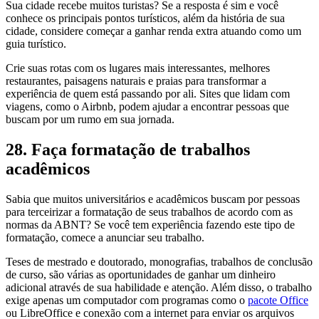
Sua cidade recebe muitos turistas? Se a resposta é sim e você
conhece os principais pontos turísticos, além da história de sua
cidade, considere começar a ganhar renda extra atuando como um
guia turístico.
Crie suas rotas com os lugares mais interessantes, melhores
restaurantes, paisagens naturais e praias para transformar a
experiência de quem está passando por ali. Sites que lidam com
viagens, como o Airbnb, podem ajudar a encontrar pessoas que
buscam por um rumo em sua jornada.
28. Faça formatação de trabalhos
acadêmicos
Sabia que muitos universitários e acadêmicos buscam por pessoas
para terceirizar a formatação de seus trabalhos de acordo com as
normas da ABNT? Se você tem experiência fazendo este tipo de
formatação, comece a anunciar seu trabalho.
Teses de mestrado e doutorado, monografias, trabalhos de conclusão
de curso, são várias as oportunidades de ganhar um dinheiro
adicional através de sua habilidade e atenção. Além disso, o trabalho
exige apenas um computador com programas como o
pacote Office
ou LibreOffice e conexão com a internet para enviar os arquivos