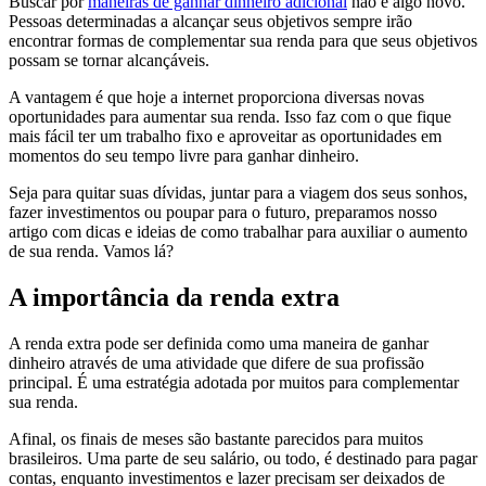
Buscar por
maneiras de ganhar dinheiro adicional
não é algo novo.
Pessoas determinadas a alcançar seus objetivos sempre irão
encontrar formas de complementar sua renda para que seus objetivos
possam se tornar alcançáveis.
A vantagem é que hoje a internet proporciona diversas novas
oportunidades para aumentar sua renda. Isso faz com o que fique
mais fácil ter um trabalho fixo e aproveitar as oportunidades em
momentos do seu tempo livre para ganhar dinheiro.
Seja para quitar suas dívidas, juntar para a viagem dos seus sonhos,
fazer investimentos ou poupar para o futuro, preparamos nosso
artigo com dicas e ideias de como trabalhar para auxiliar o aumento
de sua renda. Vamos lá?
A importância da renda extra
A renda extra pode ser definida como uma maneira de ganhar
dinheiro através de uma atividade que difere de sua profissão
principal. É uma estratégia adotada por muitos para complementar
sua renda.
Afinal, os finais de meses são bastante parecidos para muitos
brasileiros. Uma parte de seu salário, ou todo, é destinado para pagar
contas, enquanto investimentos e lazer precisam ser deixados de