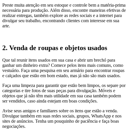
Preste muita atenção em seu estoque e controle bem a matéria-prima
necessária para produção. Além disso, encontre maneiras efetivas de
realizar entregas, também explore as redes sociais e a internet para
divulgar seu trabalho, encontrando clientes com interesse em sua
arte.
2. Venda de roupas e objetos usados
Que tal reunir itens usados em sua casa e abrir um brechó para
ganhar um dinheiro extra? Comece pelos itens mais comuns, como
vestuário. Faça uma pesquisa em seu armário para encontrar roupas
e calçados que estão em bom estado, mas já não são mais usados.
Faça uma limpeza para garantir que estão bem limpos, os separe por
categorias e tire fotos de suas peças para divulgação. Móveis e
objetos que já não têm mais utilidade em sua casa também podem
ser vendidos, caso ainda estejam em boas condições.
Avise seus amigos e familiares sobre os itens que estão a venda.
Divulgue também em suas redes sociais, grupos, WhatsApp e nos
sites de anúncios. Tenha um pouquinho de paciência e faça boas
negociações.