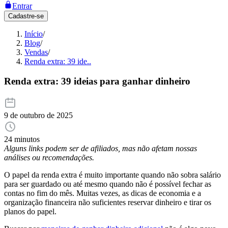
Entrar
Cadastre-se
Início
/
Blog
/
Vendas
/
Renda extra: 39 ide..
Renda extra: 39 ideias para ganhar dinheiro
9 de outubro de 2025
24 minutos
Alguns links podem ser de afiliados, mas não afetam nossas
análises ou recomendações.
O papel da renda extra é muito importante quando não sobra salário
para ser guardado ou até mesmo quando não é possível fechar as
contas no fim do mês. Muitas vezes, as dicas de economia e a
organização financeira não suficientes reservar dinheiro e tirar os
planos do papel.