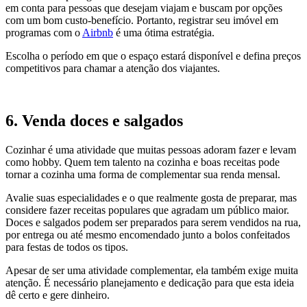
em conta para pessoas que desejam viajam e buscam por opções
com um bom custo-benefício. Portanto, registrar seu imóvel em
programas com o
Airbnb
é uma ótima estratégia.
Escolha o período em que o espaço estará disponível e defina preços
competitivos para chamar a atenção dos viajantes.
6. Venda doces e salgados
Cozinhar é uma atividade que muitas pessoas adoram fazer e levam
como hobby. Quem tem talento na cozinha e boas receitas pode
tornar a cozinha uma forma de complementar sua renda mensal.
Avalie suas especialidades e o que realmente gosta de preparar, mas
considere fazer receitas populares que agradam um público maior.
Doces e salgados podem ser preparados para serem vendidos na rua,
por entrega ou até mesmo encomendado junto a bolos confeitados
para festas de todos os tipos.
Apesar de ser uma atividade complementar, ela também exige muita
atenção. É necessário planejamento e dedicação para que esta ideia
dê certo e gere dinheiro.