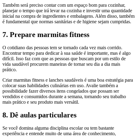
Também será preciso contar com um espaço bom para cozinhar,
planejar o tempo que irá levar na cozinha e investir uma quantidade
inicial na compra de ingredientes e embalagens. Além disso, também
é fundamental que normas sanitárias e de higiene sejam cumpridas.
7. Prepare marmitas fitness
O cotidiano das pessoas tem se tornado cada vez mais corrido.
Encontrar tempo para dedicar à sua saúde é importante, mas é algo
difícil. Isso faz com que as pessoas que buscam por um estilo de
vida saudável procurem maneiras de tornar seu dia a dia mais
prático.
Criar marmitas fitness e lanches saudáveis é uma boa estratégia para
colocar suas habilidades culinárias em uso. Avalie também a
possibilidade fazer diversos itens congelados que possam ser
vendidos e consumidos durante a semana, tornando seu trabalho
mais prático e seu produto mais versátil.
8. Dê aulas particulares
Se você domina alguma disciplina escolar ou tem bastante
experiência e entende muito de uma área de conhecimento,