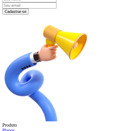
Cadastrar-se
Produto
Planos