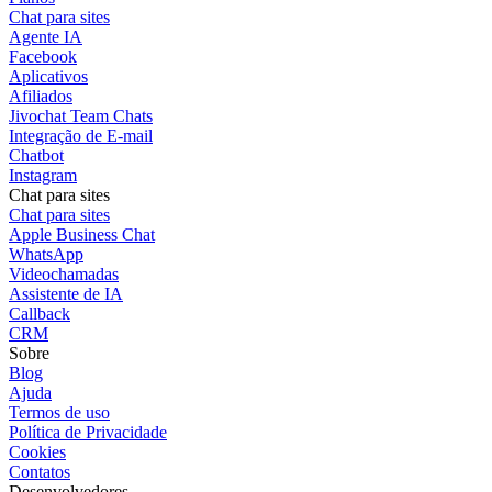
Chat para sites
Agente IA
Facebook
Aplicativos
Afiliados
Jivochat Team Chats
Integração de E-mail
Chatbot
Instagram
Chat para sites
Chat para sites
Apple Business Chat
WhatsApp
Videochamadas
Assistente de IA
Callback
CRM
Sobre
Blog
Ajuda
Termos de uso
Política de Privacidade
Cookies
Contatos
Desenvolvedores