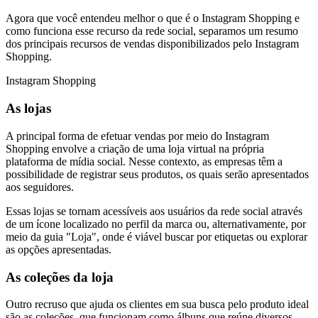
Agora que você entendeu melhor o que é o Instagram Shopping e
como funciona esse recurso da rede social, separamos um resumo
dos principais recursos de vendas disponibilizados pelo Instagram
Shopping.
Instagram Shopping
As lojas
A principal forma de efetuar vendas por meio do Instagram
Shopping envolve a criação de uma loja virtual na própria
plataforma de mídia social. Nesse contexto, as empresas têm a
possibilidade de registrar seus produtos, os quais serão apresentados
aos seguidores.
Essas lojas se tornam acessíveis aos usuários da rede social através
de um ícone localizado no perfil da marca ou, alternativamente, por
meio da guia "Loja", onde é viável buscar por etiquetas ou explorar
as opções apresentadas.
As coleções da loja
Outro recruso que ajuda os clientes em sua busca pelo produto ideal
são as coleções, que funcionam como álbuns que reúne diversos