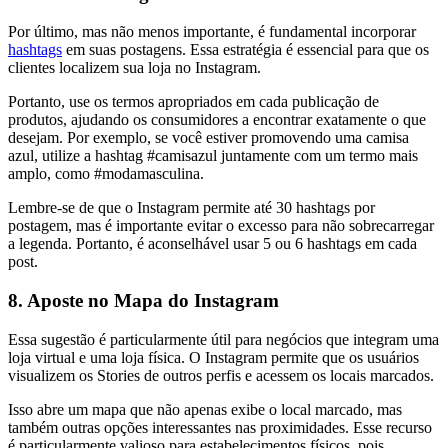
Por último, mas não menos importante, é fundamental incorporar
hashtags
em suas postagens. Essa estratégia é essencial para que os
clientes localizem sua loja no Instagram.
Portanto, use os termos apropriados em cada publicação de
produtos, ajudando os consumidores a encontrar exatamente o que
desejam. Por exemplo, se você estiver promovendo uma camisa
azul, utilize a hashtag #camisazul juntamente com um termo mais
amplo, como #modamasculina.
Lembre-se de que o Instagram permite até 30 hashtags por
postagem, mas é importante evitar o excesso para não sobrecarregar
a legenda. Portanto, é aconselhável usar 5 ou 6 hashtags em cada
post.
8. Aposte no Mapa do Instagram
Essa sugestão é particularmente útil para negócios que integram uma
loja virtual e uma loja física. O Instagram permite que os usuários
visualizem os Stories de outros perfis e acessem os locais marcados.
Isso abre um mapa que não apenas exibe o local marcado, mas
também outras opções interessantes nas proximidades. Esse recurso
é particularmente valioso para estabelecimentos físicos, pois