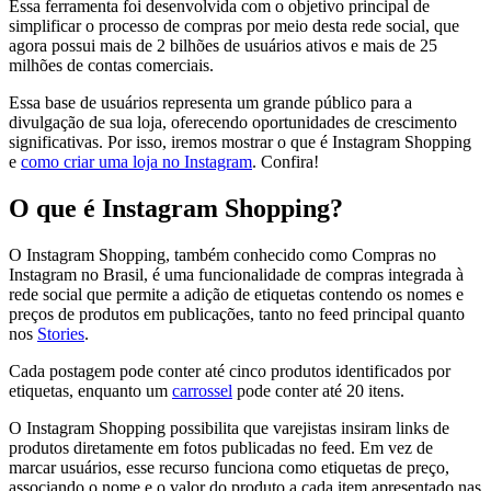
Essa ferramenta foi desenvolvida com o objetivo principal de
simplificar o processo de compras por meio desta rede social, que
agora possui mais de 2 bilhões de usuários ativos e mais de 25
milhões de contas comerciais.
Essa base de usuários representa um grande público para a
divulgação de sua loja, oferecendo oportunidades de crescimento
significativas. Por isso, iremos mostrar o que é Instagram Shopping
e
como criar uma loja no Instagram
. Confira!
O que é Instagram Shopping?
O Instagram Shopping, também conhecido como Compras no
Instagram no Brasil, é uma funcionalidade de compras integrada à
rede social que permite a adição de etiquetas contendo os nomes e
preços de produtos em publicações, tanto no feed principal quanto
nos
Stories
.
Cada postagem pode conter até cinco produtos identificados por
etiquetas, enquanto um
carrossel
pode conter até 20 itens.
O Instagram Shopping possibilita que varejistas insiram links de
produtos diretamente em fotos publicadas no feed. Em vez de
marcar usuários, esse recurso funciona como etiquetas de preço,
associando o nome e o valor do produto a cada item apresentado nas