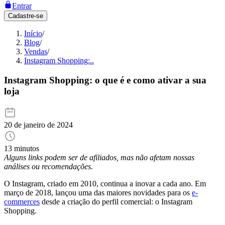
Entrar
Cadastre-se
Início
/
Blog
/
Vendas
/
Instagram Shopping:..
Instagram Shopping: o que é e como ativar a sua
loja
20 de janeiro de 2024
13 minutos
Alguns links podem ser de afiliados, mas não afetam nossas
análises ou recomendações.
O Instagram, criado em 2010, continua a inovar a cada ano. Em
março de 2018, lançou uma das maiores novidades para os
e-
commerces
desde a criação do perfil comercial: o Instagram
Shopping.