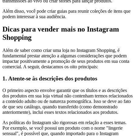
transmissões ao vivo ou criar stories para lançar produtos.
Além disso, você pode criar guias para reunir coleções de itens que
podem interessar à sua audiência.
Dicas para vender mais no Instagram
Shopping
Além de saber como criar uma loja no Instagram Shopping, é
fundamental prestar atenção a algumas considerações que podem
impactar positivamente a promoção de seus produtos em sua conta
comercial. A seguir, destacamos os oito principais:
1. Atente-se às descrições dos produtos
O primeiro aspecto envolve garantir que os títulos e as descrições
dos produtos em sua loja virtual não contenham termos relacionados
a conteúdo adulto ou de natureza pornográfica. Isso se deve ao fato
de que seu catálogo, quando transferido (como demonstrado
anteriormente), inclui esses textos relacionados aos produtos.
As políticas do Instagram são rigorosas em relação a esses temas.
Por exemplo, se você possui um produto com o nome "lingerie
sensual", é possível que, quando importado para o Instagram