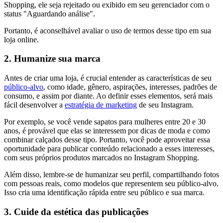
Shopping, ele seja rejeitado ou exibido em seu gerenciador com o
status "Aguardando análise".
Portanto, é aconselhável avaliar o uso de termos desse tipo em sua
loja online.
2. Humanize sua marca
Antes de criar uma loja, é crucial entender as características de seu
público-alvo
, como idade, gênero, aspirações, interesses, padrões de
consumo, e assim por diante. Ao definir esses elementos, será mais
fácil desenvolver a
estratégia de marketing
de seu Instagram.
Por exemplo, se você vende sapatos para mulheres entre 20 e 30
anos, é provável que elas se interessem por dicas de moda e como
combinar calçados desse tipo. Portanto, você pode aproveitar essa
oportunidade para publicar conteúdo relacionado a esses interesses,
com seus próprios produtos marcados no Instagram Shopping.
Além disso, lembre-se de humanizar seu perfil, compartilhando fotos
com pessoas reais, como modelos que representem seu público-alvo.
Isso cria uma identificação rápida entre seu público e sua marca.
3. Cuide da estética das publicações