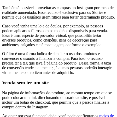
Também é possível aproveitar as compras no Instagram por meio de
realidade aumentada. Esse recurso é exclusivo para os Stories e
permite que os usuários usem filtros para testar determinado produto.
Caso você tenha uma loja de óculos, por exemplo, as pessoas
podem aplicar os filtros com os modelos disponíveis para venda.
Essa é uma espécie de provador virtual, que possibilita testar
diversos produtos, como chapéus, itens de decoração para
ambientes, calçados e até maquiagem, conforme o exemplo:
O filtro é uma forma lúdica de simular o uso dos produtos e
convencer o usuário a finalizar a compra. Para isso, o recurso
precisa ter a tag que leva à página do produto. Dessa forma, a taxa
de conversão tende a aumentar, já que as pessoas poderão interagir
virtualmente com o item antes de adquiri-lo.
Venda sem ter um site
Na página de informações do produto, ao mesmo tempo em que se
pode colocar um link direcionando o usuário ao site, é possível
incluir um botão de checkout, que permite que a pessoa finalize a
compra dentro do Instagram.
Ao optar por essa funcionalidade, você pode configurar os
meios de