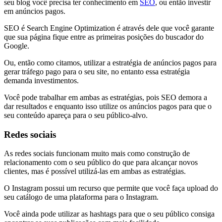
seu blog você precisa ter conhecimento em
SEO
, ou então investir
em anúncios pagos.
SEO é Search Engine Optimization é através dele que você garante
que sua página fique entre as primeiras posições do buscador do
Google.
Ou, então como citamos, utilizar a estratégia de anúncios pagos para
gerar tráfego pago para o seu site, no entanto essa estratégia
demanda investimentos.
Você pode trabalhar em ambas as estratégias, pois SEO demora a
dar resultados e enquanto isso utilize os anúncios pagos para que o
seu conteúdo apareça para o seu público-alvo.
Redes sociais
As redes sociais funcionam muito mais como construção de
relacionamento com o seu público do que para alcançar novos
clientes, mas é possível utilizá-las em ambas as estratégias.
O Instagram possui um recurso que permite que você faça upload do
seu catálogo de uma plataforma para o Instagram.
Você ainda pode utilizar as hashtags para que o seu público consiga