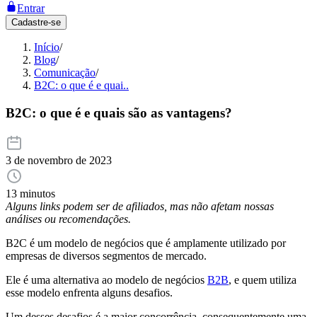
Entrar
Cadastre-se
Início
/
Blog
/
Comunicação
/
B2C: o que é e quai..
B2C: o que é e quais são as vantagens?
3 de novembro de 2023
13 minutos
Alguns links podem ser de afiliados, mas não afetam nossas
análises ou recomendações.
B2C é um modelo de negócios que é amplamente utilizado por
empresas de diversos segmentos de mercado.
Ele é uma alternativa ao modelo de negócios
B2B
, e quem utiliza
esse modelo enfrenta alguns desafios.
Um desses desafios é a maior concorrência, consequentemente uma