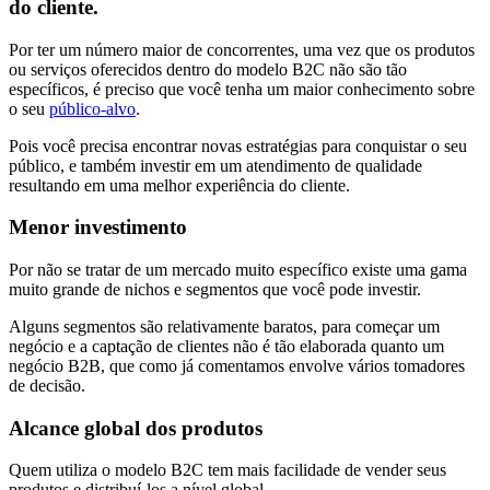
do cliente.
Por ter um número maior de concorrentes, uma vez que os produtos
ou serviços oferecidos dentro do modelo B2C não são tão
específicos, é preciso que você tenha um maior conhecimento sobre
o seu
público-alvo
.
Pois você precisa encontrar novas estratégias para conquistar o seu
público, e também investir em um atendimento de qualidade
resultando em uma melhor experiência do cliente.
Menor investimento
Por não se tratar de um mercado muito específico existe uma gama
muito grande de nichos e segmentos que você pode investir.
Alguns segmentos são relativamente baratos, para começar um
negócio e a captação de clientes não é tão elaborada quanto um
negócio B2B, que como já comentamos envolve vários tomadores
de decisão.
Alcance global dos produtos
Quem utiliza o modelo B2C tem mais facilidade de vender seus
produtos e distribuí-los a nível global.