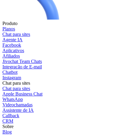
Produto
Planos
Chat para sites
Agente IA
Facebook
Aplicativos
Afiliados
Jivochat Team Chats
Integração de E-mail
Chatbot
Instagram
Chat para sites
Chat para sites
Apple Business Chat
WhatsApp
Videochamadas
Assistente de IA
Callback
CRM
Sobre
Blog