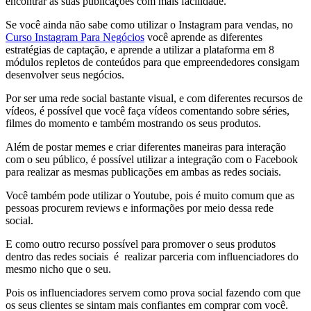
encontrar as suas publicações com mais facilidade.
Se você ainda não sabe como utilizar o Instagram para vendas, no
Curso Instagram Para Negócios
você aprende as diferentes
estratégias de captação, e aprende a utilizar a plataforma em 8
módulos repletos de conteúdos para que empreendedores consigam
desenvolver seus negócios.
Por ser uma rede social bastante visual, e com diferentes recursos de
vídeos, é possível que você faça vídeos comentando sobre séries,
filmes do momento e também mostrando os seus produtos.
Além de postar memes e criar diferentes maneiras para interação
com o seu público, é possível utilizar a integração com o Facebook
para realizar as mesmas publicações em ambas as redes sociais.
Você também pode utilizar o Youtube, pois é muito comum que as
pessoas procurem reviews e informações por meio dessa rede
social.
E como outro recurso possível para promover o seus produtos
dentro das redes sociais é realizar parceria com influenciadores do
mesmo nicho que o seu.
Pois os influenciadores servem como prova social fazendo com que
os seus clientes se sintam mais confiantes em comprar com você.