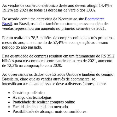
As vendas de comércio eletrônico deste ano devem atingir 14,4% e
19,2% até 2024 de todas as despesas de varejo dos EUA.
De acordo com uma entrevista da Neotrust ao site
Ecommerce
Brasil
, no Brasil, os dados também mostram que esse modelo de
vendas representou um aumento no primeiro semestre de 2021.
Foram realizadas 78,5 milhões de compras online nos três primeiros
meses do ano, um aumento de 57,4% em comparação ao mesmo
período do ano passado.
Esta quantidade de compras resultou em um faturamento de R$ 35,2
bilhões para o e-commerce entre janeiro e março de 2021, aumento
de 72,2% na comparação com 2020.
Ao observamos os dados, dos Estados Unidos e também do cenário
Brasileiro, claro que as vendas através de ecommerce, se
intensificam a cada ano e isso se deve a diversos fatores, como:
Cenário pandêmico
Avanço das tecnologias
Praticidade de realizar compras online
Facilidade de entrada no mercado
Possibilidade de alcançar mais consumidores