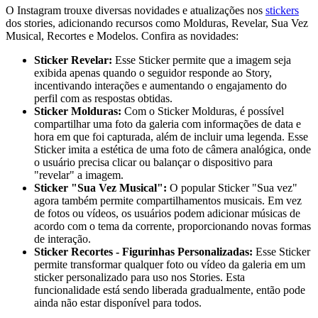
O Instagram trouxe diversas novidades e atualizações nos
stickers
dos stories, adicionando recursos como Molduras, Revelar, Sua Vez
Musical, Recortes e Modelos. Confira as novidades:
Sticker Revelar:
Esse Sticker permite que a imagem seja
exibida apenas quando o seguidor responde ao Story,
incentivando interações e aumentando o engajamento do
perfil com as respostas obtidas.
Sticker Molduras:
Com o Sticker Molduras, é possível
compartilhar uma foto da galeria com informações de data e
hora em que foi capturada, além de incluir uma legenda. Esse
Sticker imita a estética de uma foto de câmera analógica, onde
o usuário precisa clicar ou balançar o dispositivo para
"revelar" a imagem.
Sticker "Sua Vez Musical":
O popular Sticker "Sua vez"
agora também permite compartilhamentos musicais. Em vez
de fotos ou vídeos, os usuários podem adicionar músicas de
acordo com o tema da corrente, proporcionando novas formas
de interação.
Sticker Recortes - Figurinhas Personalizadas:
Esse Sticker
permite transformar qualquer foto ou vídeo da galeria em um
sticker personalizado para uso nos Stories. Esta
funcionalidade está sendo liberada gradualmente, então pode
ainda não estar disponível para todos.