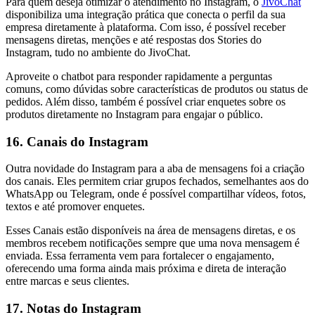
Para quem deseja otimizar o atendimento no Instagram, o
JivoChat
disponibiliza uma integração prática que conecta o perfil da sua
empresa diretamente à plataforma. Com isso, é possível receber
mensagens diretas, menções e até respostas dos Stories do
Instagram, tudo no ambiente do JivoChat.
Aproveite o chatbot para responder rapidamente a perguntas
comuns, como dúvidas sobre características de produtos ou status de
pedidos. Além disso, também é possível criar enquetes sobre os
produtos diretamente no Instagram para engajar o público.
16. Canais do Instagram
Outra novidade do Instagram para a aba de mensagens foi a criação
dos canais. Eles permitem criar grupos fechados, semelhantes aos do
WhatsApp ou Telegram, onde é possível compartilhar vídeos, fotos,
textos e até promover enquetes.
Esses Canais estão disponíveis na área de mensagens diretas, e os
membros recebem notificações sempre que uma nova mensagem é
enviada. Essa ferramenta vem para fortalecer o engajamento,
oferecendo uma forma ainda mais próxima e direta de interação
entre marcas e seus clientes.
17. Notas do Instagram