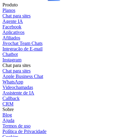
Produto
Planos
Chat para sites
Agente IA
Facebook
Aplicativos
Afiliados
Jivochat Team Chats
Integração de E-mail
Chatbot
Instagram
Chat para sites
Chat para sites
Apple Business Chat
WhatsApp
Videochamadas
Assistente de IA
Callback
CRM
Sobre
Blog
Ajuda
Termos de uso
Política de Privacidade
Cookies