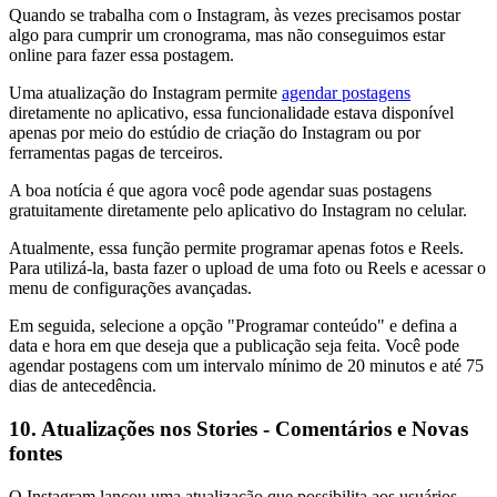
Quando se trabalha com o Instagram, às vezes precisamos postar
algo para cumprir um cronograma, mas não conseguimos estar
online para fazer essa postagem.
Uma atualização do Instagram permite
agendar postagens
diretamente no aplicativo, essa funcionalidade estava disponível
apenas por meio do estúdio de criação do Instagram ou por
ferramentas pagas de terceiros.
A boa notícia é que agora você pode agendar suas postagens
gratuitamente diretamente pelo aplicativo do Instagram no celular.
Atualmente, essa função permite programar apenas fotos e Reels.
Para utilizá-la, basta fazer o upload de uma foto ou Reels e acessar o
menu de configurações avançadas.
Em seguida, selecione a opção "Programar conteúdo" e defina a
data e hora em que deseja que a publicação seja feita. Você pode
agendar postagens com um intervalo mínimo de 20 minutos e até 75
dias de antecedência.
10. Atualizações nos Stories - Comentários e Novas
fontes
O Instagram lançou uma atualização que possibilita aos usuários