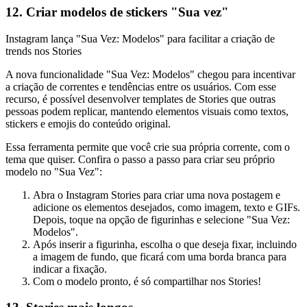
12. Criar modelos de stickers "Sua vez"
Instagram lança "Sua Vez: Modelos" para facilitar a criação de
trends nos Stories
A nova funcionalidade "Sua Vez: Modelos" chegou para incentivar
a criação de correntes e tendências entre os usuários. Com esse
recurso, é possível desenvolver templates de Stories que outras
pessoas podem replicar, mantendo elementos visuais como textos,
stickers e emojis do conteúdo original.
Essa ferramenta permite que você crie sua própria corrente, com o
tema que quiser. Confira o passo a passo para criar seu próprio
modelo no "Sua Vez":
Abra o Instagram Stories para criar uma nova postagem e
adicione os elementos desejados, como imagem, texto e GIFs.
Depois, toque na opção de figurinhas e selecione "Sua Vez:
Modelos".
Após inserir a figurinha, escolha o que deseja fixar, incluindo
a imagem de fundo, que ficará com uma borda branca para
indicar a fixação.
Com o modelo pronto, é só compartilhar nos Stories!