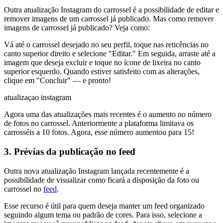
Outra atualização Instagram do carrossel é a possibilidade de editar e
remover imagens de um carrossel já publicado. Mas como remover
imagens de carrossel já publicado? Veja como:
Vá até o carrossel desejado no seu perfil, toque nas reticências no
canto superior direito e selecione "Editar." Em seguida, arraste até a
imagem que deseja excluir e toque no ícone de lixeira no canto
superior esquerdo. Quando estiver satisfeito com as alterações,
clique em "Concluir" — e pronto!
atualizaçao instagram
Agora uma das atualizações mais recentes é o aumento no número
de fotos no carrossel. Anteriormente a plataforma limitava os
carrosséis a 10 fotos. Agora, esse número aumentou para 15!
3. Prévias da publicação no feed
Outra nova atualização Instagram lançada recentemente é a
possibilidade de visualizar como ficará a disposição da foto ou
carrossel no
feed
.
Esse recurso é útil para quem deseja manter um feed organizado
seguindo algum tema ou padrão de cores. Para isso, selecione a