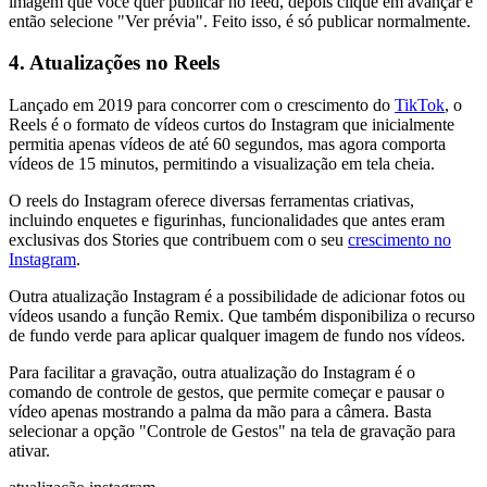
imagem que você quer publicar no feed, depois clique em avançar e
então selecione "Ver prévia". Feito isso, é só publicar normalmente.
4. Atualizações no Reels
Lançado em 2019 para concorrer com o crescimento do
TikTok
, o
Reels é o formato de vídeos curtos do Instagram que inicialmente
permitia apenas vídeos de até 60 segundos, mas agora comporta
vídeos de 15 minutos, permitindo a visualização em tela cheia.
O reels do Instagram oferece diversas ferramentas criativas,
incluindo enquetes e figurinhas, funcionalidades que antes eram
exclusivas dos Stories que contribuem com o seu
crescimento no
Instagram
.
Outra atualização Instagram é a possibilidade de adicionar fotos ou
vídeos usando a função Remix. Que também disponibiliza o recurso
de fundo verde para aplicar qualquer imagem de fundo nos vídeos.
Para facilitar a gravação, outra atualização do Instagram é o
comando de controle de gestos, que permite começar e pausar o
vídeo apenas mostrando a palma da mão para a câmera. Basta
selecionar a opção "Controle de Gestos" na tela de gravação para
ativar.