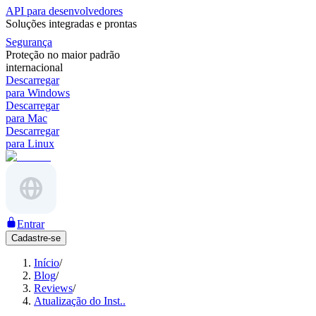
API para desenvolvedores
Soluções integradas e prontas
Segurança
Proteção no maior padrão
internacional
Descarregar
para Windows
Descarregar
para Mac
Descarregar
para Linux
Entrar
Cadastre-se
Início
/
Blog
/
Reviews
/
Atualização do Inst..