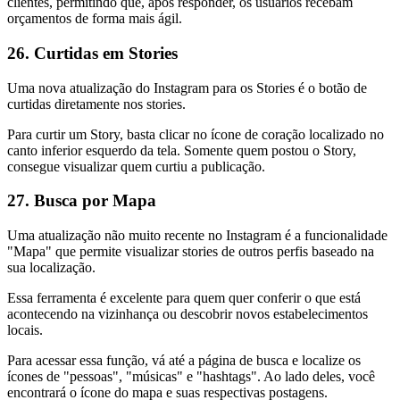
clientes, permitindo que, após responder, os usuários recebam
orçamentos de forma mais ágil.
26. Curtidas em Stories
Uma nova atualização do Instagram para os Stories é o botão de
curtidas diretamente nos stories.
Para curtir um Story, basta clicar no ícone de coração localizado no
canto inferior esquerdo da tela. Somente quem postou o Story,
consegue visualizar quem curtiu a publicação.
27. Busca por Mapa
Uma atualização não muito recente no Instagram é a funcionalidade
"Mapa" que permite visualizar stories de outros perfis baseado na
sua localização.
Essa ferramenta é excelente para quem quer conferir o que está
acontecendo na vizinhança ou descobrir novos estabelecimentos
locais.
Para acessar essa função, vá até a página de busca e localize os
ícones de "pessoas", "músicas" e "hashtags". Ao lado deles, você
encontrará o ícone do mapa e suas respectivas postagens.