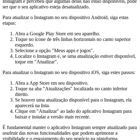
Instagram e percebeu que algumas delas não estão disponíveis, pode
ser que o seu aplicativo esteja desatualizado.
Para atualizar o Instagram no seu dispositivo Android, siga estas
etapas:
Abra a Google Play Store em seu aparelho.
Toque no ícone de três linhas horizontais no canto superior
esquerdo.
Selecione a opção "Meus apps e jogos".
Localize o Instagram e, se uma atualização estiver disponível,
toque em "Atualizar".
Para atualizar o Instagram no seu dispositivo iOS, siga estes passos:
Abra a App Store em seu dispositivo.
Toque na aba "Atualizações" localizada no canto inferior
direito.
Se houver uma atualização disponível para o Instagram, ela
aparecerá na lista.
Clique em "Atualizar" ao lado do aplicativo Instagram para
baixar e instalar a versão mais recente.
É fundamental manter o aplicativo Instagram sempre atualizado para
usufruir das novas funcionalidades que podem aprimorar a
visibilidade e o engajamento do seu negócio na plataforma.