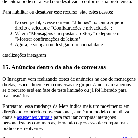
de leitura pode ser ativada ou desativada conforme sua preferência.
Para habilitar ou desativar esse recurso, siga estes passos:
No seu perfil, acesse o menu "3 linhas" no canto superior
direito e selecione "Configurações e privacidade";
Vá em "Mensagens e respostas ao Story" e depois em
"Mostrar confirmações de leitura".
Agora, é só ligar ou desligar a funcionalidade.
atualizações instagram
15. Anúncios dentro da aba de conversas
O Instagram vem realizando testes de anúncios na aba de mensagens
diretas, especialmente em conversas de grupo. Ainda não sabemos
se o recurso está em fase de teste limitado ou já foi liberado para
mais usuários.
Entretanto, essa mudança da Meta indica mais um movimento em
direção ao comércio conversacional, que é um modelo que utiliza
chats e
assistentes virtuais
para facilitar compras interações
personalizadas com marcas, tornando o processo de compra mais
prático e envolvente.