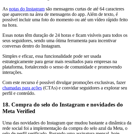
As
notas do Instagram
são mensagens curtas de até 64 caracteres
que aparecem na área de mensagens do app. Além de texto, é
possível incluir uma foto do momento ou até um vídeo rápido feito
na hora.
Essas notas têm duração de 24 horas e ficam visíveis para todos os
seus seguidores, sendo uma ótima ferramenta para incentivar
conversas dentro do Instagram.
Simples e eficaz, essa funcionalidade pode ser usada
estrategicamente para gerar mais resultados para empresas na
plataforma, fortalecendo o senso de comunidade e promovendo
interações.
Com este recurso é possível divulgar promoções exclusivas, fazer
chamadas para ações
(CTAs) e convidar seguidores a explorar seu
perfil e conteúdo.
18. Compra do selo do Instagram e novidades do
Meta Verified
Uma das novidades do Instagram que mudou bastante a dinâmica da
rede social foi a implementação da compra do selo azul da Meta, o
selo de perfil verificado. Pagando uma assinatura mensal, hoje