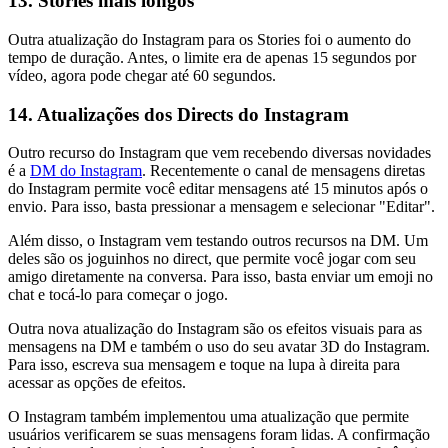
13. Stories mais longos
Outra atualização do Instagram para os Stories foi o aumento do
tempo de duração. Antes, o limite era de apenas 15 segundos por
vídeo, agora pode chegar até 60 segundos.
14. Atualizações dos Directs do Instagram
Outro recurso do Instagram que vem recebendo diversas novidades
é a
DM do Instagram
. Recentemente o canal de mensagens diretas
do Instagram permite você editar mensagens até 15 minutos após o
envio. Para isso, basta pressionar a mensagem e selecionar "Editar".
Além disso, o Instagram vem testando outros recursos na DM. Um
deles são os joguinhos no direct, que permite você jogar com seu
amigo diretamente na conversa. Para isso, basta enviar um emoji no
chat e tocá-lo para começar o jogo.
Outra nova atualização do Instagram são os efeitos visuais para as
mensagens na DM e também o uso do seu avatar 3D do Instagram.
Para isso, escreva sua mensagem e toque na lupa à direita para
acessar as opções de efeitos.
O Instagram também implementou uma atualização que permite
usuários verificarem se suas mensagens foram lidas. A confirmação