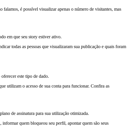
mo falamos, é possível visualizar apenas o número de visitantes, mas
odo em que seu story estiver ativo.
 indicar todas as pessoas que visualizaram sua publicação e quais foram
 oferecer este tipo de dado.
ue utilizam o acesso de sua conta para funcionar. Confira as
ano de assinatura para sua utilização otimizada.
il, informar quem bloqueou seu perfil, apontar quem são seus