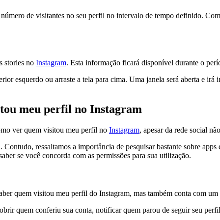
á o número de visitantes no seu perfil no intervalo de tempo definido. Co
s stories no
Instagram
. Esta informação ficará disponível durante o perí
ferior esquerdo ou arraste a tela para cima. Uma janela será aberta e irá
itou meu perfil no Instagram
omo ver quem visitou meu perfil no
Instagram
, apesar da rede social não
. Contudo, ressaltamos a importância de pesquisar bastante sobre apps q
a saber se você concorda com as permissões para sua utilização.
aber quem visitou meu perfil do Instagram, mas também conta com um pl
cobrir quem conferiu sua conta, notificar quem parou de seguir seu perf