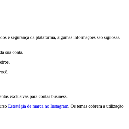
dos e segurança da plataforma, algumas informações são sigilosas.
da sua conta.
eiros.
você.
ntas exclusivas para contas business.
curso
Estratégia de marca no Instagram
. Os temas cobrem a utilização