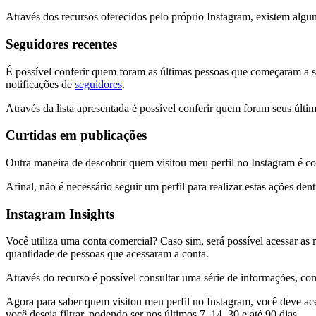
Através dos recursos oferecidos pelo próprio Instagram, existem algun
Seguidores recentes
É possível conferir quem foram as últimas pessoas que começaram a segu
notificações de
seguidores
.
Através da lista apresentada é possível conferir quem foram seus últim
Curtidas em publicações
Outra maneira de descobrir quem visitou meu perfil no Instagram é c
Afinal, não é necessário seguir um perfil para realizar estas ações 
Instagram Insights
Você utiliza uma conta comercial? Caso sim, será possível acessar as m
quantidade de pessoas que acessaram a conta.
Através do recurso é possível consultar uma série de informações, c
Agora para saber quem visitou meu perfil no Instagram, você deve aces
você deseja filtrar, podendo ser nos últimos 7, 14, 30 e até 90 dias.