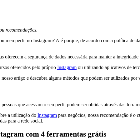
s ou recomendações.
 meu perfil no Instagram? Até porque, de acordo com a política de da
elas oferecem a segurança de dados necessária para manter a integridade 
ursos oferecidos pelo próprio
Instagram
ou utilizando aplicativos de terc
 nosso artigo e descubra alguns métodos que podem ser utilizados por 
 pessoas que acessam o seu perfil podem ser obtidas através das ferrame
obre a utilização do
Instagram
para negócios, nossa recomendação é o 
das para a rede social.
stagram com 4 ferramentas grátis