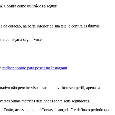
. Confira como utilizá-los a seguir.
de coração, na parte inferior de sua tela, e confira as últimas
para começar a seguir você.
 o
melhor horário para postar no Instagram
.
nativo não permite visualizar quem visitou seu perfil, apenas a
iversas outras métricas detalhadas sobre seus seguidores.
nta. Então, acesse o menu "Contas alcançadas" e defina o período que