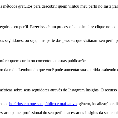
s métodos gratuitos para descobrir quem visitou meu perfil no Instagram
ir o seu perfil. Fazer isso é um processo bem simples: clique no ícone 
os seguidores, ou seja, uma parte das pessoas que visitaram seu perfil 
onferir quem curtiu ou comentou em suas publicações.
dentro da rede. Lembrando que você pode aumentar suas curtidas sabendo
étricas sobre seus seguidores através do Instagram Insights. O recurso 
omo os
horários em que seu público é mais ativo
, gênero, localização e d
sar o painel profissional do seu perfil e acessar os Insights da sua co