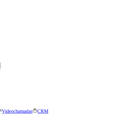
Videochamadas
CRM