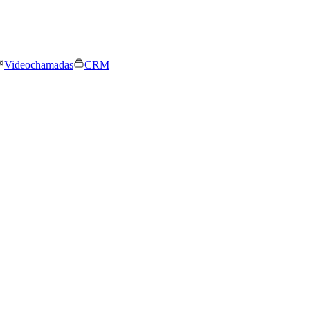
Videochamadas
CRM