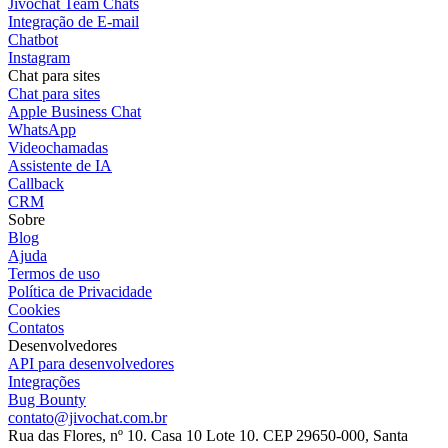
Jivochat Team Chats
Integração de E-mail
Chatbot
Instagram
Chat para sites
Chat para sites
Apple Business Chat
WhatsApp
Videochamadas
Assistente de IA
Callback
CRM
Sobre
Blog
Ajuda
Termos de uso
Política de Privacidade
Cookies
Contatos
Desenvolvedores
API para desenvolvedores
Integrações
Bug Bounty
contato@jivochat.com.br
Rua das Flores, nº 10. Casa 10 Lote 10. CEP 29650-000, Santa