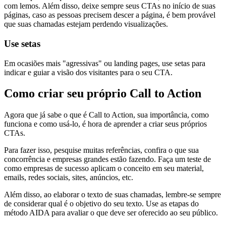
com lemos. Além disso, deixe sempre seus CTAs no início de suas
páginas, caso as pessoas precisem descer a página, é bem provável
que suas chamadas estejam perdendo visualizações.
Use setas
Em ocasiões mais "agressivas" ou landing pages, use setas para
indicar e guiar a visão dos visitantes para o seu CTA.
Como criar seu próprio Call to Action
Agora que já sabe o que é Call to Action, sua importância, como
funciona e como usá-lo, é hora de aprender a criar seus próprios
CTAs.
Para fazer isso, pesquise muitas referências, confira o que sua
concorrência e empresas grandes estão fazendo. Faça um teste de
como empresas de sucesso aplicam o conceito em seu material,
emails, redes sociais, sites, anúncios, etc.
Além disso, ao elaborar o texto de suas chamadas, lembre-se sempre
de considerar qual é o objetivo do seu texto. Use as etapas do
método AIDA para avaliar o que deve ser oferecido ao seu público.