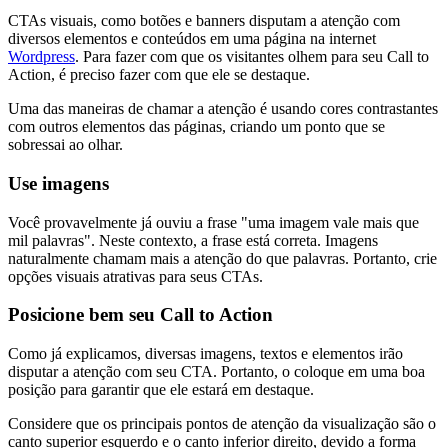
CTAs visuais, como botões e banners disputam a atenção com
diversos elementos e conteúdos em uma página na internet
Wordpress
. Para fazer com que os visitantes olhem para seu Call to
Action, é preciso fazer com que ele se destaque.
Uma das maneiras de chamar a atenção é usando cores contrastantes
com outros elementos das páginas, criando um ponto que se
sobressai ao olhar.
Use imagens
Você provavelmente já ouviu a frase "uma imagem vale mais que
mil palavras". Neste contexto, a frase está correta. Imagens
naturalmente chamam mais a atenção do que palavras. Portanto, crie
opções visuais atrativas para seus CTAs.
Posicione bem seu Call to Action
Como já explicamos, diversas imagens, textos e elementos irão
disputar a atenção com seu CTA. Portanto, o coloque em uma boa
posição para garantir que ele estará em destaque.
Considere que os principais pontos de atenção da visualização são o
canto superior esquerdo e o canto inferior direito, devido a forma