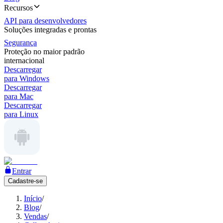
Recursos
API para desenvolvedores
Soluções integradas e prontas
Segurança
Proteção no maior padrão
internacional
Descarregar
para Windows
Descarregar
para Mac
Descarregar
para Linux
Entrar
Cadastre-se
Início
/
Blog
/
Vendas
/