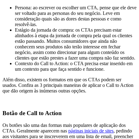
Persona: ao escrever ou escolher um CTA, pense que ele deve
ser voltado para as personas do seu negócio. Leve em
consideração quais são as dores destas pessoas e como
resolvê-las.
Estágio da jornada de compra: os CTAs precisam estar
alinhados à etapa da jornada de compra pela qual os clientes
estão passando. Muitos consumidores que ainda não
conhecem seus produtos não terão interesse em fechar
negócio, assim como direcionar para algum conteúdo os
clientes que estão prestes a fazer uma compra não faz sentido.
Contexto do Call to Action: o CTA precisa estar inserido em
um contexto para que faça sentido e funcione.
Além disso, existem os formatos em que os CTAs podem ser
usados. Confira as 3 principais maneiras de aplicar o Call to Action
que dão origem às inúmeras outras opções.
Botão de Call to Action
Os botões são uma das formas mais populares de aplicação dos
CTAs. Geralmente aparecem nas
páginas iniciais de sites
, pedindo
aos visitantes para se inscreverem em uma lista de email, preencher