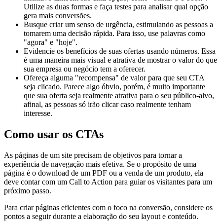
Utilize as duas formas e faça testes para analisar qual opção
gera mais conversões.
Busque criar um senso de urgência, estimulando as pessoas a
tomarem uma decisão rápida. Para isso, use palavras como
"agora" e "hoje".
Evidencie os benefícios de suas ofertas usando números. Essa
é uma maneira mais visual e atrativa de mostrar o valor do que
sua empresa ou negócio tem a oferecer.
Ofereça alguma "recompensa" de valor para que seu CTA
seja clicado. Parece algo óbvio, porém, é muito importante
que sua oferta seja realmente atrativa para o seu público-alvo,
afinal, as pessoas só irão clicar caso realmente tenham
interesse.
Como usar os CTAs
As páginas de um site precisam de objetivos para tornar a
experiência de navegação mais efetiva. Se o propósito de uma
página é o download de um PDF ou a venda de um produto, ela
deve contar com um Call to Action para guiar os visitantes para um
próximo passo.
Para criar páginas eficientes com o foco na conversão, considere os
pontos a seguir durante a elaboração do seu layout e conteúdo.