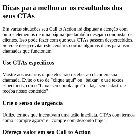
Dicas para melhorar os resultados dos
seus CTAs
Em várias situações seu Call to Action irá disputar a atenção com
outros elementos de uma página que também desejam conquistar os
clientes. Isso pode fazer com que seus CTAs passem despercebidos.
Se você deseja evitar este cenário, confira algumas dicas para usar
chamadas que funcionam.
Use CTAs específicos
Mostre aos usuários o que eles irão receber ao clicar em sua
chamada. Evite o uso de "clique aqui" ou "baixar" e use textos
específicos, como "baixe seu ebook aqui" e "faça seu cadastro e
receba nosso conteúdo".
Crie o senso de urgência
Utilize termos que incentivam uma ação imediata. CTAs com termos
como "compre agora" e "compre com desconto hoje".
Ofereça valor em seu Call to Action