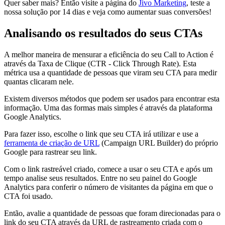
Quer saber mais? Então visite a página do
Jivo Marketing
, teste a
nossa solução por 14 dias e veja como aumentar suas conversões!
Analisando os resultados do seus CTAs
A melhor maneira de mensurar a eficiência do seu Call to Action é
através da Taxa de Clique (CTR - Click Through Rate). Esta
métrica usa a quantidade de pessoas que viram seu CTA para medir
quantas clicaram nele.
Existem diversos métodos que podem ser usados para encontrar esta
informação. Uma das formas mais simples é através da plataforma
Google Analytics.
Para fazer isso, escolhe o link que seu CTA irá utilizar e use a
ferramenta de criação de URL
(Campaign URL Builder) do próprio
Google para rastrear seu link.
Com o link rastreável criado, comece a usar o seu CTA e após um
tempo analise seus resultados. Entre no seu painel do Google
Analytics para conferir o número de visitantes da página em que o
CTA foi usado.
Então, avalie a quantidade de pessoas que foram direcionadas para o
link do seu CTA através da URL de rastreamento criada com o