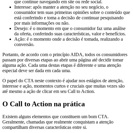
que continue navegando em site ou rede social.
Interesse: após manter a atenção no seu negócio, o
consumidor tem suas primeiras opiniões sobre o conteúdo que
está conferindo e toma a decisão de continuar pesquisando
por mais informações ou não.
Desejo: é o momento em que o consumidor faz uma análise
da oferta, conferindo suas características, valor e benefícios.
Ação: é o momento onde a decisão é tomada, realizando a
conversão.
Portanto, de acordo com o princípio AIDA, todos os consumidores
passam por diversas etapas ao abrir uma página até decidir tomar
alguma ação. Cada uma destas etapas é diferente e uma atenção
especial deve ser dada em cada uma.
O papel do CTA neste contexto é ajudar nos estágios de atenção,
interesse e ação, momentos curtos e cruciais que muitas vezes são
até mesmo a ação de clicar em seu Call to Action.
O Call to Action na prática
Existem alguns elementos que constituem um bom CTA.
Geralmente, chamadas que realmente conquistam a atenção
compartilham diversas características entre si.