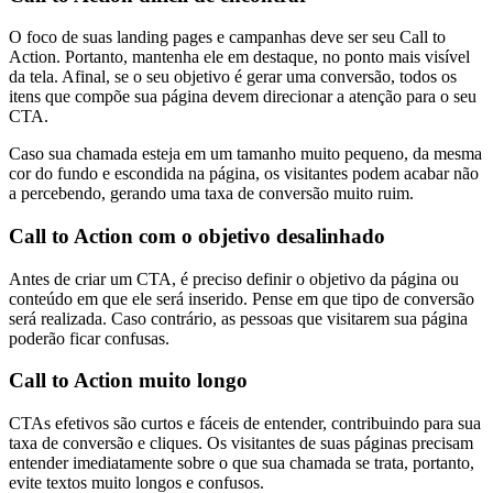
O foco de suas landing pages e campanhas deve ser seu Call to
Action. Portanto, mantenha ele em destaque, no ponto mais visível
da tela. Afinal, se o seu objetivo é gerar uma conversão, todos os
itens que compõe sua página devem direcionar a atenção para o seu
CTA.
Caso sua chamada esteja em um tamanho muito pequeno, da mesma
cor do fundo e escondida na página, os visitantes podem acabar não
a percebendo, gerando uma taxa de conversão muito ruim.
Call to Action com o objetivo desalinhado
Antes de criar um CTA, é preciso definir o objetivo da página ou
conteúdo em que ele será inserido. Pense em que tipo de conversão
será realizada. Caso contrário, as pessoas que visitarem sua página
poderão ficar confusas.
Call to Action muito longo
CTAs efetivos são curtos e fáceis de entender, contribuindo para sua
taxa de conversão e cliques. Os visitantes de suas páginas precisam
entender imediatamente sobre o que sua chamada se trata, portanto,
evite textos muito longos e confusos.