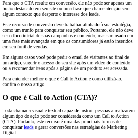
Para que o CTA resulte em conversão, ele não pode ser apenas um
botão destacado em seu site ou uma frase que chame atenção sem
algum contexto que desperte o interesse dos leads.
Este recurso de conversão deve trabalhar alinhado à sua estratégia,
como um trunfo para conquistar seu público. Portanto, ele não deve
ser o foco inicial de suas campanhas e conteúdo, mas sim usado em
uma fase mais avançada em que os consumidores já estão inseridos
em seu funil de vendas.
Em alguns casos você pode pedir o email de visitantes ao final de
um artigo, sugerir o acesso do seu site após um vídeo de conteúdo
ou a recomendar itens após a página de um produto ser acessada.
Para entender melhor o que é Call to Action e como utilizá-lo,
confira o nosso artigo.
O que é Call to Action (CTA)?
Toda chamada visual e textual capaz de instruir pessoas a realizarem
algum tipo de ação pode ser considerada como um Call to Action
(CTA). Portanto, este recurso é uma das principais formas de
conquistar
leads
e gerar conversões nas estratégias de Marketing
Digital.