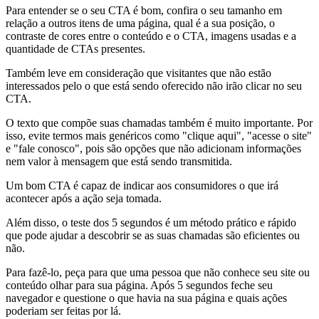
Para entender se o seu CTA é bom, confira o seu tamanho em
relação a outros itens de uma página, qual é a sua posição, o
contraste de cores entre o conteúdo e o CTA, imagens usadas e a
quantidade de CTAs presentes.
Também leve em consideração que visitantes que não estão
interessados pelo o que está sendo oferecido não irão clicar no seu
CTA.
O texto que compõe suas chamadas também é muito importante. Por
isso, evite termos mais genéricos como "clique aqui", "acesse o site"
e "fale conosco", pois são opções que não adicionam informações
nem valor à mensagem que está sendo transmitida.
Um bom CTA é capaz de indicar aos consumidores o que irá
acontecer após a ação seja tomada.
Além disso, o teste dos 5 segundos é um método prático e rápido
que pode ajudar a descobrir se as suas chamadas são eficientes ou
não.
Para fazê-lo, peça para que uma pessoa que não conhece seu site ou
conteúdo olhar para sua página. Após 5 segundos feche seu
navegador e questione o que havia na sua página e quais ações
poderiam ser feitas por lá.