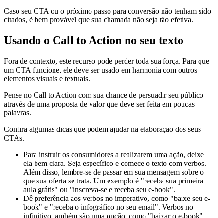
Caso seu CTA ou o próximo passo para conversão não tenham sido
citados, é bem provável que sua chamada não seja tão efetiva.
Usando o Call to Action no seu texto
Fora de contexto, este recurso pode perder toda sua força. Para que
um CTA funcione, ele deve ser usado em harmonia com outros
elementos visuais e textuais.
Pense no Call to Action com sua chance de persuadir seu público
através de uma proposta de valor que deve ser feita em poucas
palavras.
Confira algumas dicas que podem ajudar na elaboração dos seus
CTAs.
Para instruir os consumidores a realizarem uma ação, deixe
ela bem clara. Seja específico e comece o texto com verbos.
Além disso, lembre-se de passar em sua mensagem sobre o
que sua oferta se trata. Um exemplo é "receba sua primeira
aula grátis" ou "inscreva-se e receba seu e-book".
Dê preferência aos verbos no imperativo, como "baixe seu e-
book" e "receba o infográfico no seu email". Verbos no
infinitivo também são uma opção, como "baixar o e-book".