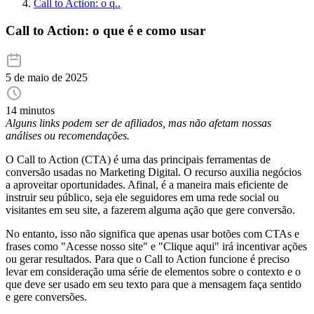
Call to Action: o q..
Call to Action: o que é e como usar
5 de maio de 2025
14 minutos
Alguns links podem ser de afiliados, mas não afetam nossas
análises ou recomendações.
O Call to Action (CTA) é uma das principais ferramentas de
conversão usadas no Marketing Digital. O recurso auxilia negócios
a aproveitar oportunidades. Afinal, é a maneira mais eficiente de
instruir seu público, seja ele seguidores em uma rede social ou
visitantes em seu site, a fazerem alguma ação que gere conversão.
No entanto, isso não significa que apenas usar botões com CTAs e
frases como "Acesse nosso site" e "Clique aqui" irá incentivar ações
ou gerar resultados. Para que o Call to Action funcione é preciso
levar em consideração uma série de elementos sobre o contexto e o
que deve ser usado em seu texto para que a mensagem faça sentido
e gere conversões.