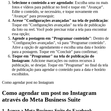
Selecione o conteúdo a ser agendado
: Escolha uma ou mais
fotos e vídeos para publicar no feed e toque em "Avançar".
Edite o conteúdo, se necessário, e toque novamente em
"Avançar" para prosseguir;
Acesse "Configurações avançadas" na tela de publicação
:
Toque em "Configurações avançadas" na tela de publicação
da foto ou reel. Você pode precisar rolar a tela para encontrar
essa opção;
Agende a postagem em "Programar conteúdo"
: Dentro de
"Configurações avançadas", vá para "Programar conteúdo".
Ative a opção de agendamento e escolha uma data e horário
para a postagem. Toque em "Concluir" para confirmar;
Toque em "Programar" na tela de publicação do
Instagram
: Adicione marcações ou outros recursos à
publicação, se desejar. Toque em "Programar" no final da tela
de publicação para agendar o conteúdo para a data e horário
escolhidos.
Como agendar post no Instagram
Como agendar um post no Instagram
através do Meta Business Suite
1. Acesse a Meta Business Suite do Facebook