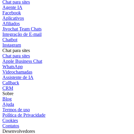
Chat para sites
Agente IA
Facebook
Aplicativos
Afiliados
Jivochat Team Chats
Integração de E-mail
Chatbot
Instagram
Chat para sites
Chat para sites
Apple Business Chat
WhatsApp
Videochamadas
Assistente de IA
Callback
CRM
Sobre
Blog
Ajuda
Termos de uso
Política de Privacidade
Cookies
Contatos
Desenvolvedores