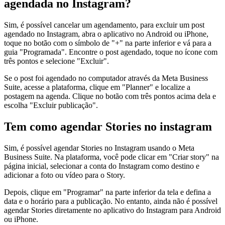
agendada no Instagram?
Sim, é possível cancelar um agendamento, para excluir um post
agendado no Instagram, abra o aplicativo no Android ou iPhone,
toque no botão com o símbolo de "+" na parte inferior e vá para a
guia "Programada". Encontre o post agendado, toque no ícone com
três pontos e selecione "Excluir".
Se o post foi agendado no computador através da Meta Business
Suite, acesse a plataforma, clique em "Planner" e localize a
postagem na agenda. Clique no botão com três pontos acima dela e
escolha "Excluir publicação".
Tem como agendar Stories no instagram
Sim, é possível agendar Stories no Instagram usando o Meta
Business Suite. Na plataforma, você pode clicar em "Criar story" na
página inicial, selecionar a conta do Instagram como destino e
adicionar a foto ou vídeo para o Story.
Depois, clique em "Programar" na parte inferior da tela e defina a
data e o horário para a publicação. No entanto, ainda não é possível
agendar Stories diretamente no aplicativo do Instagram para Android
ou iPhone.