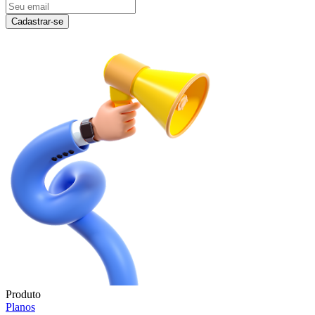
Cadastrar-se
Produto
Planos