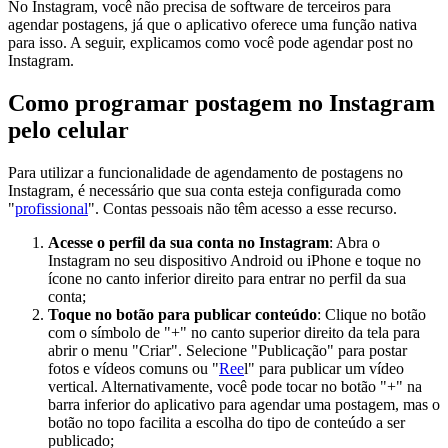
No Instagram, você não precisa de software de terceiros para
agendar postagens, já que o aplicativo oferece uma função nativa
para isso. A seguir, explicamos como você pode agendar post no
Instagram.
Como programar postagem no Instagram
pelo celular
Para utilizar a funcionalidade de agendamento de postagens no
Instagram, é necessário que sua conta esteja configurada como
"
profissional
". Contas pessoais não têm acesso a esse recurso.
Acesse o perfil da sua conta no Instagram
: Abra o
Instagram no seu dispositivo Android ou iPhone e toque no
ícone no canto inferior direito para entrar no perfil da sua
conta;
Toque no botão para publicar conteúdo
: Clique no botão
com o símbolo de "+" no canto superior direito da tela para
abrir o menu "Criar". Selecione "Publicação" para postar
fotos e vídeos comuns ou "
Ree
l" para publicar um vídeo
vertical. Alternativamente, você pode tocar no botão "+" na
barra inferior do aplicativo para agendar uma postagem, mas o
botão no topo facilita a escolha do tipo de conteúdo a ser
publicado;