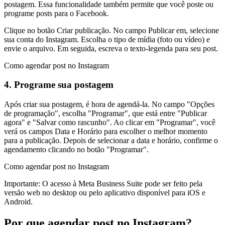
postagem. Essa funcionalidade também permite que você poste ou
programe posts para o Facebook.
Clique no botão Criar publicação. No campo Publicar em, selecione
sua conta do Instagram. Escolha o tipo de mídia (foto ou vídeo) e
envie o arquivo. Em seguida, escreva o texto-legenda para seu post.
Como agendar post no Instagram
4. Programe sua postagem
Após criar sua postagem, é hora de agendá-la. No campo "Opções
de programação", escolha "Programar", que está entre "Publicar
agora" e "Salvar como rascunho". Ao clicar em "Programar", você
verá os campos Data e Horário para escolher o melhor momento
para a publicação. Depois de selecionar a data e horário, confirme o
agendamento clicando no botão "Programar".
Como agendar post no Instagram
Importante: O acesso à Meta Business Suite pode ser feito pela
versão web no desktop ou pelo aplicativo disponível para iOS e
Android.
Por que agendar post no Instagram?