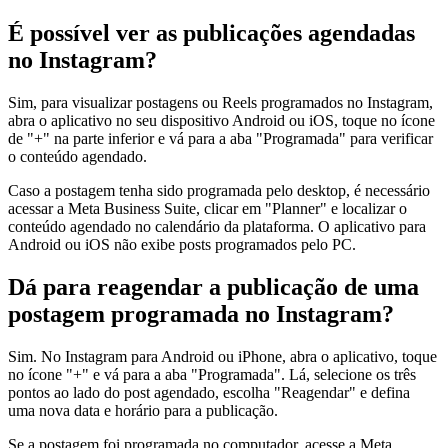
É possível ver as publicações agendadas
no Instagram?
Sim, para visualizar postagens ou Reels programados no Instagram,
abra o aplicativo no seu dispositivo Android ou iOS, toque no ícone
de "+" na parte inferior e vá para a aba "Programada" para verificar
o conteúdo agendado.
Caso a postagem tenha sido programada pelo desktop, é necessário
acessar a Meta Business Suite, clicar em "Planner" e localizar o
conteúdo agendado no calendário da plataforma. O aplicativo para
Android ou iOS não exibe posts programados pelo PC.
Dá para reagendar a publicação de uma
postagem programada no Instagram?
Sim. No Instagram para Android ou iPhone, abra o aplicativo, toque
no ícone "+" e vá para a aba "Programada". Lá, selecione os três
pontos ao lado do post agendado, escolha "Reagendar" e defina
uma nova data e horário para a publicação.
Se a postagem foi programada no computador, acesse a Meta