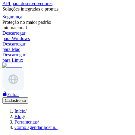
API para desenvolvedores
Soluções integradas e prontas
Segurança
Proteção no maior padrão
internacional
Descarregar
para Windows
Descarregar
para Mac
Descarregar
para Linux
Entrar
Cadastre-se
Início
/
Blog
/
Ferramentas
/
Como agendar post n..