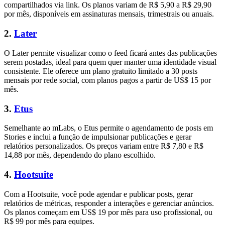
compartilhados via link. Os planos variam de R$ 5,90 a R$ 29,90
por mês, disponíveis em assinaturas mensais, trimestrais ou anuais.
2.
Later
O Later permite visualizar como o feed ficará antes das publicações
serem postadas, ideal para quem quer manter uma identidade visual
consistente. Ele oferece um plano gratuito limitado a 30 posts
mensais por rede social, com planos pagos a partir de US$ 15 por
mês.
3.
Etus
Semelhante ao mLabs, o Etus permite o agendamento de posts em
Stories e inclui a função de impulsionar publicações e gerar
relatórios personalizados. Os preços variam entre R$ 7,80 e R$
14,88 por mês, dependendo do plano escolhido.
4.
Hootsuite
Com a Hootsuite, você pode agendar e publicar posts, gerar
relatórios de métricas, responder a interações e gerenciar anúncios.
Os planos começam em US$ 19 por mês para uso profissional, ou
R$ 99 por mês para equipes.