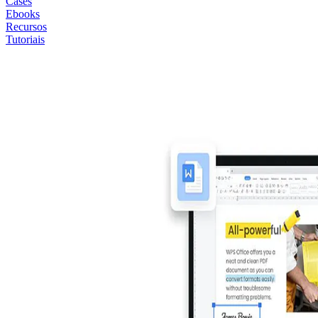
Cases
Ebooks
Recursos
Tutoriais