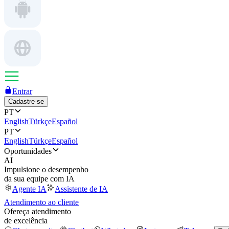
Entrar
Cadastre-se
PT
English
Türkçe
Español
PT
English
Türkçe
Español
Oportunidades
AI
Impulsione o desempenho
da sua equipe com IA
Agente IA
Assistente de IA
Atendimento ao cliente
Ofereça atendimento
de excelência