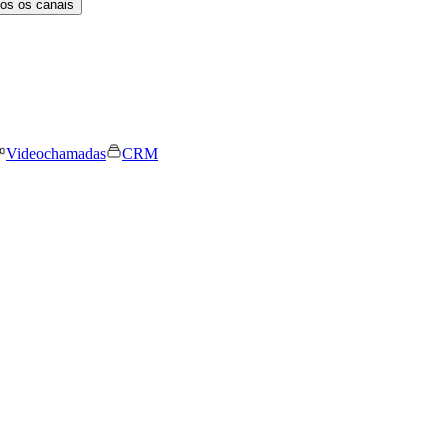
os os canais
Videochamadas
CRM