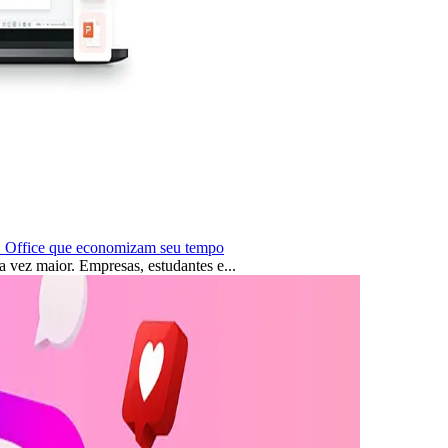
S Office que economizam seu tempo
a vez maior. Empresas, estudantes e...