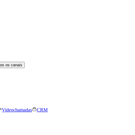
os os canais
Videochamadas
CRM