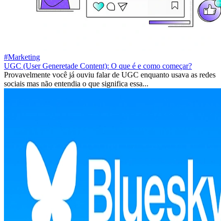
#Marketing
UGC (User Generetade Content): O que é e como começar?
Provavelmente você já ouviu falar de UGC enquanto usava as redes
sociais mas não entendia o que significa essa...