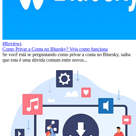
#Reviews
Como Privar a Conta no Bluesky? Veja como funciona
Se você está se perguntando como privar a conta no Bluesky, saiba
que esta é uma dúvida comum entre novos...