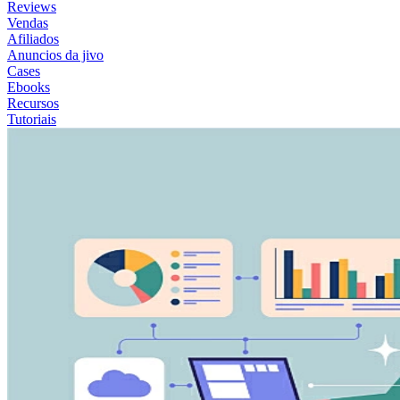
Reviews
Vendas
Afiliados
Anuncios da jivo
Cases
Ebooks
Recursos
Tutoriais