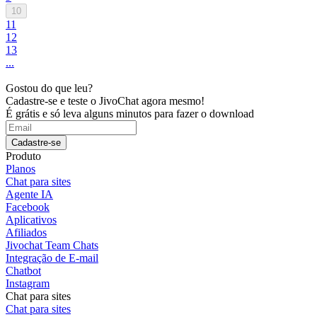
10
11
12
13
...
Gostou do que leu?
Cadastre-se e teste o JivoChat agora mesmo!
É grátis e só leva alguns minutos para fazer o download
Cadastre-se
Produto
Planos
Chat para sites
Agente IA
Facebook
Aplicativos
Afiliados
Jivochat Team Chats
Integração de E-mail
Chatbot
Instagram
Chat para sites
Chat para sites