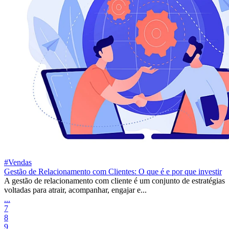
#Vendas
Gestão de Relacionamento com Clientes: O que é e por que investir
A gestão de relacionamento com cliente é um conjunto de estratégias
voltadas para atrair, acompanhar, engajar e...
...
7
8
9