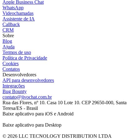
Apple Business Chat
WhatsApp
Videochamadas
Assistente de IA
Callback
CRM
Sobre
Blog
Ajuda
Termos de uso
Política de Privacidade
Cookies
Contatos
Desenvolvedores
API para desenvolvedores
Integrações
Bug Bounty
contato@jivochat.com.br
Rua das Flores, nº 10. Casa 10 Lote 10. CEP 29650-000, Santa
Teresa/ES - Brasil
Baixe aplicativo para iOS e Android
Baixe aplicativo para Desktop
© 2026 LLC TECNOLOGY DISTRIBUTION LTDA