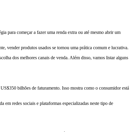
égia para começar a fazer uma renda extra ou até mesmo abrir um
e, vender produtos usados se tornou uma prática comum e lucrativa.
 escolha dos melhores canais de venda. Além disso, vamos listar alguns
os US$350 bilhões de faturamento. Isso mostra como o consumidor está
da em redes sociais e plataformas especializadas neste tipo de