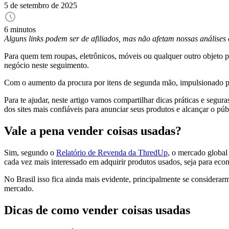
5 de setembro de 2025
6 minutos
Alguns links podem ser de afiliados, mas não afetam nossas análise
Para quem tem roupas, eletrônicos, móveis ou qualquer outro objeto 
negócio neste seguimento.
Com o aumento da procura por itens de segunda mão, impulsionado pe
Para te ajudar, neste artigo vamos compartilhar dicas práticas e segu
dos sites mais confiáveis para anunciar seus produtos e alcançar o púb
Vale a pena vender coisas usadas?
Sim, segundo o
Relatório de Revenda da ThredUp
, o mercado global
cada vez mais interessado em adquirir produtos usados, seja para eco
No Brasil isso fica ainda mais evidente, principalmente se consider
mercado.
Dicas de como vender coisas usadas