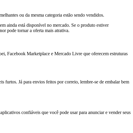
melhantes ou da mesma categoria estão sendo vendidos.
tem ainda está disponível no mercado. Se o produto estiver
r pode tornar a oferta mais atrativa.
joei, Facebook Marketplace e Mercado Livre que oferecem estruturas
s furtos. Já para envios feitos por correio, lembre-se de embalar bem
 aplicativos confiáveis que você pode usar para anunciar e vender seus