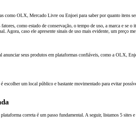
as como OLX, Mercado Livre ou Enjoei para saber por quanto itens se
 fatores, como estado de conservação, o tempo de uso, a marca e se o i
. Agora, caso ele apresente sinais de uso mais evidente, um preço meno
tal anunciar seus produtos em plataformas confiáveis, como a OLX, En
é escolher um local público e bastante movimentado para evitar possívei
ada
lataforma correta é um passo fundamental. A seguir, listamos 5 sites e