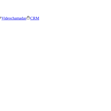
Videochamadas
CRM