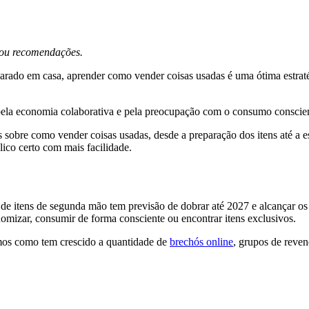
s ou recomendações.
parado em casa, aprender como vender coisas usadas é uma ótima estrat
la economia colaborativa e pela preocupação com o consumo conscient
ras sobre como vender coisas usadas, desde a preparação dos itens até a
lico certo com mais facilidade.
 de itens de segunda mão tem previsão de dobrar até 2027 e alcançar 
nomizar, consumir de forma consciente ou encontrar itens exclusivos.
armos como tem crescido a quantidade de
brechós online
, grupos de reven