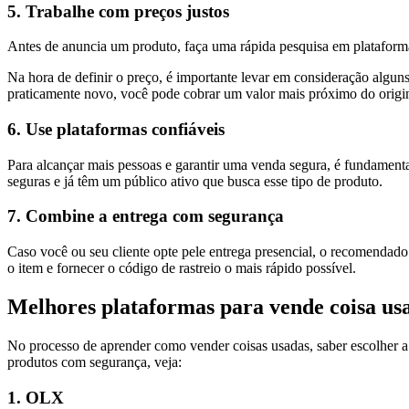
5. Trabalhe com preços justos
Antes de anuncia um produto, faça uma rápida pesquisa em plataform
Na hora de definir o preço, é importante levar em consideração alguns
praticamente novo, você pode cobrar um valor mais próximo do original
6. Use plataformas confiáveis
Para alcançar mais pessoas e garantir uma venda segura, é fundamen
seguras e já têm um público ativo que busca esse tipo de produto.
7. Combine a entrega com segurança
Caso você ou seu cliente opte pele entrega presencial, o recomendado 
o item e fornecer o código de rastreio o mais rápido possível.
Melhores plataformas para vende coisa us
No processo de aprender como vender coisas usadas, saber escolher a p
produtos com segurança, veja:
1. OLX