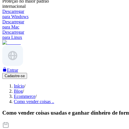
Proteção no maior padrão
internacional
Descarregar
para Windows
Descarregar
para Mac
Descarregar
para Linux
Entrar
Cadastre-se
Início
/
Blog
/
Ecommerce
/
Como vender coisas ..
Como vender coisas usadas e ganhar dinheiro de for