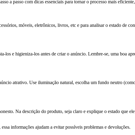
asso a passo com dicas essenciais para tornar o processo mais eficiente,
cessórios, móveis, eletrônicos, livros, etc e para analisar o estado de
sta-los e higieniza-los antes de criar o anúncio. Lembre-se, uma boa a
anúncio atrativo. Use iluminação natural, escolha um fundo neutro (como
onesto. Na descrição do produto, seja claro e explique o estado que el
 essa informações ajudam a evitar possíveis problemas e devoluções.