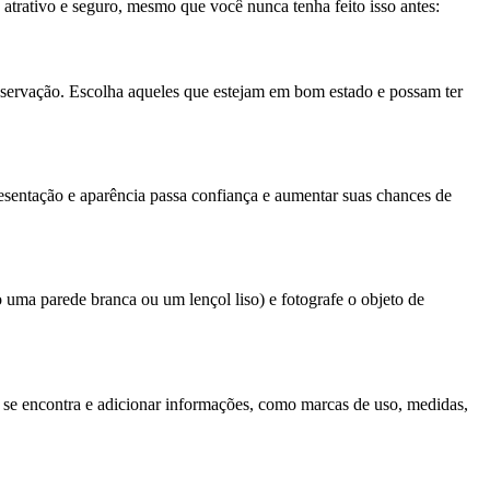
 atrativo e seguro, mesmo que você nunca tenha feito isso antes:
 conservação. Escolha aqueles que estejam em bom estado e possam ter
presentação e aparência passa confiança e aumentar suas chances de
 uma parede branca ou um lençol liso) e fotografe o objeto de
e se encontra e adicionar informações, como marcas de uso, medidas,