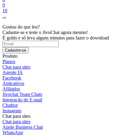
9
10
...
Gostou do que leu?
Cadastre-se e teste o JivoChat agora mesmo!
É grátis e só leva alguns minutos para fazer o download
Cadastre-se
Produto
Planos
Chat para sites
Agente IA
Facebook
Aplicativos
Afiliados
Jivochat Team Chats
Integração de E-mail
Chatbot
Instagram
Chat para sites
Chat para sites
Apple Business Chat
WhatsApp