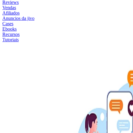
Reviews
Vendas
Afiliados
Anuncios da jivo
Cases
Ebooks
Recursos
Tutoriais