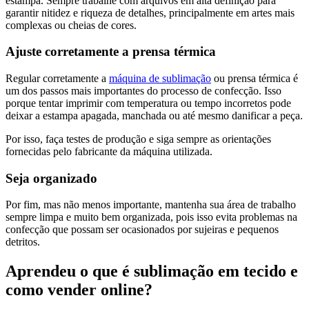
estampa. Sempre trabalhe com arquivos em alta definição para
garantir nitidez e riqueza de detalhes, principalmente em artes mais
complexas ou cheias de cores.
Ajuste corretamente a prensa térmica
Regular corretamente a
máquina de sublimação
ou prensa térmica é
um dos passos mais importantes do processo de confecção. Isso
porque tentar imprimir com temperatura ou tempo incorretos pode
deixar a estampa apagada, manchada ou até mesmo danificar a peça.
Por isso, faça testes de produção e siga sempre as orientações
fornecidas pelo fabricante da máquina utilizada.
Seja organizado
Por fim, mas não menos importante, mantenha sua área de trabalho
sempre limpa e muito bem organizada, pois isso evita problemas na
confecção que possam ser ocasionados por sujeiras e pequenos
detritos.
Aprendeu o que é sublimação em tecido e
como vender online?