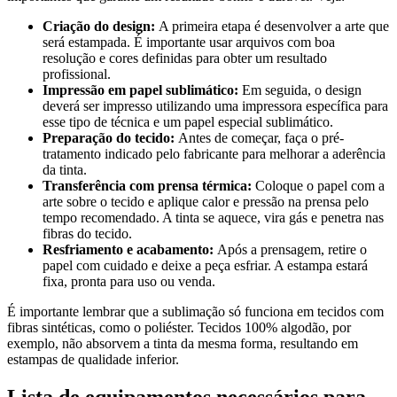
Criação do design:
A primeira etapa é desenvolver a arte que
será estampada. É importante usar arquivos com boa
resolução e cores definidas para obter um resultado
profissional.
Impressão em papel sublimático:
Em seguida, o design
deverá ser impresso utilizando uma impressora específica para
esse tipo de técnica e um papel especial sublimático.
Preparação do tecido:
Antes de começar, faça o pré-
tratamento indicado pelo fabricante para melhorar a aderência
da tinta.
Transferência com prensa térmica:
Coloque o papel com a
arte sobre o tecido e aplique calor e pressão na prensa pelo
tempo recomendado. A tinta se aquece, vira gás e penetra nas
fibras do tecido.
Resfriamento e acabamento:
Após a prensagem, retire o
papel com cuidado e deixe a peça esfriar. A estampa estará
fixa, pronta para uso ou venda.
É importante lembrar que a sublimação só funciona em tecidos com
fibras sintéticas, como o poliéster. Tecidos 100% algodão, por
exemplo, não absorvem a tinta da mesma forma, resultando em
estampas de qualidade inferior.
Lista de equipamentos necessários para