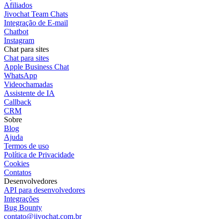
Afiliados
Jivochat Team Chats
Integração de E-mail
Chatbot
Instagram
Chat para sites
Chat para sites
Apple Business Chat
WhatsApp
Videochamadas
Assistente de IA
Callback
CRM
Sobre
Blog
Ajuda
Termos de uso
Política de Privacidade
Cookies
Contatos
Desenvolvedores
API para desenvolvedores
Integrações
Bug Bounty
contato@jivochat.com.br