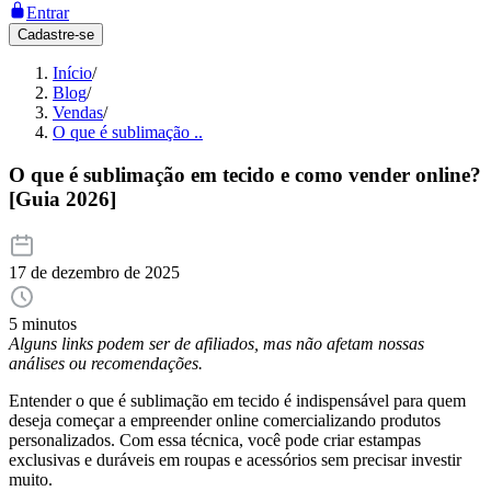
Entrar
Cadastre-se
Início
/
Blog
/
Vendas
/
O que é sublimação ..
O que é sublimação em tecido e como vender online?
[Guia 2026]
17 de dezembro de 2025
5 minutos
Alguns links podem ser de afiliados, mas não afetam nossas
análises ou recomendações.
Entender o que é sublimação em tecido é indispensável para quem
deseja começar a empreender online comercializando produtos
personalizados. Com essa técnica, você pode criar estampas
exclusivas e duráveis em roupas e acessórios sem precisar investir
muito.