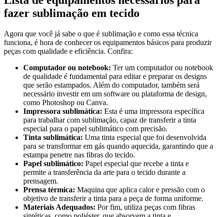
fazer sublimação em tecido
Agora que você já sabe o que é sublimação e como essa técnica
funciona, é hora de conhecer os equipamentos básicos para produzir
peças com qualidade e eficiência. Confira:
Computador ou notebook:
Ter um computador ou notebook
de qualidade é fundamental para editar e preparar os designs
que serão estampados. Além do computador, também será
necessário investir em um software ou plataforma de design,
como Photoshop ou Canva.
Impressora sublimática:
Esta é uma impressora específica
para trabalhar com sublimação, capaz de transferir a tinta
especial para o papel sublimático com precisão.
Tinta sublimática:
Uma tinta especial que foi desenvolvida
para se transformar em gás quando aquecida, garantindo que a
estampa penetre nas fibras do tecido.
Papel sublimático:
Papel especial que recebe a tinta e
permite a transferência da arte para o tecido durante a
prensagem.
Prensa térmica:
Maquina que aplica calor e pressão com o
objetivo de transferir a tinta para a peça de forma uniforme.
Materiais Adequados:
Por fim, utiliza peças com fibras
sintéticas, como poliéster, que absorvem a tinta e