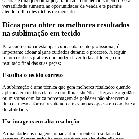
sacolas e qualquer outra peça fabricada com tecido sintético. Essa
versatilidade aumenta as oportunidades de venda e te permite
atender diferentes nichos de mercado.
Dicas para obter os melhores resultados
na sublimação em tecido
Para confeccionar estampas com acabamento profissional, é
importante adotar alguns cuidados durante o processo. A seguir,
reunimos dicas práticas que podem fazer toda a diferença no
resultado final das suas peças:
Escolha o tecido correto
A sublimação é uma técnica que gera melhores resultados quando
aplicada em tecidos claros e com fibras sintéticas. Peças de algodão
ou misturas com baixa porcentagem de poliéster não absorvem a
tinta da mesma forma, resultando em estampas opacas ou com baixa
durabilidade.
Use imagens em alta resolução
A qualidade das imagens impacta diretamente o resultado da