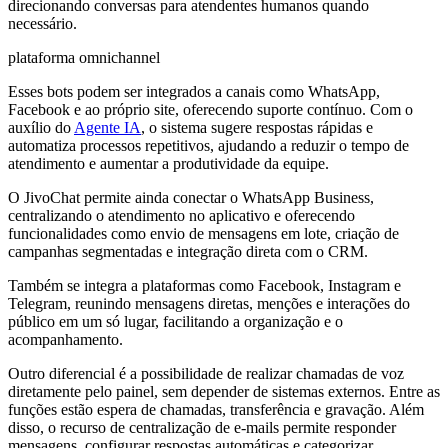
direcionando conversas para atendentes humanos quando
necessário.
plataforma omnichannel
Esses bots podem ser integrados a canais como WhatsApp,
Facebook e ao próprio site, oferecendo suporte contínuo. Com o
auxílio do
Agente IA
, o sistema sugere respostas rápidas e
automatiza processos repetitivos, ajudando a reduzir o tempo de
atendimento e aumentar a produtividade da equipe.
O JivoChat permite ainda conectar o WhatsApp Business,
centralizando o atendimento no aplicativo e oferecendo
funcionalidades como envio de mensagens em lote, criação de
campanhas segmentadas e integração direta com o CRM.
Também se integra a plataformas como Facebook, Instagram e
Telegram, reunindo mensagens diretas, menções e interações do
público em um só lugar, facilitando a organização e o
acompanhamento.
Outro diferencial é a possibilidade de realizar chamadas de voz
diretamente pelo painel, sem depender de sistemas externos. Entre as
funções estão espera de chamadas, transferência e gravação. Além
disso, o recurso de centralização de e-mails permite responder
mensagens, configurar respostas automáticas e categorizar