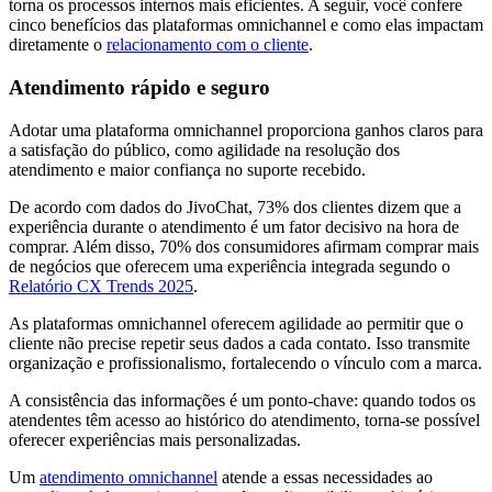
torna os processos internos mais eficientes. A seguir, você confere
cinco benefícios das plataformas omnichannel e como elas impactam
diretamente o
relacionamento com o cliente
.
Atendimento rápido e seguro
Adotar uma plataforma omnichannel proporciona ganhos claros para
a satisfação do público, como agilidade na resolução dos
atendimento e maior confiança no suporte recebido.
De acordo com dados do JivoChat, 73% dos clientes dizem que a
experiência durante o atendimento é um fator decisivo na hora de
comprar. Além disso, 70% dos consumidores afirmam comprar mais
de negócios que oferecem uma experiência integrada segundo o
Relatório CX Trends 2025
.
As plataformas omnichannel oferecem agilidade ao permitir que o
cliente não precise repetir seus dados a cada contato. Isso transmite
organização e profissionalismo, fortalecendo o vínculo com a marca.
A consistência das informações é um ponto-chave: quando todos os
atendentes têm acesso ao histórico do atendimento, torna-se possível
oferecer experiências mais personalizadas.
Um
atendimento omnichannel
atende a essas necessidades ao