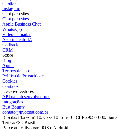
Chatbot
Instagram
Chat para sites
Chat para sites
Apple Business Chat
WhatsApp
Videochamadas
Assistente de IA
Callback
CRM
Sobre
Blog
Ajuda
Termos de uso
Política de Privacidade
Cookies
Contatos
Desenvolvedores
API para desenvolvedores
Integrações
Bug Bounty
contato@jivochat.com.br
Rua das Flores, nº 10. Casa 10 Lote 10. CEP 29650-000, Santa
Teresa/ES - Brasil
Baixe aplicativo para iOS e Android