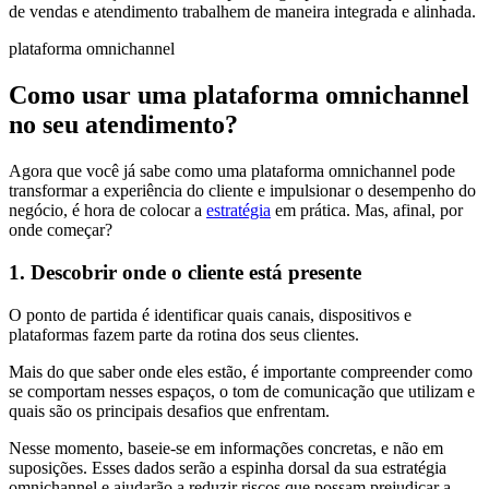
de vendas e atendimento trabalhem de maneira integrada e alinhada.
plataforma omnichannel
Como usar uma plataforma omnichannel
no seu atendimento?
Agora que você já sabe como uma plataforma omnichannel pode
transformar a experiência do cliente e impulsionar o desempenho do
negócio, é hora de colocar a
estratégia
em prática. Mas, afinal, por
onde começar?
1. Descobrir onde o cliente está presente
O ponto de partida é identificar quais canais, dispositivos e
plataformas fazem parte da rotina dos seus clientes.
Mais do que saber onde eles estão, é importante compreender como
se comportam nesses espaços, o tom de comunicação que utilizam e
quais são os principais desafios que enfrentam.
Nesse momento, baseie-se em informações concretas, e não em
suposições. Esses dados serão a espinha dorsal da sua estratégia
omnichannel e ajudarão a reduzir riscos que possam prejudicar a