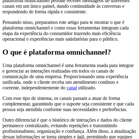
plataforma omnichannel permite receber mensagens de diferentes
canais em um único painel, dando continuidade às conversas e
respondendo de forma rápida e consistente.
Pensando nisso, preparamos este artigo para te mostrar o que é
plataforma omnichannel e como essas ferramentas integram cada
etapa da experiência do consumidor trazendo mais eficiência
operacional e experiências mais satisfatórias para o público.
O que é plataforma omnichannel?
Uma plataforma omnichannel é uma ferramenta usada para integrar
e gerenciar as interações realizadas em todos os canais de
comunicação de uma empresa. Proporcionando uma experiência
unificada, onde o cliente receba um atendimento contínuo e
coerente, independentemente do
canal
utilizado.
Com esse tipo de sistema, os canais passam a atuar de forma
complementar, garantindo que o suporte seja consistente e que cada
pessoa seja atendida conforme suas necessidades e preferências.
Outro diferencial é que o histórico de interações e dados do cliente
permanece centralizado, evitando repetições e transmitindo
profissionalismo, organização e confiança. Além disso, a atualização
dessas informações se torna simples e ágil, permitindo que equipes