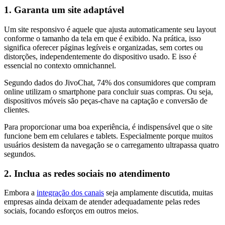
1. Garanta um site adaptável
Um site responsivo é aquele que ajusta automaticamente seu layout
conforme o tamanho da tela em que é exibido. Na prática, isso
significa oferecer páginas legíveis e organizadas, sem cortes ou
distorções, independentemente do dispositivo usado. E isso é
essencial no contexto omnichannel.
Segundo dados do JivoChat, 74% dos consumidores que compram
online utilizam o smartphone para concluir suas compras. Ou seja,
dispositivos móveis são peças-chave na captação e conversão de
clientes.
Para proporcionar uma boa experiência, é indispensável que o site
funcione bem em celulares e tablets. Especialmente porque muitos
usuários desistem da navegação se o carregamento ultrapassa quatro
segundos.
2. Inclua as redes sociais no atendimento
Embora a
integração dos canais
seja amplamente discutida, muitas
empresas ainda deixam de atender adequadamente pelas redes
sociais, focando esforços em outros meios.