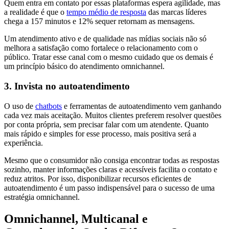
Quem entra em contato por essas plataformas espera agilidade, mas
a realidade é que o
tempo médio de resposta
das marcas líderes
chega a 157 minutos e 12% sequer retornam as mensagens.
Um atendimento ativo e de qualidade nas mídias sociais não só
melhora a satisfação como fortalece o relacionamento com o
público. Tratar esse canal com o mesmo cuidado que os demais é
um princípio básico do atendimento omnichannel.
3. Invista no autoatendimento
O uso de
chatbots
e ferramentas de autoatendimento vem ganhando
cada vez mais aceitação. Muitos clientes preferem resolver questões
por conta própria, sem precisar falar com um atendente. Quanto
mais rápido e simples for esse processo, mais positiva será a
experiência.
Mesmo que o consumidor não consiga encontrar todas as respostas
sozinho, manter informações claras e acessíveis facilita o contato e
reduz atritos. Por isso, disponibilizar recursos eficientes de
autoatendimento é um passo indispensável para o sucesso de uma
estratégia omnichannel.
Omnichannel, Multicanal e