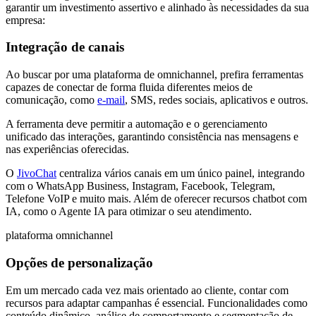
garantir um investimento assertivo e alinhado às necessidades da sua
empresa:
Integração de canais
Ao buscar por uma plataforma de omnichannel, prefira ferramentas
capazes de conectar de forma fluida diferentes meios de
comunicação, como
e-mail
, SMS, redes sociais, aplicativos e outros.
A ferramenta deve permitir a automação e o gerenciamento
unificado das interações, garantindo consistência nas mensagens e
nas experiências oferecidas.
O
JivoChat
centraliza vários canais em um único painel, integrando
com o WhatsApp Business, Instagram, Facebook, Telegram,
Telefone VoIP e muito mais. Além de oferecer recursos chatbot com
IA, como o Agente IA para otimizar o seu atendimento.
plataforma omnichannel
Opções de personalização
Em um mercado cada vez mais orientado ao cliente, contar com
recursos para adaptar campanhas é essencial. Funcionalidades como
conteúdo dinâmico, análise de comportamento e segmentação de