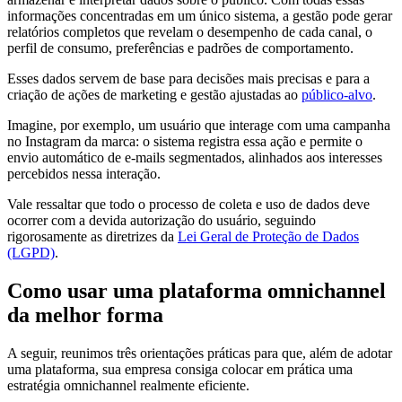
informações concentradas em um único sistema, a gestão pode gerar
relatórios completos que revelam o desempenho de cada canal, o
perfil de consumo, preferências e padrões de comportamento.
Esses dados servem de base para decisões mais precisas e para a
criação de ações de marketing e gestão ajustadas ao
público-alvo
.
Imagine, por exemplo, um usuário que interage com uma campanha
no Instagram da marca: o sistema registra essa ação e permite o
envio automático de e-mails segmentados, alinhados aos interesses
percebidos nessa interação.
Vale ressaltar que todo o processo de coleta e uso de dados deve
ocorrer com a devida autorização do usuário, seguindo
rigorosamente as diretrizes da
Lei Geral de Proteção de Dados
(LGPD)
.
Como usar uma plataforma omnichannel
da melhor forma
A seguir, reunimos três orientações práticas para que, além de adotar
uma plataforma, sua empresa consiga colocar em prática uma
estratégia omnichannel realmente eficiente.