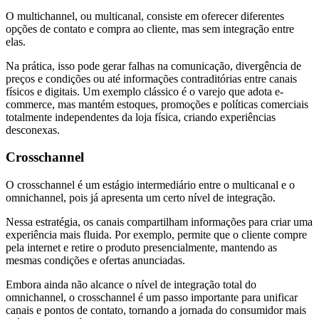
O multichannel, ou multicanal, consiste em oferecer diferentes
opções de contato e compra ao cliente, mas sem integração entre
elas.
Na prática, isso pode gerar falhas na comunicação, divergência de
preços e condições ou até informações contraditórias entre canais
físicos e digitais. Um exemplo clássico é o varejo que adota e-
commerce, mas mantém estoques, promoções e políticas comerciais
totalmente independentes da loja física, criando experiências
desconexas.
Crosschannel
O crosschannel é um estágio intermediário entre o multicanal e o
omnichannel, pois já apresenta um certo nível de integração.
Nessa estratégia, os canais compartilham informações para criar uma
experiência mais fluida. Por exemplo, permite que o cliente compre
pela internet e retire o produto presencialmente, mantendo as
mesmas condições e ofertas anunciadas.
Embora ainda não alcance o nível de integração total do
omnichannel, o crosschannel é um passo importante para unificar
canais e pontos de contato, tornando a jornada do consumidor mais