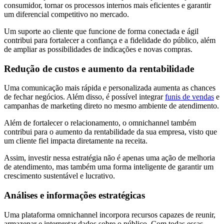
consumidor, tornar os processos internos mais eficientes e garantir
um diferencial competitivo no mercado.
Um suporte ao cliente que funcione de forma conectada e ágil
contribui para fortalecer a confiança e a fidelidade do público, além
de ampliar as possibilidades de indicações e novas compras.
Redução de custos e aumento da rentabilidade
Uma comunicação mais rápida e personalizada aumenta as chances
de fechar negócios. Além disso, é possível integrar
funis de vendas
e
campanhas de marketing direto no mesmo ambiente de atendimento.
Além de fortalecer o relacionamento, o omnichannel também
contribui para o aumento da rentabilidade da sua empresa, visto que
um cliente fiel impacta diretamente na receita.
Assim, investir nessa estratégia não é apenas uma ação de melhoria
de atendimento, mas também uma forma inteligente de garantir um
crescimento sustentável e lucrativo.
Análises e informações estratégicas
Uma plataforma omnichannel incorpora recursos capazes de reunir,
armazenar e interpretar dados sobre o público. Com todas essas