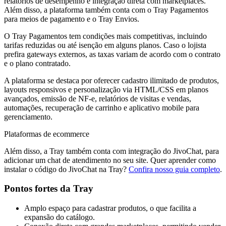
relatórios de desempenho e integração direta com marketplaces.
Além disso, a plataforma também conta com o Tray Pagamentos
para meios de pagamento e o Tray Envios.
O Tray Pagamentos tem condições mais competitivas, incluindo
tarifas reduzidas ou até isenção em alguns planos. Caso o lojista
prefira gateways externos, as taxas variam de acordo com o contrato
e o plano contratado.
A plataforma se destaca por oferecer cadastro ilimitado de produtos,
layouts responsivos e personalização via HTML/CSS em planos
avançados, emissão de NF-e, relatórios de visitas e vendas,
automações, recuperação de carrinho e aplicativo mobile para
gerenciamento.
Plataformas de ecommerce
Além disso, a Tray também conta com integração do JivoChat, para
adicionar um chat de atendimento no seu site. Quer aprender como
instalar o código do JivoChat na Tray?
Confira nosso guia completo
.
Pontos fortes da Tray
Amplo espaço para cadastrar produtos, o que facilita a
expansão do catálogo.