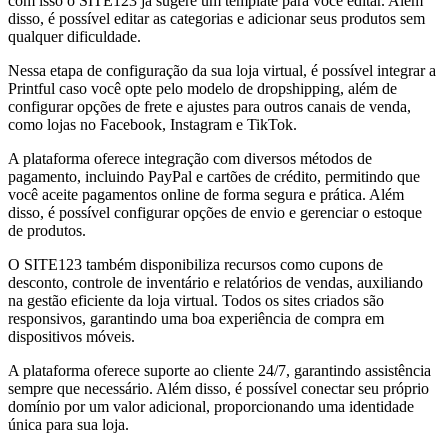
com isso o SITE123 já sugere um template para você editar. Além
disso, é possível editar as categorias e adicionar seus produtos sem
qualquer dificuldade.
Nessa etapa de configuração da sua loja virtual, é possível integrar a
Printful caso você opte pelo modelo de dropshipping, além de
configurar opções de frete e ajustes para outros canais de venda,
como lojas no Facebook, Instagram e TikTok.
A plataforma oferece integração com diversos métodos de
pagamento, incluindo PayPal e cartões de crédito, permitindo que
você aceite pagamentos online de forma segura e prática. Além
disso, é possível configurar opções de envio e gerenciar o estoque
de produtos.
O SITE123 também disponibiliza recursos como cupons de
desconto, controle de inventário e relatórios de vendas, auxiliando
na gestão eficiente da loja virtual. Todos os sites criados são
responsivos, garantindo uma boa experiência de compra em
dispositivos móveis.
A plataforma oferece suporte ao cliente 24/7, garantindo assistência
sempre que necessário. Além disso, é possível conectar seu próprio
domínio por um valor adicional, proporcionando uma identidade
única para sua loja.