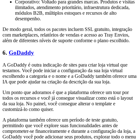
Corporativo: Voltado para grandes marcas. Produtos e visitas
ilimitados, atendimento prioritário, infraestrutura dedicada,
módulos B2B, múltiplos estoques e recursos de alto
desempenho.
De modo geral, todos os pacotes incluem SSL gratuito, integração
com marketplaces, relatórios de vendas e acesso ao Tray Envios,
além de diferentes níveis de suporte conforme o plano escolhido.
6.
GoDaddy
A GoDaddy é outra indicação de sites para criar loja virtual que
testamos. Você pode iniciar a configuração da sua loja virtual
escolhendo a categoria e o nome e a GoDaddy também oferece uma
IA que pode ajudar na criação da descrição da sua loja.
Um ponto que adoramos é que a plataforma oferece um tour por
todos os recursos e você já consegue visualizar como está o layout
da sua loja. No painel, você consegue alterar o template e
customizá-lo como quiser.
A plataforma também oferece um período de teste gratuito,
permitindo que você explore suas funcionalidades antes de
comprometer-se financeiramente e durante a configuração da loja, a
GoDaddy você pode adicionar seus produtos, explorar todo o menu