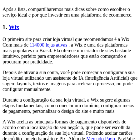
Após a lista, compartilharemos mais dicas sobre como escolher o
serviço ideal e por que investir em uma plataforma de ecommerce.
1.
Wix
O primeiro site para criar loja virtual que recomendamos é a Wix.
Com mais de
114000 lojas ativas
, a Wix é uma das plataformas
mais populares no Brasil. Ela oferece um criador de sites bastante
intuitivo, perfeito para empreendedores que estão começando e
procuram por praticidade.
Depois de ativar a sua conta, você pode começar a configurar a sua
loja virtual utilizando um assistente de IA (Inteligência Artificial) que
sugere layouts, textos e imagens para acelerar o processo, ou pode
configurar manualmente.
Durante a configuração da sua loja virtual, a Wix sugere algumas
etapas fundamentais, como conectar um domínio, configurar meios
de pagamento, personalizar o design do site e muito mais.
A Wix aceita as principais formas de pagamento disponíveis de
acordo com a localização do seu negócio, que pode ser escolhida
durante a configuração da sua loja virtual. Podendo aceitar cartões
de crédito, boleto bancário e Pix. Além de
Mercado Pago
, PayPal e