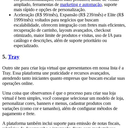
ampliado, ferramentas de
marketing e automação
, suporte
mais rápido e opções de personalização.
Aceleração (R$ 99/mês), Expansão (R$ 239/mês) e Elite (R$
1999/mês): voltados para negócios que buscam
escalabilidade, oferecem integração com fretes mais eficientes,
recuperação de carrinho, layouts avançados, checkout
otimizado, maior limite de produtos e visitas, uso de IA para
catálogo e descrições, além de suporte prioritário ou
especializado.
5.
Tray
Outro site para criar loja virtual que apresentamos em nossa lista é a
Tray. Essa plataforma une praticidade e recursos avançados,
atendendo tanto iniciantes quanto empresas que buscam escalar suas
operações online.
Uma coisa que observamos é que o processo para criar sua loja
virtual é bem simples, você consegue selecionar um modelo de loja,
personalizar cores, banners e menus, cadastrar produtos com
variações (como cor e tamanho), além de configurar métodos de
pagamento e frete.
A plataforma também inclui suporte para emissão de notas fiscais,