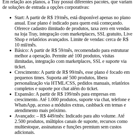
Em relação aos planos, a Tray possui diferentes pacotes, que variam
de soluções de entrada a opções corporativas:
Start: A partir de R$ 19/mês, está disponível apenas no plano
anual. Esse plano é indicado para quem está começando.
Oferece cadastro ilimitado de produtos, taxa zero em vendas
na loja Tray, integração com marketplaces, SSL gratuito, Live
Shop e relatórios avançados. Limite de vendas: cerca de R$
10 mil/mês.
Básico: A partir de R$ 59/mês, recomendado para estruturar
melhor a operação. Permite até 100 produtos, visitas
ilimitadas, integração com marketplaces, SSL e suporte via
ticket.
Crescimento: A partir de R$ 99/mês, esse plano é focado em
pequenos times. Suporta até 500 produtos, libera
personalização via HTML/CSS, pedidos manuais, relatórios
completos e suporte por chat além do ticket.
Expansão: A partir de R$ 199/mês para empresas em
crescimento. Até 1.000 produtos, suporte via chat, telefone e
WhatsApp, acesso a módulos extras, cashback em temas e
atendimento mais próximo.
Avançado: – R$ 449/mês: Indicado para alto volume. Até
2.500 produtos, múltiplos canais de suporte, recursos como
multiestoque, assinaturas e funções premium sem custos
adicionais.