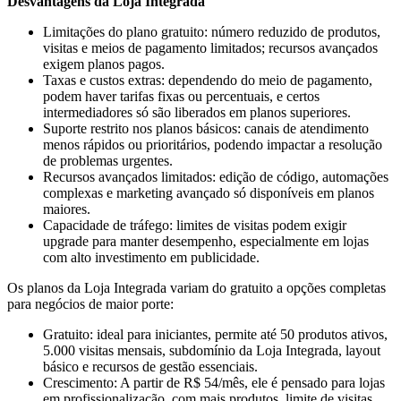
Desvantagens da Loja Integrada
Limitações do plano gratuito: número reduzido de produtos,
visitas e meios de pagamento limitados; recursos avançados
exigem planos pagos.
Taxas e custos extras: dependendo do meio de pagamento,
podem haver tarifas fixas ou percentuais, e certos
intermediadores só são liberados em planos superiores.
Suporte restrito nos planos básicos: canais de atendimento
menos rápidos ou prioritários, podendo impactar a resolução
de problemas urgentes.
Recursos avançados limitados: edição de código, automações
complexas e marketing avançado só disponíveis em planos
maiores.
Capacidade de tráfego: limites de visitas podem exigir
upgrade para manter desempenho, especialmente em lojas
com alto investimento em publicidade.
Os planos da Loja Integrada variam do gratuito a opções completas
para negócios de maior porte:
Gratuito: ideal para iniciantes, permite até 50 produtos ativos,
5.000 visitas mensais, subdomínio da Loja Integrada, layout
básico e recursos de gestão essenciais.
Crescimento: A partir de R$ 54/mês, ele é pensado para lojas
em profissionalização, com mais produtos, limite de visitas