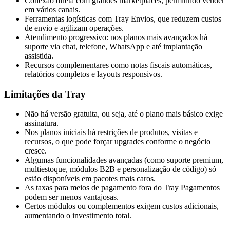
Conexão direta com grandes marketplaces, permitindo vender
em vários canais.
Ferramentas logísticas com Tray Envios, que reduzem custos
de envio e agilizam operações.
Atendimento progressivo: nos planos mais avançados há
suporte via chat, telefone, WhatsApp e até implantação
assistida.
Recursos complementares como notas fiscais automáticas,
relatórios completos e layouts responsivos.
Limitações da Tray
Não há versão gratuita, ou seja, até o plano mais básico exige
assinatura.
Nos planos iniciais há restrições de produtos, visitas e
recursos, o que pode forçar upgrades conforme o negócio
cresce.
Algumas funcionalidades avançadas (como suporte premium,
multiestoque, módulos B2B e personalização de código) só
estão disponíveis em pacotes mais caros.
As taxas para meios de pagamento fora do Tray Pagamentos
podem ser menos vantajosas.
Certos módulos ou complementos exigem custos adicionais,
aumentando o investimento total.