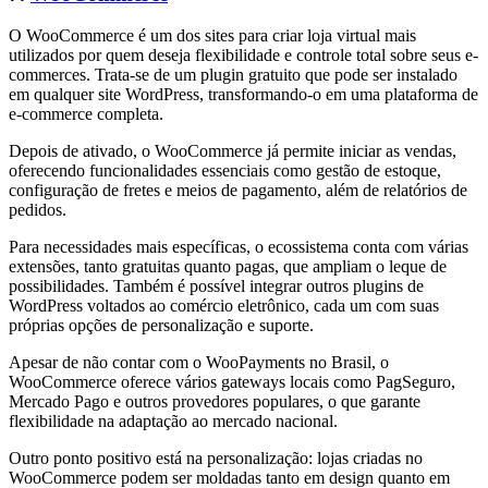
O WooCommerce é um dos sites para criar loja virtual mais
utilizados por quem deseja flexibilidade e controle total sobre seus e-
commerces. Trata-se de um plugin gratuito que pode ser instalado
em qualquer site WordPress, transformando-o em uma plataforma de
e-commerce completa.
Depois de ativado, o WooCommerce já permite iniciar as vendas,
oferecendo funcionalidades essenciais como gestão de estoque,
configuração de fretes e meios de pagamento, além de relatórios de
pedidos.
Para necessidades mais específicas, o ecossistema conta com várias
extensões, tanto gratuitas quanto pagas, que ampliam o leque de
possibilidades. Também é possível integrar outros plugins de
WordPress voltados ao comércio eletrônico, cada um com suas
próprias opções de personalização e suporte.
Apesar de não contar com o WooPayments no Brasil, o
WooCommerce oferece vários gateways locais como PagSeguro,
Mercado Pago e outros provedores populares, o que garante
flexibilidade na adaptação ao mercado nacional.
Outro ponto positivo está na personalização: lojas criadas no
WooCommerce podem ser moldadas tanto em design quanto em