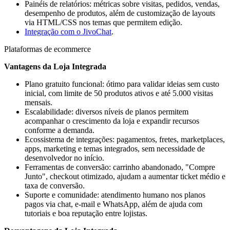
Painéis de relatórios: métricas sobre visitas, pedidos, vendas,
desempenho de produtos, além de customização de layouts
via HTML/CSS nos temas que permitem edição.
Integração com o JivoChat
.
Plataformas de ecommerce
Vantagens da Loja Integrada
Plano gratuito funcional: ótimo para validar ideias sem custo
inicial, com limite de 50 produtos ativos e até 5.000 visitas
mensais.
Escalabilidade: diversos níveis de planos permitem
acompanhar o crescimento da loja e expandir recursos
conforme a demanda.
Ecossistema de integrações: pagamentos, fretes, marketplaces,
apps, marketing e temas integrados, sem necessidade de
desenvolvedor no início.
Ferramentas de conversão: carrinho abandonado, "Compre
Junto", checkout otimizado, ajudam a aumentar ticket médio e
taxa de conversão.
Suporte e comunidade: atendimento humano nos planos
pagos via chat, e-mail e WhatsApp, além de ajuda com
tutoriais e boa reputação entre lojistas.