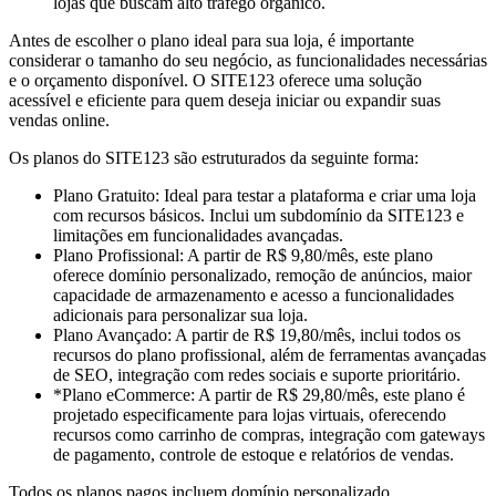
lojas que buscam alto tráfego orgânico.
Antes de escolher o plano ideal para sua loja, é importante
considerar o tamanho do seu negócio, as funcionalidades necessárias
e o orçamento disponível. O SITE123 oferece uma solução
acessível e eficiente para quem deseja iniciar ou expandir suas
vendas online.
Os planos do SITE123 são estruturados da seguinte forma:
Plano Gratuito: Ideal para testar a plataforma e criar uma loja
com recursos básicos. Inclui um subdomínio da SITE123 e
limitações em funcionalidades avançadas.
Plano Profissional: A partir de R$ 9,80/mês, este plano
oferece domínio personalizado, remoção de anúncios, maior
capacidade de armazenamento e acesso a funcionalidades
adicionais para personalizar sua loja.
Plano Avançado: A partir de R$ 19,80/mês, inclui todos os
recursos do plano profissional, além de ferramentas avançadas
de SEO, integração com redes sociais e suporte prioritário.
*Plano eCommerce: A partir de R$ 29,80/mês, este plano é
projetado especificamente para lojas virtuais, oferecendo
recursos como carrinho de compras, integração com gateways
de pagamento, controle de estoque e relatórios de vendas.
Todos os planos pagos incluem domínio personalizado,