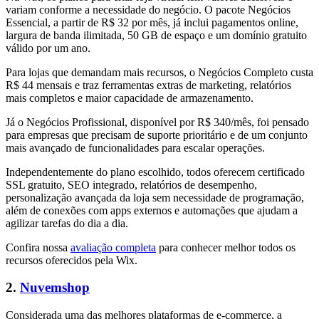
variam conforme a necessidade do negócio. O pacote Negócios
Essencial, a partir de R$ 32 por mês, já inclui pagamentos online,
largura de banda ilimitada, 50 GB de espaço e um domínio gratuito
válido por um ano.
Para lojas que demandam mais recursos, o Negócios Completo custa
R$ 44 mensais e traz ferramentas extras de marketing, relatórios
mais completos e maior capacidade de armazenamento.
Já o Negócios Profissional, disponível por R$ 340/mês, foi pensado
para empresas que precisam de suporte prioritário e de um conjunto
mais avançado de funcionalidades para escalar operações.
Independentemente do plano escolhido, todos oferecem certificado
SSL gratuito, SEO integrado, relatórios de desempenho,
personalização avançada da loja sem necessidade de programação,
além de conexões com apps externos e automações que ajudam a
agilizar tarefas do dia a dia.
Confira nossa
avaliação completa
para conhecer melhor todos os
recursos oferecidos pela Wix.
2.
Nuvemshop
Considerada uma das melhores plataformas de e-commerce, a