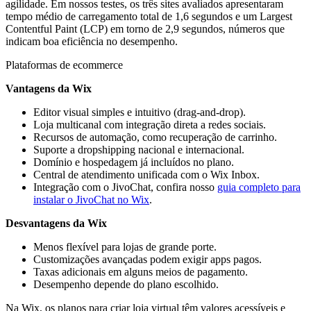
agilidade. Em nossos testes, os três sites avaliados apresentaram
tempo médio de carregamento total de 1,6 segundos e um Largest
Contentful Paint (LCP) em torno de 2,9 segundos, números que
indicam boa eficiência no desempenho.
Plataformas de ecommerce
Vantagens da Wix
Editor visual simples e intuitivo (drag-and-drop).
Loja multicanal com integração direta a redes sociais.
Recursos de automação, como recuperação de carrinho.
Suporte a dropshipping nacional e internacional.
Domínio e hospedagem já incluídos no plano.
Central de atendimento unificada com o Wix Inbox.
Integração com o JivoChat, confira nosso
guia completo para
instalar o JivoChat no Wix
.
Desvantagens da Wix
Menos flexível para lojas de grande porte.
Customizações avançadas podem exigir apps pagos.
Taxas adicionais em alguns meios de pagamento.
Desempenho depende do plano escolhido.
Na Wix, os planos para criar loja virtual têm valores acessíveis e