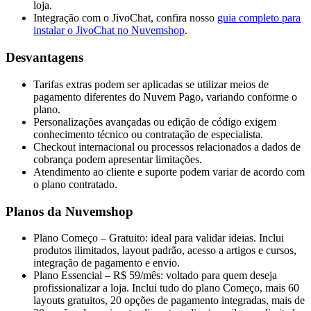
loja.
Integração com o JivoChat, confira nosso
guia completo para
instalar o JivoChat no Nuvemshop
.
Desvantagens
Tarifas extras podem ser aplicadas se utilizar meios de
pagamento diferentes do Nuvem Pago, variando conforme o
plano.
Personalizações avançadas ou edição de código exigem
conhecimento técnico ou contratação de especialista.
Checkout internacional ou processos relacionados a dados de
cobrança podem apresentar limitações.
Atendimento ao cliente e suporte podem variar de acordo com
o plano contratado.
Planos da Nuvemshop
Plano Começo – Gratuito: ideal para validar ideias. Inclui
produtos ilimitados, layout padrão, acesso a artigos e cursos,
integração de pagamento e envio.
Plano Essencial – R$ 59/mês: voltado para quem deseja
profissionalizar a loja. Inclui tudo do plano Começo, mais 60
layouts gratuitos, 20 opções de pagamento integradas, mais de