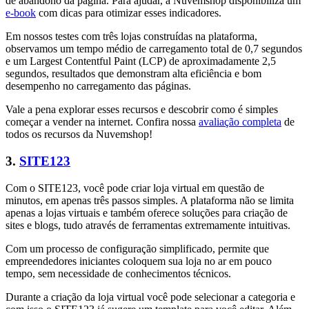
de abandono da página. Para ajudar, a Nuvemshop disponibiliza um
e-book
com dicas para otimizar esses indicadores.
Em nossos testes com três lojas construídas na plataforma,
observamos um tempo médio de carregamento total de 0,7 segundos
e um Largest Contentful Paint (LCP) de aproximadamente 2,5
segundos, resultados que demonstram alta eficiência e bom
desempenho no carregamento das páginas.
Vale a pena explorar esses recursos e descobrir como é simples
começar a vender na internet. Confira nossa
avaliação completa
de
todos os recursos da Nuvemshop!
3.
SITE123
Com o SITE123, você pode criar loja virtual em questão de
minutos, em apenas três passos simples. A plataforma não se limita
apenas a lojas virtuais e também oferece soluções para criação de
sites e blogs, tudo através de ferramentas extremamente intuitivas.
Com um processo de configuração simplificado, permite que
empreendedores iniciantes coloquem sua loja no ar em pouco
tempo, sem necessidade de conhecimentos técnicos.
Durante a criação da loja virtual você pode selecionar a categoria e