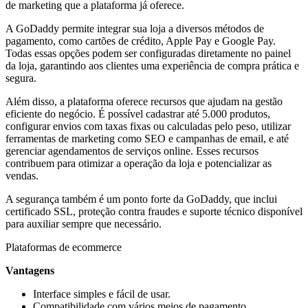
de marketing que a plataforma já oferece.
A GoDaddy permite integrar sua loja a diversos métodos de
pagamento, como cartões de crédito, Apple Pay e Google Pay.
Todas essas opções podem ser configuradas diretamente no painel
da loja, garantindo aos clientes uma experiência de compra prática e
segura.
Além disso, a plataforma oferece recursos que ajudam na gestão
eficiente do negócio. É possível cadastrar até 5.000 produtos,
configurar envios com taxas fixas ou calculadas pelo peso, utilizar
ferramentas de marketing como SEO e campanhas de email, e até
gerenciar agendamentos de serviços online. Esses recursos
contribuem para otimizar a operação da loja e potencializar as
vendas.
A segurança também é um ponto forte da GoDaddy, que inclui
certificado SSL, proteção contra fraudes e suporte técnico disponível
para auxiliar sempre que necessário.
Plataformas de ecommerce
Vantagens
Interface simples e fácil de usar.
Compatibilidade com vários meios de pagamento.