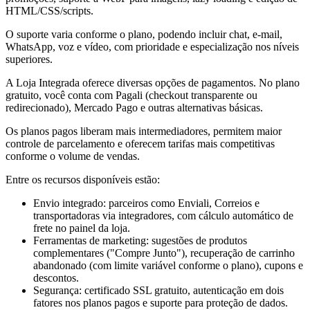
HTML/CSS/scripts.
O suporte varia conforme o plano, podendo incluir chat, e-mail,
WhatsApp, voz e vídeo, com prioridade e especialização nos níveis
superiores.
A Loja Integrada oferece diversas opções de pagamentos. No plano
gratuito, você conta com Pagali (checkout transparente ou
redirecionado), Mercado Pago e outras alternativas básicas.
Os planos pagos liberam mais intermediadores, permitem maior
controle de parcelamento e oferecem tarifas mais competitivas
conforme o volume de vendas.
Entre os recursos disponíveis estão:
Envio integrado: parceiros como Enviali, Correios e
transportadoras via integradores, com cálculo automático de
frete no painel da loja.
Ferramentas de marketing: sugestões de produtos
complementares ("Compre Junto"), recuperação de carrinho
abandonado (com limite variável conforme o plano), cupons e
descontos.
Segurança: certificado SSL gratuito, autenticação em dois
fatores nos planos pagos e suporte para proteção de dados.