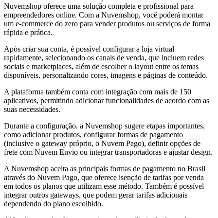
Nuvemshop oferece uma solução completa e profissional para
empreendedores online. Com a Nuvemshop, você poderá montar
um e-commerce do zero para vender produtos ou serviços de forma
rápida e prática.
Após criar sua conta, é possível configurar a loja virtual
rapidamente, selecionando os canais de venda, que incluem redes
sociais e marketplaces, além de escolher o layout entre os temas
disponíveis, personalizando cores, imagens e páginas de conteúdo.
A plataforma também conta com integração com mais de 150
aplicativos, permitindo adicionar funcionalidades de acordo com as
suas necessidades.
Durante a configuração, a Nuvemshop sugere etapas importantes,
como adicionar produtos, configurar formas de pagamento
(inclusive o gateway próprio, o Nuvem Pago), definir opções de
frete com Nuvem Envio ou integrar transportadoras e ajustar design.
A Nuvemshop aceita as principais formas de pagamento no Brasil
através do Nuvem Pago, que oferece isenção de tarifas por venda
em todos os planos que utilizam esse método. Também é possível
integrar outros gateways, que podem gerar tarifas adicionais
dependendo do plano escolhido.