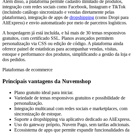
Além disso, a plataforma permite cadastro ilimitado de produtos,
integração com redes sociais como Facebook, Instagram e TikTok
(incluindo catálogo sincronizado e vendas diretamente pelas
plataformas), integração de apps de
dropshipping
(como Dropi para
AliExpress) e envio automatizado por meio de parceiros logísticos.
A hospedagem já está incluída, e há mais de 30 temas responsivos
gratuitos, com certificado SSL. Planos avançados permitem
personalização via CSS ou edição de código. A plataforma ainda
oferece painel de estatísticas para acompanhar vendas, visitas,
estoque e performance dos produtos, simplificando a gestão da loja e
dos pedidos.
Plataformas de ecommerce
Principais vantagens da Nuvemshop
Plano gratuito ideal para iniciar.
Variedade de temas responsivos gratuitos e possibilidade de
personalização.
Integração multicanal com redes sociais e marketplaces, com
sincronização de estoque.
Suporte a dropshipping via aplicativo dedicado ao AliExpress.
Uso do gateway próprio, Nuvem Pago, sem tarifas adicionais.
Ecossistema de apps que permite expandir funcionalidades da