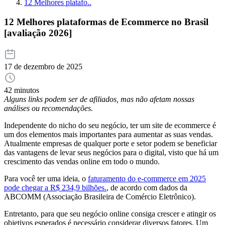
12 Melhores platafo..
12 Melhores plataformas de Ecommerce no Brasil
[avaliação 2026]
17 de dezembro de 2025
42 minutos
Alguns links podem ser de afiliados, mas não afetam nossas
análises ou recomendações.
Independente do nicho do seu negócio, ter um site de ecommerce é
um dos elementos mais importantes para aumentar as suas vendas.
Atualmente empresas de qualquer porte e setor podem se beneficiar
das vantagens de levar seus negócios para o digital, visto que há um
crescimento das vendas online em todo o mundo.
Para você ter uma ideia, o
faturamento do e-commerce em 2025
pode chegar a R$ 234,9 bilhões.
, de acordo com dados da
ABCOMM (Associação Brasileira de Comércio Eletrônico).
Entretanto, para que seu negócio online consiga crescer e atingir os
objetivos esperados é necessário considerar diversos fatores. Um