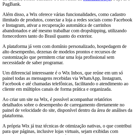
PagBank.
Além disso, a Wix oferece várias funcionalidades, como cadastro
ilimitado de produtos, conectar a loja a redes sociais como Facebook
e Instagram, ativar a recuperação automática de carrinhos
abandonados e até mesmo trabalhar com dropshipping, utilizando
fornecedores tanto do Brasil quanto do exterior.
A plataforma já vem com domínio personalizado, hospedagem de
alto desempenho, dezenas de modelos prontos e recursos de
customização que permitem criar uma loja profissional sem
necessidade de saber programar.
Um diferencial interessante é o Wix Inbox, que reúne em um só
painel todas as mensagens recebidas via WhatsApp, Instagram,
Facebook e até chamadas telefônicas, facilitando o atendimento ao
cliente em múltiplos canais de forma prática e organizada.
Ao criar um site na Wix, é possível acompanhar relatórios
detalhados sobre o desempenho de carregamento diretamente no
painel de velocidade do site, disponível dentro da área de análises da
plataforma.
A própria Wix já traz técnicas de otimização nativas, o que contribui
para que páginas, inclusive lojas virtuais, sejam exibidas com