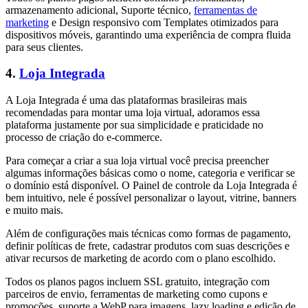
armazenamento adicional, Suporte técnico,
ferramentas de
marketing
e Design responsivo com Templates otimizados para
dispositivos móveis, garantindo uma experiência de compra fluida
para seus clientes.
4.
Loja Integrada
A Loja Integrada é uma das plataformas brasileiras mais
recomendadas para montar uma loja virtual, adoramos essa
plataforma justamente por sua simplicidade e praticidade no
processo de criação do e-commerce.
Para começar a criar a sua loja virtual você precisa preencher
algumas informações básicas como o nome, categoria e verificar se
o domínio está disponível. O Painel de controle da Loja Integrada é
bem intuitivo, nele é possível personalizar o layout, vitrine, banners
e muito mais.
Além de configurações mais técnicas como formas de pagamento,
definir políticas de frete, cadastrar produtos com suas descrições e
ativar recursos de marketing de acordo com o plano escolhido.
Todos os planos pagos incluem SSL gratuito, integração com
parceiros de envio, ferramentas de marketing como cupons e
promoções, suporte a WebP para imagens, lazy loading e edição de