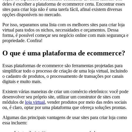
deles é escolher a plataforma de ecommerce certa. Encontrar esses
sites para criar loja não é uma tarefa fácil, afinal existem diversas
opções disponíveis no mercado.
Por isso, separamos uma lista com os melhores sites para criar loja
virtual para todos os nichos, necessidades e orçamentos. Dessa
forma, é possível começar seu negócio online com mais segurança e
propriedade. Confira!
O que é uma plataforma de ecommerce?
Essas plataformas de ecommerce são ferramentas projetadas para
simplificar todo o processo de criação de uma loja virtual, incluindo
o cadastro de produtos, o processamento de transações por canais
digitais e muito mais.
Existem várias maneiras de criar um comércio eletrônico: você pode
desenvolver seu próprio site, utilizar um construtor de sites com
módulos de
loja virtual
, vender produtos por meio das redes sociais
ou, é claro, optar por uma plataforma que ofereça soluções prontas.
Algumas das principais vantagens de usar sites para criar loja como
essa incluem: