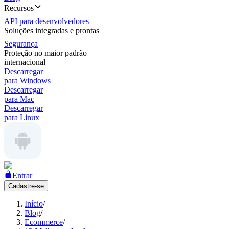
Recursos
API para desenvolvedores
Soluções integradas e prontas
Segurança
Proteção no maior padrão
internacional
Descarregar
para Windows
Descarregar
para Mac
Descarregar
para Linux
Entrar
Cadastre-se
Início
/
Blog
/
Ecommerce
/