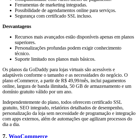
Ferramentas de marketing integradas.
Possibilidade de agendamentos online para serviços.
Segurança com certificado SSL incluso.
Desvantagens
Recursos mais avançados estão disponíveis apenas em planos
superiores.
Personalizações profundas podem exigir conhecimento
técnico.
Suporte limitado nos planos mais básicos.
Os planos da GoDaddy para lojas virtuais são acessíveis e
adaptáveis conforme o tamanho e as necessidades do negócio. O
plano eCommerce, a partir de R$ 49,99/mês, inclui pagamentos
online, largura de banda ilimitada, 50 GB de armazenamento e um
domínio gratuito válido por um ano.
Independentemente do plano, todos oferecem certificado SSL
gratuito, SEO integrado, relatórios detalhados de desempenho,
personalização da loja sem necessidade de programação e integração
com apps externos, além de automações que agilizam processos do
dia a dia.
7.
WooCommerce