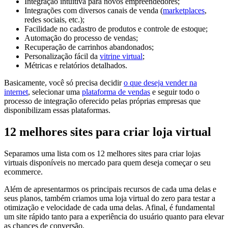
Integração intuitiva para novos empreendedores;
Integrações com diversos canais de venda (
marketplaces
,
redes sociais, etc.);
Facilidade no cadastro de produtos e controle de estoque;
Automação do processo de vendas;
Recuperação de carrinhos abandonados;
Personalização fácil da
vitrine virtual
;
Métricas e relatórios detalhados.
Basicamente, você só precisa decidir
o que deseja vender na
internet
, selecionar uma
plataforma de vendas
e seguir todo o
processo de integração oferecido pelas próprias empresas que
disponibilizam essas plataformas.
12 melhores sites para criar loja virtual
Separamos uma lista com os 12 melhores sites para criar lojas
virtuais disponíveis no mercado para quem deseja começar o seu
ecommerce.
Além de apresentarmos os principais recursos de cada uma delas e
seus planos, também criamos uma loja virtual do zero para testar a
otimização e velocidade de cada uma delas. Afinal, é fundamental
um site rápido tanto para a experiência do usuário quanto para elevar
as chances de conversão.