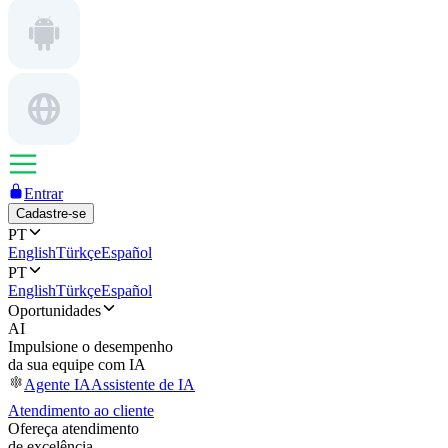
Entrar
Cadastre-se
PT
English
Türkçe
Español
PT
English
Türkçe
Español
Oportunidades
AI
Impulsione o desempenho
da sua equipe com IA
Agente IA
Assistente de IA
Atendimento ao cliente
Ofereça atendimento
de excelência