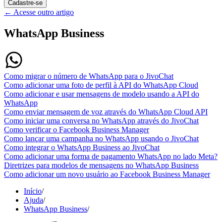
Cadastre-se
←
Acesse outro artigo
WhatsApp Business
Como migrar o número de WhatsApp para o JivoChat
Como adicionar uma foto de perfil à API do WhatsApp Cloud
Como adicionar e usar mensagens de modelo usando a API do
WhatsApp
Como enviar mensagem de voz através do WhatsApp Cloud API
Como iniciar uma conversa no WhatsApp através do JivoChat
Como verificar o Facebook Business Manager
Como lançar uma campanha no WhatsApp usando o JivoChat
Como integrar o WhatsApp Business ao JivoChat
Como adicionar uma forma de pagamento WhatsApp no lado Meta?
Diretrizes para modelos de mensagens no WhatsApp Business
Como adicionar um novo usuário ao Facebook Business Manager
Início
/
Ajuda
/
WhatsApp Business
/