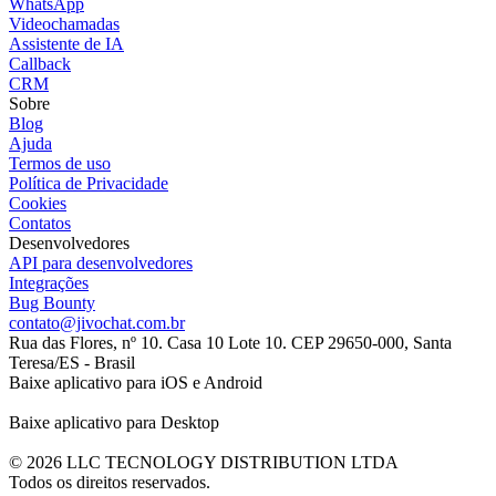
WhatsApp
Videochamadas
Assistente de IA
Callback
CRM
Sobre
Blog
Ajuda
Termos de uso
Política de Privacidade
Cookies
Contatos
Desenvolvedores
API para desenvolvedores
Integrações
Bug Bounty
contato@jivochat.com.br
Rua das Flores, nº 10. Casa 10 Lote 10. CEP 29650-000, Santa
Teresa/ES - Brasil
Baixe aplicativo para iOS e Android
Baixe aplicativo para Desktop
© 2026 LLC TECNOLOGY DISTRIBUTION LTDA
Todos os direitos reservados.