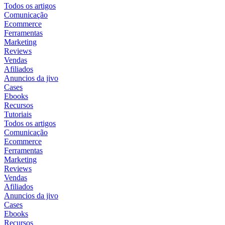
Todos os artigos
Comunicação
Ecommerce
Ferramentas
Marketing
Reviews
Vendas
Afiliados
Anuncios da jivo
Cases
Ebooks
Recursos
Tutoriais
Todos os artigos
Comunicação
Ecommerce
Ferramentas
Marketing
Reviews
Vendas
Afiliados
Anuncios da jivo
Cases
Ebooks
Recursos