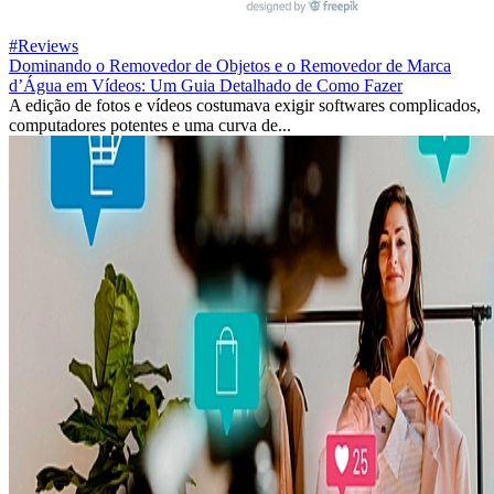
#Reviews
Dominando o Removedor de Objetos e o Removedor de Marca
d’Água em Vídeos: Um Guia Detalhado de Como Fazer
A edição de fotos e vídeos costumava exigir softwares complicados,
computadores potentes e uma curva de...