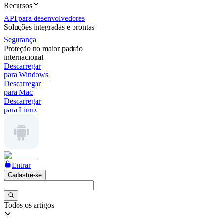
Recursos
API para desenvolvedores
Soluções integradas e prontas
Segurança
Proteção no maior padrão
internacional
Descarregar
para Windows
Descarregar
para Mac
Descarregar
para Linux
Entrar
Cadastre-se
Todos os artigos