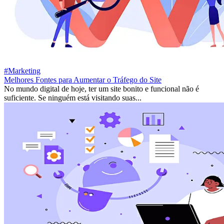
#Marketing
Melhores Fontes para Aumentar o Tráfego do Site
No mundo digital de hoje, ter um site bonito e funcional não é
suficiente. Se ninguém está visitando suas...