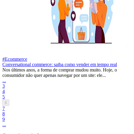
#Ecommerce
Conversational commerce: saiba como vender em tempo real
Nos últimos anos, a forma de comprar mudou muito. Hoje, o
consumidor não quer apenas navegar por um site: ele...
...
3
4
5
6
7
8
9
...