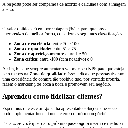
A resposta pode ser comparada de acordo e calculada com a imagem
abaixo.
O valor obtido será em porcentagem (%) e, para que possa
interpretá-lo da melhor forma, considere as seguintes classificações:
Zona de excelência:
entre 76 e 100
Zona de qualidade:
entre 51 e 75
Zona de aperfeiçoamento:
entre 1 e 50
Zona crítica:
entre -100 (cem negativo) e 0
Assim, busque sempre aumentar o valor de seu NPS para que esteja
pelo menos na
Zona de qualidade
. Isso indica que pessoas tiveram
uma experiência de compra tão positiva que, por vontade própria,
fazem o marketing de boca a boca e promovem seu negócio.
Aprendeu como fidelizar clientes?
Esperamos que este artigo tenha apresentado soluções que você
pode implementar imediatamente em seu próprio negócio!
E claro, se você quer dar o próximo passo agora mesmo e melhorar