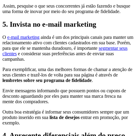
Assim, pesquise o que seus concorrentes já estão fazendo e busque
uma forma de inovar por meio do seu programa de fidelidade.
5. Invista no e-mail marketing
O
e-mail marketing
ainda é um dos principais canais para manter um
relacionamento ativo com clientes cadastrados em sua base. Porém,
para que ele se mantenha duradouro, é importante
segmentar seus
clientes
e considerar suas preferências antes de enviar suas
campanhas.
Para exemplificar, uma das melhores formas de chamar a atenção de
seus clientes e trazê-los de volta para sua página é através de
lembretes sobre seu programa de fidelidade
.
Envie mensagens informando que possuem pontos ou cupons de
desconto aguardando por eles para manter sua marca fresca na
mente dos compradores.
Outra boa estratégia é informar seus consumidores sempre que um
produto inserido em sua
lista de desejos
entrar em promoção, por
exemplo.
4. Apresente diferenciais além do preço