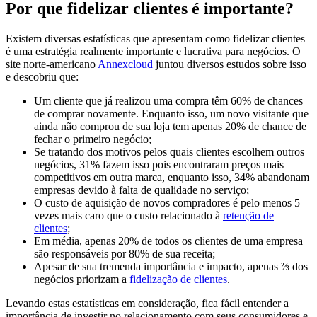
Por que fidelizar clientes é importante?
Existem diversas estatísticas que apresentam como fidelizar clientes
é uma estratégia realmente importante e lucrativa para negócios. O
site norte-americano
Annexcloud
juntou diversos estudos sobre isso
e descobriu que:
Um cliente que já realizou uma compra têm 60% de chances
de comprar novamente. Enquanto isso, um novo visitante que
ainda não comprou de sua loja tem apenas 20% de chance de
fechar o primeiro negócio;
Se tratando dos motivos pelos quais clientes escolhem outros
negócios, 31% fazem isso pois encontraram preços mais
competitivos em outra marca, enquanto isso, 34% abandonam
empresas devido à falta de qualidade no serviço;
O custo de aquisição de novos compradores é pelo menos 5
vezes mais caro que o custo relacionado à
retenção de
clientes
;
Em média, apenas 20% de todos os clientes de uma empresa
são responsáveis por 80% de sua receita;
Apesar de sua tremenda importância e impacto, apenas ⅔ dos
negócios priorizam a
fidelização de clientes
.
Levando estas estatísticas em consideração, fica fácil entender a
importância de investir no relacionamento com seus consumidores e