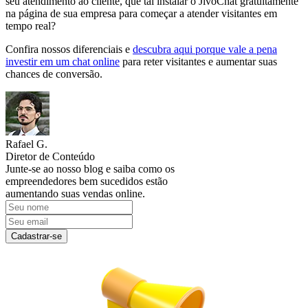
seu atendimento ao cliente, que tal instalar o JivoChat gratuitamente
na página de sua empresa para começar a atender visitantes em
tempo real?
Confira nossos diferenciais e
descubra aqui porque vale a pena
investir em um chat online
para reter visitantes e aumentar suas
chances de conversão.
Rafael G.
Diretor de Conteúdo
Junte-se ao nosso blog e saiba como os
empreendedores bem sucedidos estão
aumentando suas vendas online.
Cadastrar-se