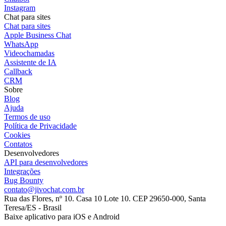
Instagram
Chat para sites
Chat para sites
Apple Business Chat
WhatsApp
Videochamadas
Assistente de IA
Callback
CRM
Sobre
Blog
Ajuda
Termos de uso
Política de Privacidade
Cookies
Contatos
Desenvolvedores
API para desenvolvedores
Integrações
Bug Bounty
contato@jivochat.com.br
Rua das Flores, nº 10. Casa 10 Lote 10. CEP 29650-000, Santa
Teresa/ES - Brasil
Baixe aplicativo para iOS e Android