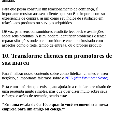
afiliado.
Para que possa construir um relacionamento de confiança, é
importante mostrar aos seus clientes que você se importa com sua
experiência de compra, assim como seu índice de satisfação em
relação aos produtos ou serviços adquiridos.
Dê voz para seus consumidores e solicite feedback e avaliações
sobre seus produtos. Assim, poderá identificar problemas e tentar
reparar situações onde o consumidor se encontra frustrado com
aspectos como o frete, tempo de entrega, ou o próprio produto.
10. Transforme clientes em promotores de
sua marca
Para finalizar nosso conteúdo sobre como fidelizar clientes em seu
negócio, é importante falarmos sobre o
NPS (
Net Promoter Score
)
.
Esta é uma métrica que existe para ajudá-lo a calcular o resultado de
uma pergunta muito simples, mas que quer dizer muito sobre seus
esforços e ações de retenção, sendo esta:
"Em uma escala de 0 a 10, o quanto você recomendaria nossa
empresa para um amigo ou colega?"