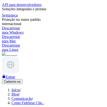
API para desenvolvedores
Soluções integradas e prontas
Segurança
Proteção no maior padrão
internacional
Descarregar
para Windows
Descarregar
para Mac
Descarregar
para Linux
Entrar
Cadastre-se
Início
/
Blog
/
Comunicação
/
Como Fidelizar Clie..