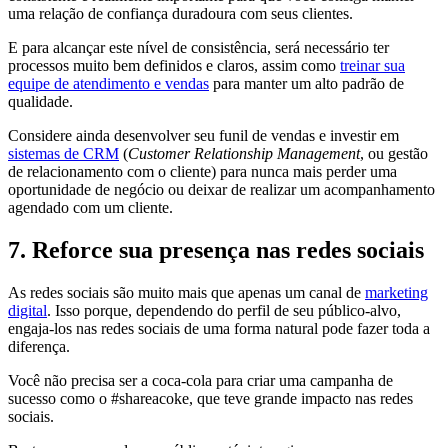
uma relação de confiança duradoura com seus clientes.
E para alcançar este nível de consistência, será necessário ter
processos muito bem definidos e claros, assim como
treinar sua
equipe de atendimento e vendas
para manter um alto padrão de
qualidade.
Considere ainda desenvolver seu funil de vendas e investir em
sistemas de CRM
(
Customer Relationship Management
, ou gestão
de relacionamento com o cliente) para nunca mais perder uma
oportunidade de negócio ou deixar de realizar um acompanhamento
agendado com um cliente.
7. Reforce sua presença nas redes sociais
As redes sociais são muito mais que apenas um canal de
marketing
digital
. Isso porque, dependendo do perfil de seu público-alvo,
engaja-los nas redes sociais de uma forma natural pode fazer toda a
diferença.
Você não precisa ser a coca-cola para criar uma campanha de
sucesso como o #shareacoke, que teve grande impacto nas redes
sociais.