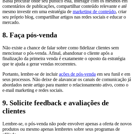
Basta procurar onde seu público está, interagir com os mesmos em
comentários de publicações, compartilhar conteúdo relevante e até
mesmo investir em uma estratégia de
marketing de conteúdo
, criar
seu próprio blog, compartilhar artigos nas redes sociais e educar o
mercado.
8. Faça pós-venda
Não existe a chance de falar sobre como fidelizar clientes sem
mencionar o pós-venda. Afinal, abandonar o cliente após a
finalização da primeira venda é exatamente o oposto da estratégia
que te ajuda a gerar vendas recorrentes.
Portanto, lembre-se de incluir
ações de pós-venda
em seu funil e em
seus processos. Não deixe de alavancar os canais de comunicação já
abordados neste artigo para manter o relacionamento ativo, como o
e-mail marketing e redes sociais.
9. Solicite feedback e avaliações de
clientes
Lembre-se, o pós-venda não pode envolver apenas a oferta de novos
produtos ou mesmo apenas lembretes sobre seus programas de