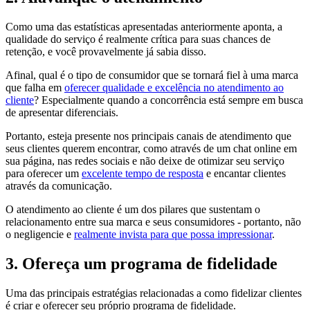
Como uma das estatísticas apresentadas anteriormente aponta, a
qualidade do serviço é realmente crítica para suas chances de
retenção, e você provavelmente já sabia disso.
Afinal, qual é o tipo de consumidor que se tornará fiel à uma marca
que falha em
oferecer qualidade e excelência no atendimento ao
cliente
? Especialmente quando a concorrência está sempre em busca
de apresentar diferenciais.
Portanto, esteja presente nos principais canais de atendimento que
seus clientes querem encontrar, como através de um chat online em
sua página, nas redes sociais e não deixe de otimizar seu serviço
para oferecer um
excelente tempo de resposta
e encantar clientes
através da comunicação.
O atendimento ao cliente é um dos pilares que sustentam o
relacionamento entre sua marca e seus consumidores - portanto, não
o negligencie e
realmente invista para que possa impressionar
.
3. Ofereça um programa de fidelidade
Uma das principais estratégias relacionadas a como fidelizar clientes
é criar e oferecer seu próprio programa de fidelidade.