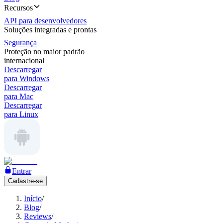
Recursos
API para desenvolvedores
Soluções integradas e prontas
Segurança
Proteção no maior padrão
internacional
Descarregar
para Windows
Descarregar
para Mac
Descarregar
para Linux
Entrar
Cadastre-se
Início
/
Blog
/
Reviews
/