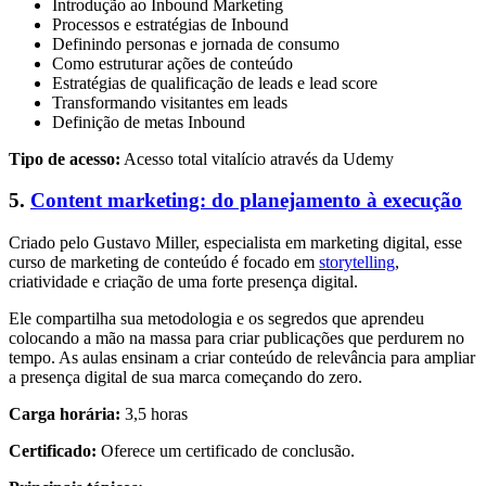
Introdução ao Inbound Marketing
Processos e estratégias de Inbound
Definindo personas e jornada de consumo
Como estruturar ações de conteúdo
Estratégias de qualificação de leads e lead score
Transformando visitantes em leads
Definição de metas Inbound
Tipo de acesso:
Acesso total vitalício através da Udemy
5.
Content marketing: do planejamento à execução
Criado pelo Gustavo Miller, especialista em marketing digital, esse
curso de marketing de conteúdo é focado em
storytelling
,
criatividade e criação de uma forte presença digital.
Ele compartilha sua metodologia e os segredos que aprendeu
colocando a mão na massa para criar publicações que perdurem no
tempo. As aulas ensinam a criar conteúdo de relevância para ampliar
a presença digital de sua marca começando do zero.
Carga horária:
3,5 horas
Certificado:
Oferece um certificado de conclusão.