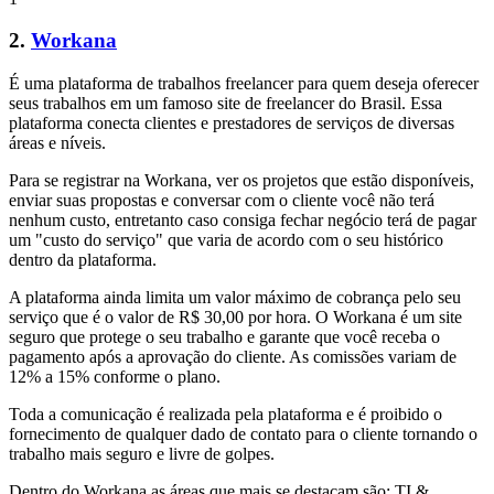
2.
Workana
É uma plataforma de trabalhos freelancer para quem deseja oferecer
seus trabalhos em um famoso site de freelancer do Brasil. Essa
plataforma conecta clientes e prestadores de serviços de diversas
áreas e níveis.
Para se registrar na Workana, ver os projetos que estão disponíveis,
enviar suas propostas e conversar com o cliente você não terá
nenhum custo, entretanto caso consiga fechar negócio terá de pagar
um "custo do serviço" que varia de acordo com o seu histórico
dentro da plataforma.
A plataforma ainda limita um valor máximo de cobrança pelo seu
serviço que é o valor de R$ 30,00 por hora. O Workana é um site
seguro que protege o seu trabalho e garante que você receba o
pagamento após a aprovação do cliente. As comissões variam de
12% a 15% conforme o plano.
Toda a comunicação é realizada pela plataforma e é proibido o
fornecimento de qualquer dado de contato para o cliente tornando o
trabalho mais seguro e livre de golpes.
Dentro do Workana as áreas que mais se destacam são: TI &