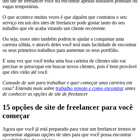
um site de freelancer você irá encontrar apenas trabalhos pontuais ou
vagas temporárias.
O que acontece muitas vezes é que alguém que contratou o seu
serviço em um dos sites de freelancer pode gostar tanto do seu
trabalho que ele acaba virando um cliente recorrente.
Ou seja, esses sites também podem te ajudar a conquistar uma
carreira sólida, e através deles você terá mais facilidade de encontrar
os seus primeiros trabalhos para aumentar os seus portfólio.
E uma vez que você tenha uma boa carteira de clientes não vai
precisar se preocupar em buscar novos clientes, pois é bem provável
que eles virão até você.
Cansado de sair para trabalhar e quer começar uma carreira em
casa? Entenda mais sobre
trabalho remoto e como encontrar
antes
de conhecer as opções de site de freelancer
15 opções de site de freelancer para você
começar
Agora que você já está preparado para virar um freelancer iremos te
apresentar algumas opções de sites para que você possa encontrar