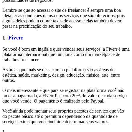
possibilidades de negócios.
Lembre-se que ao acessar o site de freelancer é sempre uma boa
ideia ler as condições de uso dos serviços que são oferecidos, pois
alguns deles podem cobrar taxas de acesso e elas também devem
pesar na precificação do seu trabalho.
1.
Fiverr
Se você é bom em inglês e quer vender seus serviços, a Fiverr é uma
plataforma internacional que funciona como um marketplace de
trabalhos freelancer.
As áreas que mais se destacam na plataforma são as áreas de:
estética, saúde, marketing, design, educação, música, arte, entre
outros.
O mais interessante é que para se registrar na plataforma você não
precisa pagar nada, a Fiverr fica com 20% do valor de cada serviço
que você vende. O pagamento é realizado pelo Paypal.
Você ainda pode montar seus próprios pacotes de serviço que vão
do pacote básico até o premium dependendo da quantidade de
serviços extras que você incluir e determinar seus valores.
1