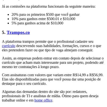
Já as comissões na plataforma funcionam da seguinte maneira:
20% para os primeiros $500 que você ganhar
10% para ganhos entre $500.01 e $10,000
5% para ganhos acima de $10,000
5.
Trampos.co
A plataforma trampos permite que o profissional cadastre seu
currículo
descrevendo suas habilidades, formações, cursos e o que
eles pretendem fazer ou que tipo de vaga almejam conseguir.
Assim, as empresas podem entrar em contato depois de selecionar o
currículo que acham mais interessante para um projeto, podendo até
mesmo ter contratações à longo prazo.
Com assinaturas com valores que variam entre R$14,99 a R$56,99.
Elas são disponibilizadas para que você possa dar uma posição de
destaque para o seu currículo.
Algumas das demandas dentro do site são por: redatores,
profissionais de TI e analistas de mídia. Ótimo para quem deseja
trabalhar online e em
home office
.