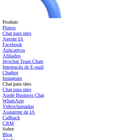
Produto
Planos
Chat para sites
Agente IA
Facebook
Aplicativos
Afiliados
Jivochat Team Chats
Integração de E-mail
Chatbot
Instagram
Chat para sites
Chat para sites
Apple Business Chat
WhatsApp
Videochamadas
Assistente de IA
Callback
CRM
Sobre
Blog