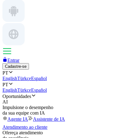
Entrar
Cadastre-se
PT
English
Türkçe
Español
PT
English
Türkçe
Español
Oportunidades
AI
Impulsione o desempenho
da sua equipe com IA
Agente IA
Assistente de IA
Atendimento ao cliente
Ofereça atendimento