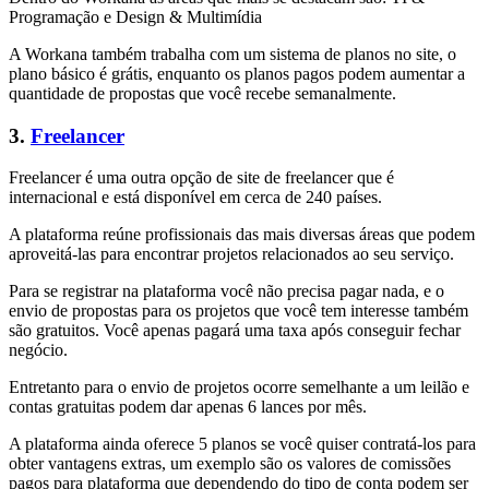
Programação e Design & Multimídia
A Workana também trabalha com um sistema de planos no site, o
plano básico é grátis, enquanto os planos pagos podem aumentar a
quantidade de propostas que você recebe semanalmente.
3.
Freelancer
Freelancer é uma outra opção de site de freelancer que é
internacional e está disponível em cerca de 240 países.
A plataforma reúne profissionais das mais diversas áreas que podem
aproveitá-las para encontrar projetos relacionados ao seu serviço.
Para se registrar na plataforma você não precisa pagar nada, e o
envio de propostas para os projetos que você tem interesse também
são gratuitos. Você apenas pagará uma taxa após conseguir fechar
negócio.
Entretanto para o envio de projetos ocorre semelhante a um leilão e
contas gratuitas podem dar apenas 6 lances por mês.
A plataforma ainda oferece 5 planos se você quiser contratá-los para
obter vantagens extras, um exemplo são os valores de comissões
pagos para plataforma que dependendo do tipo de conta podem ser