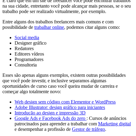
É claro que em um site de freelancer você pode encontrar trabalhos
na sua cidade, entretanto você pode alcançar mais pessoas, se o seu
trabalho pode ser realizado virtualmente, por exemplo.
Entre alguns dos trabalhos freelancers mais comuns e com
possibilidade de
trabalhar online
, podemos citar alguns como:
Social media
Designer gráfico
Redatores
Editores vídeos
Programadores
Consultoria
Esses são apenas alguns exemplos, existem outras possibilidades
que você pode investir, e inclusive separamos algumas
oportunidades de curso caso você queira mudar de carreira e
começar algo totalmente novo:
Web design sem código com Elementor e WordPress
Adobe Illustrator: design gráfico para iniciantes
Introdução ao design e impressão 3D
Google Ads e Facebook Ads do zero
: Cursos de anúncios
patrocinados para aprender a trabalhar com
Marketing digital
e desempenhar a profissão de
Gestor de tráfego
.