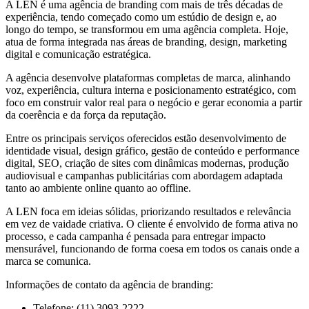
A LEN é uma agência de branding com mais de três décadas de
experiência, tendo começado como um estúdio de design e, ao
longo do tempo, se transformou em uma agência completa. Hoje,
atua de forma integrada nas áreas de branding, design, marketing
digital e comunicação estratégica.
A agência desenvolve plataformas completas de marca, alinhando
voz, experiência, cultura interna e posicionamento estratégico, com
foco em construir valor real para o negócio e gerar economia a partir
da coerência e da força da reputação.
Entre os principais serviços oferecidos estão desenvolvimento de
identidade visual, design gráfico, gestão de conteúdo e performance
digital, SEO, criação de sites com dinâmicas modernas, produção
audiovisual e campanhas publicitárias com abordagem adaptada
tanto ao ambiente online quanto ao offline.
A LEN foca em ideias sólidas, priorizando resultados e relevância
em vez de vaidade criativa. O cliente é envolvido de forma ativa no
processo, e cada campanha é pensada para entregar impacto
mensurável, funcionando de forma coesa em todos os canais onde a
marca se comunica.
Informações de contato da agência de branding:
Telefone: (11) 3093-2222