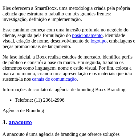
Eles oferecem a SmartBoxx, uma metodologia criada pela própria
agência que estrutura o trabalho em três grandes frentes:
investigação, definição e implementação.
Esse caminho começa com uma imersão profunda no negócio do
cliente, seguida pela formulação do
posicionamento
, identidade
visual, criação de nome, desenvolvimento de
logotipo
, embalagens e
peças promocionais de lançamento.
Na fase inicial, a Boxx realiza estudos de mercado, identifica perfis
de público e constrói a base da marca. Em seguida, trabalha os
elementos como linguagem, nome e estilo visual. Por fim, coloca a
marca no mundo, criando uma apresentação e os materiais que irão
sustentá-la nos
canais de comunicação
.
Informações de contato da agência de branding Boxx Branding:
Telefone: (11) 2361-2996
Agência de Branding
3.
anacouto
A anacouto é uma agência de branding que oferece soluções