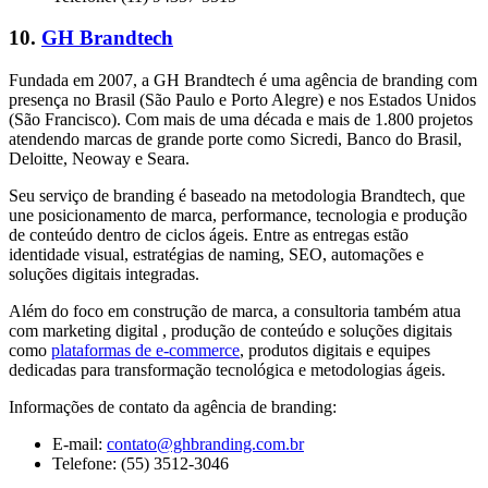
10.
GH Brandtech
Fundada em 2007, a GH Brandtech é uma agência de branding com
presença no Brasil (São Paulo e Porto Alegre) e nos Estados Unidos
(São Francisco). Com mais de uma década e mais de 1.800 projetos
atendendo marcas de grande porte como Sicredi, Banco do Brasil,
Deloitte, Neoway e Seara.
Seu serviço de branding é baseado na metodologia Brandtech, que
une posicionamento de marca, performance, tecnologia e produção
de conteúdo dentro de ciclos ágeis. Entre as entregas estão
identidade visual, estratégias de naming, SEO, automações e
soluções digitais integradas.
Além do foco em construção de marca, a consultoria também atua
com marketing digital , produção de conteúdo e soluções digitais
como
plataformas de e-commerce
, produtos digitais e equipes
dedicadas para transformação tecnológica e metodologias ágeis.
Informações de contato da agência de branding:
E-mail:
contato@ghbranding.com.br
Telefone: (55) 3512-3046