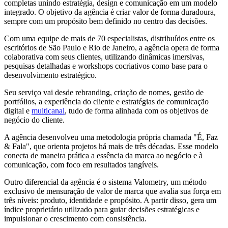
completas unindo estratégia, design e comunicação em um modelo
integrado. O objetivo da agência é criar valor de forma duradoura,
sempre com um propósito bem definido no centro das decisões.
Com uma equipe de mais de 70 especialistas, distribuídos entre os
escritórios de São Paulo e Rio de Janeiro, a agência opera de forma
colaborativa com seus clientes, utilizando dinâmicas imersivas,
pesquisas detalhadas e workshops cocriativos como base para o
desenvolvimento estratégico.
Seu serviço vai desde rebranding, criação de nomes, gestão de
portfólios, a experiência do cliente e estratégias de comunicação
digital e
multicanal
, tudo de forma alinhada com os objetivos de
negócio do cliente.
A agência desenvolveu uma metodologia própria chamada "É, Faz
& Fala", que orienta projetos há mais de três décadas. Esse modelo
conecta de maneira prática a essência da marca ao negócio e à
comunicação, com foco em resultados tangíveis.
Outro diferencial da agência é o sistema Valometry, um método
exclusivo de mensuração de valor de marca que avalia sua força em
três níveis: produto, identidade e propósito. A partir disso, gera um
índice proprietário utilizado para guiar decisões estratégicas e
impulsionar o crescimento com consistência.