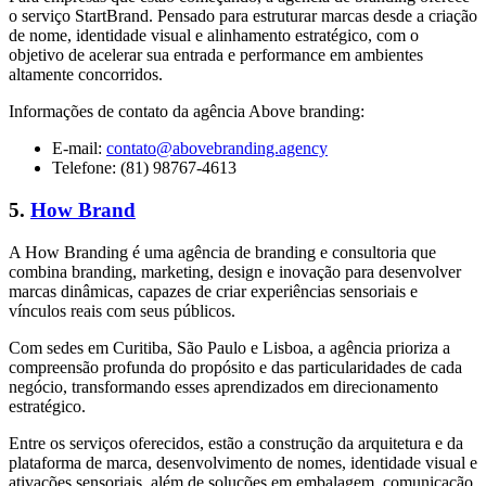
o serviço StartBrand. Pensado para estruturar marcas desde a criação
de nome, identidade visual e alinhamento estratégico, com o
objetivo de acelerar sua entrada e performance em ambientes
altamente concorridos.
Informações de contato da agência Above branding:
E-mail:
contato@abovebranding.agency
Telefone: (81) 98767-4613
5.
How Brand
A How Branding é uma agência de branding e consultoria que
combina branding, marketing, design e inovação para desenvolver
marcas dinâmicas, capazes de criar experiências sensoriais e
vínculos reais com seus públicos.
Com sedes em Curitiba, São Paulo e Lisboa, a agência prioriza a
compreensão profunda do propósito e das particularidades de cada
negócio, transformando esses aprendizados em direcionamento
estratégico.
Entre os serviços oferecidos, estão a construção da arquitetura e da
plataforma de marca, desenvolvimento de nomes, identidade visual e
ativações sensoriais, além de soluções em embalagem, comunicação