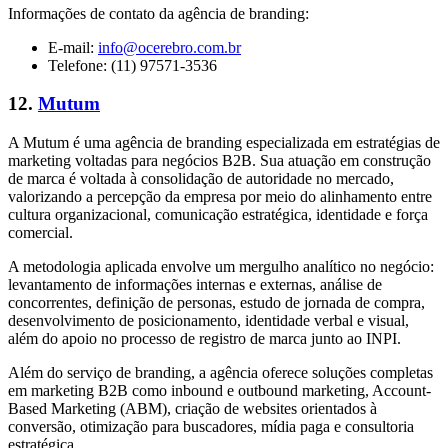
Informações de contato da agência de branding:
E-mail:
info@ocerebro.com.br
Telefone: (11) 97571-3536
12.
Mutum
A Mutum é uma agência de branding especializada em estratégias de
marketing voltadas para negócios B2B. Sua atuação em construção
de marca é voltada à consolidação de autoridade no mercado,
valorizando a percepção da empresa por meio do alinhamento entre
cultura organizacional, comunicação estratégica, identidade e força
comercial.
A metodologia aplicada envolve um mergulho analítico no negócio:
levantamento de informações internas e externas, análise de
concorrentes, definição de personas, estudo de jornada de compra,
desenvolvimento de posicionamento, identidade verbal e visual,
além do apoio no processo de registro de marca junto ao INPI.
Além do serviço de branding, a agência oferece soluções completas
em marketing B2B como inbound e outbound marketing, Account-
Based Marketing (ABM), criação de websites orientados à
conversão, otimização para buscadores, mídia paga e consultoria
estratégica.