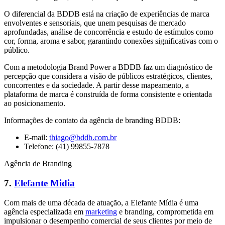
O diferencial da BDDB está na criação de experiências de marca
envolventes e sensoriais, que unem pesquisas de mercado
aprofundadas, análise de concorrência e estudo de estímulos como
cor, forma, aroma e sabor, garantindo conexões significativas com o
público.
Com a metodologia Brand Power a BDDB faz um diagnóstico de
percepção que considera a visão de públicos estratégicos, clientes,
concorrentes e da sociedade. A partir desse mapeamento, a
plataforma de marca é construída de forma consistente e orientada
ao posicionamento.
Informações de contato da agência de branding BDDB:
E-mail:
thiago@bddb.com.br
Telefone: (41) 99855-7878
Agência de Branding
7.
Elefante Midia
Com mais de uma década de atuação, a Elefante Mídia é uma
agência especializada em
marketing
e branding, comprometida em
impulsionar o desempenho comercial de seus clientes por meio de