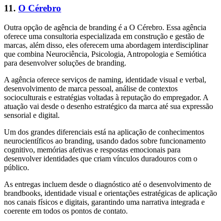
11.
O Cérebro
Outra opção de agência de branding é a O Cérebro. Essa agência
oferece uma consultoria especializada em construção e gestão de
marcas, além disso, eles oferecem uma abordagem interdisciplinar
que combina Neurociência, Psicologia, Antropologia e Semiótica
para desenvolver soluções de branding.
A agência oferece serviços de naming, identidade visual e verbal,
desenvolvimento de marca pessoal, análise de contextos
socioculturais e estratégias voltadas à reputação do empregador. A
atuação vai desde o desenho estratégico da marca até sua expressão
sensorial e digital.
Um dos grandes diferenciais está na aplicação de conhecimentos
neurocientíficos ao branding, usando dados sobre funcionamento
cognitivo, memórias afetivas e respostas emocionais para
desenvolver identidades que criam vínculos duradouros com o
público.
As entregas incluem desde o diagnóstico até o desenvolvimento de
brandbooks, identidade visual e orientações estratégicas de aplicação
nos canais físicos e digitais, garantindo uma narrativa integrada e
coerente em todos os pontos de contato.