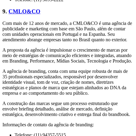
9.
CMLO&CO
Com mais de 12 anos de mercado, a CMLO&CO é uma agência de
publicidade e marketing com base em São Paulo, além de contar
com unidades operacionais em Portugal e na Espanha. Seu
atendimento abrange empresas tanto no Brasil quanto no exterior.
A proposta da agência é impulsionar o crescimento de marcas por
meio de estratégias de comunicação eficientes e integradas, atuando
em Branding, Performance, Mídias Sociais, Tecnologia e Produção.
A agência de branding, conta com uma equipe robusta de mais de
35 profissionais especializados, responsável por desenvolver
identidade visual, tom de voz, criação de nomes, diretrizes
estratégicas e planos de marca que estejam alinhados ao DNA da
empresa e ao comportamento do seu público.
A construção das marcas segue um processo estruturado que
envolve briefing detalhado, análise de mercado, definição
estratégica, desenvolvimento criativo e entrega final do brandbook.
Informações de contato da agência de branding:
Telefone: (11) 94357-5515