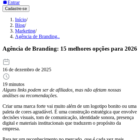
Entrar
Cadastre-se
Início
/
Blog
/
Marketing
/
Agência de Branding..
Agência de Branding: 15 melhores opções para 2026
16 de dezembro de 2025
19 minutos
Alguns links podem ser de afiliados, mas não afetam nossas
análises ou recomendações.
Criar uma marca forte vai muito além de um logotipo bonito ou uma
paleta de cores agradável. É uma construção estratégica que envolve
decisões visuais, tom de comunicação, identidade sonora, presença
digital e materiais institucionais que traduzem o propósito da
empresa.
Para ter um reconhecimento no mercado, que é cada vez mais