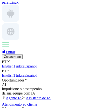
para Linux
Entrar
Cadastre-se
PT
English
Türkçe
Español
PT
English
Türkçe
Español
Oportunidades
AI
Impulsione o desempenho
da sua equipe com IA
Agente IA
Assistente de IA
Atendimento ao cliente