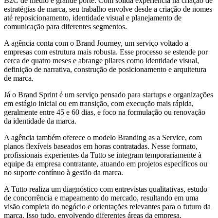
B2C de médio e grande porte. Com sólida experiência na criação de
estratégias de marca, seu trabalho envolve desde a criação de nomes
até reposicionamento, identidade visual e planejamento de
comunicação para diferentes segmentos.
A agência conta com o Brand Journey, um serviço voltado a
empresas com estrutura mais robusta. Esse processo se estende por
cerca de quatro meses e abrange pilares como identidade visual,
definição de narrativa, construção de posicionamento e arquitetura
de marca.
Já o Brand Sprint é um serviço pensado para startups e organizações
em estágio inicial ou em transição, com execução mais rápida,
geralmente entre 45 e 60 dias, e foco na formulação ou renovação
da identidade da marca.
A agência também oferece o modelo Branding as a Service, com
planos flexíveis baseados em horas contratadas. Nesse formato,
profissionais experientes da Tutto se integram temporariamente à
equipe da empresa contratante, atuando em projetos específicos ou
no suporte contínuo à gestão da marca.
A Tutto realiza um diagnóstico com entrevistas qualitativas, estudo
de concorrência e mapeamento do mercado, resultando em uma
visão completa do negócio e orientações relevantes para o futuro da
marca. Isso tudo, envolvendo diferentes áreas da empresa.