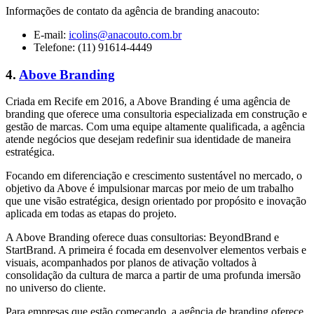
Informações de contato da agência de branding anacouto:
E-mail:
icolins@anacouto.com.br
Telefone: (11) 91614-4449
4.
Above Branding
Criada em Recife em 2016, a Above Branding é uma agência de
branding que oferece uma consultoria especializada em construção e
gestão de marcas. Com uma equipe altamente qualificada, a agência
atende negócios que desejam redefinir sua identidade de maneira
estratégica.
Focando em diferenciação e crescimento sustentável no mercado, o
objetivo da Above é impulsionar marcas por meio de um trabalho
que une visão estratégica, design orientado por propósito e inovação
aplicada em todas as etapas do projeto.
A Above Branding oferece duas consultorias: BeyondBrand e
StartBrand. A primeira é focada em desenvolver elementos verbais e
visuais, acompanhados por planos de ativação voltados à
consolidação da cultura de marca a partir de uma profunda imersão
no universo do cliente.
Para empresas que estão começando, a agência de branding oferece