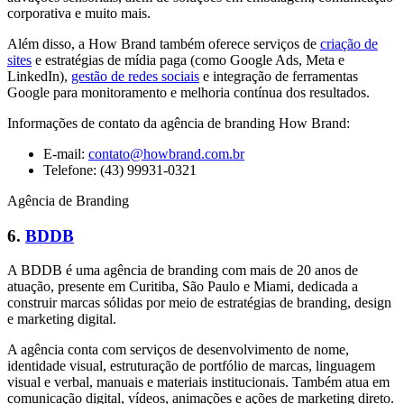
corporativa e muito mais.
Além disso, a How Brand também oferece serviços de
criação de
sites
e estratégias de mídia paga (como Google Ads, Meta e
LinkedIn),
gestão de redes sociais
e integração de ferramentas
Google para monitoramento e melhoria contínua dos resultados.
Informações de contato da agência de branding How Brand:
E-mail:
contato@howbrand.com.br
Telefone: (43) 99931-0321
Agência de Branding
6.
BDDB
A BDDB é uma agência de branding com mais de 20 anos de
atuação, presente em Curitiba, São Paulo e Miami, dedicada a
construir marcas sólidas por meio de estratégias de branding, design
e marketing digital.
A agência conta com serviços de desenvolvimento de nome,
identidade visual, estruturação de portfólio de marcas, linguagem
visual e verbal, manuais e materiais institucionais. Também atua em
comunicação digital, vídeos, animações e ações de marketing direto.