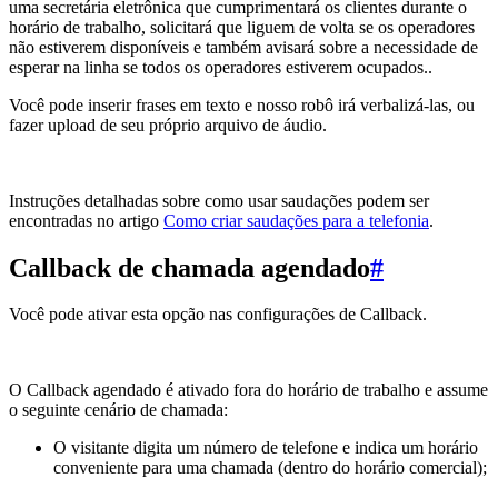
uma secretária eletrônica que cumprimentará os clientes durante o
horário de trabalho, solicitará que liguem de volta se os operadores
não estiverem disponíveis e também avisará sobre a necessidade de
esperar na linha se todos os operadores estiverem ocupados..
Você pode inserir frases em texto e nosso robô irá verbalizá-las, ou
fazer upload de seu próprio arquivo de áudio.
Instruções detalhadas sobre como usar saudações podem ser
encontradas no artigo
Como criar saudações para a telefonia
.
Callback de
chamada agendado
#
Você pode ativar esta opção nas configurações de Callback.
O Callback agendado é ativado fora do horário de trabalho e assume
o seguinte cenário de chamada:
O visitante digita um número de telefone e indica um horário
conveniente para uma chamada (dentro do horário comercial);