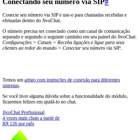
Conectando seu número via SIP
#
Conecte seu número via SIP e use-o para chamadas recebidas e
efetuadas dentro do JivoChat.
O número precisa ser conectado como um canal de comunicação
separado e seguindo o seguinte caminho em seu painel do JivoChat:
Configurações > Canais > Receba ligações e ligue para seus
clientes ao redor do mundo > Conectar seu número via SIP
.
Temos um
artigo com instruções de conexão para diferentes
sistemas
.
Se você tiver alguma dúvida sobre a funcionalidade do módulo,
ficaremos felizes em ajudá-lo no chat.
JivoChat Profissional
4 vezes mais chats a partir de
R$ 126
por mês