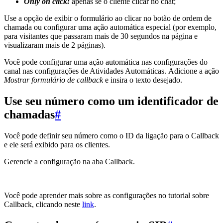
Only on click:
apenas se o cliente clicar no chat;
Use a opção de exibir o formulário ao clicar no botão de ordem de
chamada ou configurar uma ação automática especial (por exemplo,
para visitantes que passaram mais de 30 segundos na página e
visualizaram mais de 2 páginas).
Você pode configurar uma ação automática nas configurações do
canal nas configurações de Atividades Automáticas. Adicione a ação
Mostrar formulário de callback
e insira o texto desejado.
Use seu número como um identificador de
chamadas
#
Você pode definir seu número como o ID da ligação para o Callback
e ele será exibido para os clientes.
Gerencie a configuração na aba Callback.
Você pode aprender mais sobre as configurações no tutorial sobre
Callback, clicando neste
link
.