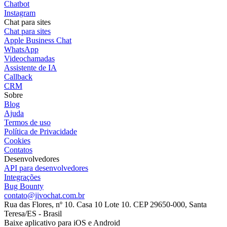
Chatbot
Instagram
Chat para sites
Chat para sites
Apple Business Chat
WhatsApp
Videochamadas
Assistente de IA
Callback
CRM
Sobre
Blog
Ajuda
Termos de uso
Política de Privacidade
Cookies
Contatos
Desenvolvedores
API para desenvolvedores
Integrações
Bug Bounty
contato@jivochat.com.br
Rua das Flores, nº 10. Casa 10 Lote 10. CEP 29650-000, Santa
Teresa/ES - Brasil
Baixe aplicativo para iOS e Android