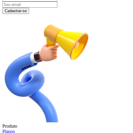
Cadastrar-se
Produto
Planos