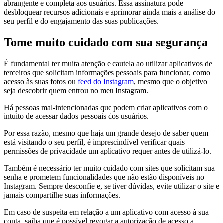
abrangente e completa aos usuários. Essa assinatura pode
desbloquear recursos adicionais e aprimorar ainda mais a análise do
seu perfil e do engajamento das suas publicações.
Tome muito cuidado com sua segurança
É fundamental ter muita atenção e cautela ao utilizar aplicativos de
terceiros que solicitam informações pessoais para funcionar, como
acesso às suas fotos ou
feed do Instagram
, mesmo que o objetivo
seja descobrir quem entrou no meu Instagram.
Há pessoas mal-intencionadas que podem criar aplicativos com o
intuito de acessar dados pessoais dos usuários.
Por essa razão, mesmo que haja um grande desejo de saber quem
está visitando o seu perfil, é imprescindível verificar quais
permissões de privacidade um aplicativo requer antes de utilizá-lo.
Também é necessário ter muito cuidado com sites que solicitam sua
senha e prometem funcionalidades que não estão disponíveis no
Instagram. Sempre desconfie e, se tiver dúvidas, evite utilizar o site e
jamais compartilhe suas informações.
Em caso de suspeita em relação a um aplicativo com acesso à sua
conta, saiba que é possível revogar a autorização de acesso a