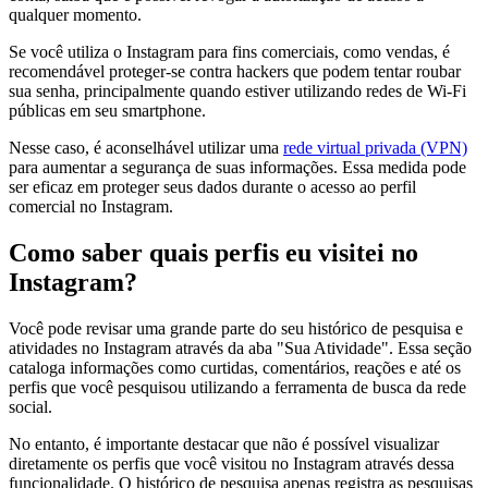
qualquer momento.
Se você utiliza o Instagram para fins comerciais, como vendas, é
recomendável proteger-se contra hackers que podem tentar roubar
sua senha, principalmente quando estiver utilizando redes de Wi-Fi
públicas em seu smartphone.
Nesse caso, é aconselhável utilizar uma
rede virtual privada (VPN)
para aumentar a segurança de suas informações. Essa medida pode
ser eficaz em proteger seus dados durante o acesso ao perfil
comercial no Instagram.
Como saber quais perfis eu visitei no
Instagram?
Você pode revisar uma grande parte do seu histórico de pesquisa e
atividades no Instagram através da aba "Sua Atividade". Essa seção
cataloga informações como curtidas, comentários, reações e até os
perfis que você pesquisou utilizando a ferramenta de busca da rede
social.
No entanto, é importante destacar que não é possível visualizar
diretamente os perfis que você visitou no Instagram através dessa
funcionalidade. O histórico de pesquisa apenas registra as pesquisas