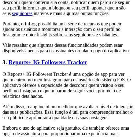
descobrir quem conferiu sua conta, notificar quem parou de seguir
seu perfil, informar quem bloqueou seu perfil, apontar quem são
seus
seguidores
inativos e mais algumas outras funções.
Portanto, o InLog possibilita uma série de recursos que podem
ajudar os usuários a monitorar a interação com o seu perfil no
Instagram e obter insights sobre seus seguidores e visitantes.
Vale ressaltar que algumas dessas funcionalidades podem estar
disponíveis apenas para os assinantes do plano pago do aplicativo.
3.
Reports+ IG Followers Tracker
O Reports+ IG Followers Tracker é uma opção de app para ver
quem entrou no meu Instagram para os usuários do sistema iOS. O
aplicativo oferece a capacidade de descobrir quem visitou o seu
perfil no Instagram e quem parou de seguir você, por meio de
relatórios detalhados.
Além disso, o app inclui um medidor que avalia o nível de interação
das suas publicações. Essa função é útil para compreender melhor o
seu público e aprimorar a qualidade das suas postagens.
Embora o uso do aplicativo seja gratuito, ele também oferece uma
opção de assinatura para proporcionar uma experiência mais