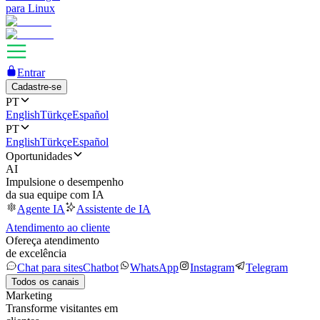
para Linux
Entrar
Cadastre-se
PT
English
Türkçe
Español
PT
English
Türkçe
Español
Oportunidades
AI
Impulsione o desempenho
da sua equipe com IA
Agente IA
Assistente de IA
Atendimento ao cliente
Ofereça atendimento
de excelência
Chat para sites
Chatbot
WhatsApp
Instagram
Telegram
Todos os canais
Marketing
Transforme visitantes em