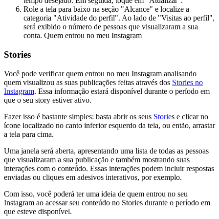
tempo desejado. Em seguida, toque em "Atualizar".
Role a tela para baixo na seção "Alcance" e localize a
categoria "Atividade do perfil". Ao lado de "Visitas ao perfil",
será exibido o número de pessoas que visualizaram a sua
conta.
Quem entrou no meu Instagram
Stories
Você pode verificar quem entrou no meu Instagram analisando
quem visualizou as suas publicações feitas através dos
Stories no
Instagram
. Essa informação estará disponível durante o período em
que o seu story estiver ativo.
Fazer isso é bastante simples: basta abrir os seus
Storie
s e clicar no
ícone localizado no canto inferior esquerdo da tela, ou então, arrastar
a tela para cima.
Uma janela será aberta, apresentando uma lista de todas as pessoas
que visualizaram a sua publicação e também mostrando suas
interações com o conteúdo. Essas interações podem incluir respostas
enviadas ou cliques em adesivos interativos, por exemplo.
Com isso, você poderá ter uma ideia de quem entrou no seu
Instagram ao acessar seu conteúdo no Stories durante o período em
que esteve disponível.