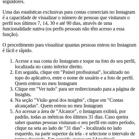
seguidores.
Uma das estatísticas exclusivas para contas comerciais no Instagram
é a capacidade de visualizar o número de pessoas que visitaram o
perfil nos últimos 7, 14, 30 e até 90 dias, através de uma
funcionalidade nativa (os perfis pessoais não têm acesso a essa
função).
O procedimento para visualizar quantas pessoas entrou no Instagram
é fácil e rápido.
Acesse a sua conta do Instagram e toque na foto do seu perfil,
localizada no canto inferior direito.
Em seguida, clique em "Painel profissional", localizado no
topo do aplicativo, entre o nome de usuário e a foto de perfil.
Quem entrou no meu Instagram
Clique em "Ver tudo" para ser redirecionado para a página de
Insights.
Na seção "Visão geral dos insights", clique em "Contas
alcançadas".
Quem entrou no meu Instagram
Ao acessar a área de "Alcance", o Instagram exibirá, por
padrão, todas as métricas dos últimos 31 dias. Caso queira
saber quantas pessoas visitaram o seu perfil em outro período,
clique na seta ao lado de "31 dias" - localizada no lado
esquerdo, na parte superior da tela - e selecione o intervalo de