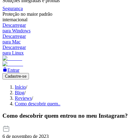
Soluções integradas e prontas
Segurança
Proteção no maior padrão
internacional
Descarregar
para Windows
Descarregar
para Mac
Descarregar
para Linux
Entrar
Cadastre-se
Início
/
Blog
/
Reviews
/
Como descobrir quem..
Como descobrir quem entrou no meu Instagram?
6 de novembro de 2023