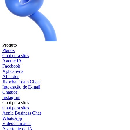
Produto
Planos
Chat para sites
Agente IA
Facebook
Aplicativos
Afiliados
Jivochat Team Chats
Integração de E-mail
Chatbot
Instagram
Chat para sites
Chat para sites
Apple Business Chat
WhatsApp
Videochamadas
Assistente de IA