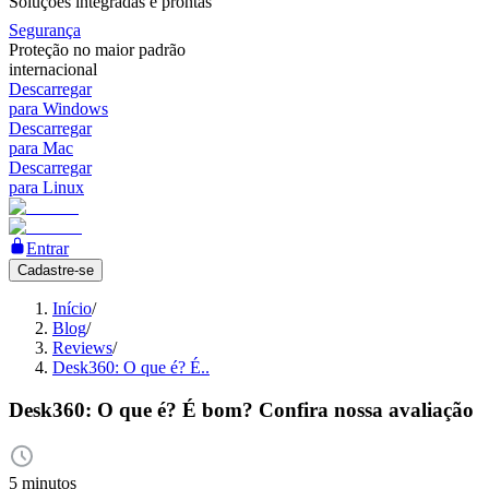
Soluções integradas e prontas
Segurança
Proteção no maior padrão
internacional
Descarregar
para Windows
Descarregar
para Mac
Descarregar
para Linux
Entrar
Cadastre-se
Início
/
Blog
/
Reviews
/
Desk360: O que é? É..
Desk360: O que é? É bom? Confira nossa avaliação
5 minutos