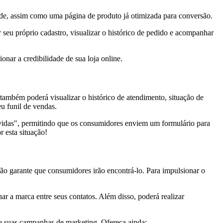
idade, assim como uma página de produto já otimizada para conversão.
 seu próprio cadastro, visualizar o histórico de pedido e acompanhar
onar a credibilidade de sua loja online.
ambém poderá visualizar o histórico de atendimento, situação de
eu funil de vendas.
úvidas", permitindo que os consumidores enviem um formulário para
 esta situação!
não garante que consumidores irão encontrá-lo. Para impulsionar o
ar a marca entre seus contatos. Além disso, poderá realizar
e suas campanhas de marketing. Ofereça ainda: