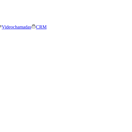
Videochamadas
CRM