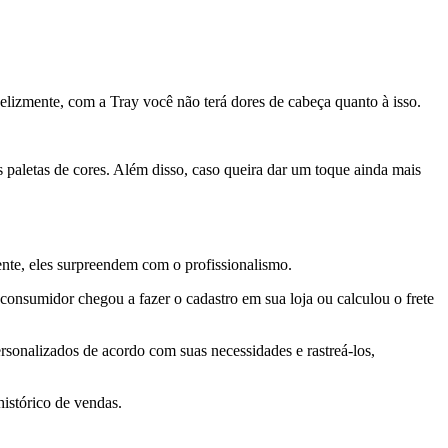
elizmente, com a Tray você não terá dores de cabeça quanto à isso.
s paletas de cores. Além disso, caso queira dar um toque ainda mais
nte, eles surpreendem com o profissionalismo.
o consumidor chegou a fazer o cadastro em sua loja ou calculou o frete
rsonalizados de acordo com suas necessidades e rastreá-los,
istórico de vendas.