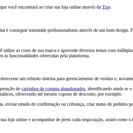
que você encontrará ao criar sua loja online através da
Tray
.
tal é conseguir transmitir profissionalismo através de um bom design. F
 utilize as cores de sua marca e aproveite diversos temas com múltipla
om as funcionalidades oferecidas pela plataforma.
oferecesse um robusto sistema para gerenciamento de vendas e, novame
cuperação de
carrinhos de compra abandonados
, identificando ainda se 
tomáticos, oferecendo até mesmo cupons de desconto, por exemplo.
 enviar emails de confirmação ou cobrança, criar status de pedidos pe
 sua loja online e acompanhar de perto cada negociação, assim como o h