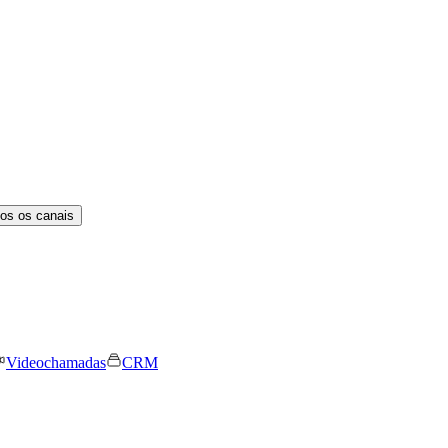
os os canais
Videochamadas
CRM