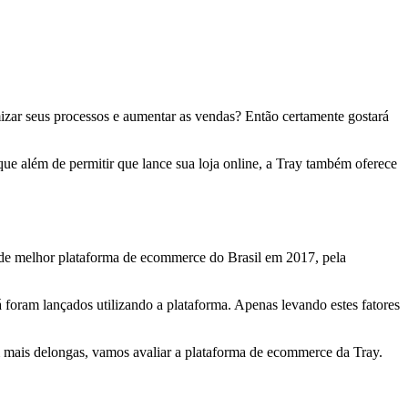
mizar seus processos e aumentar as vendas? Então certamente gostará
que além de permitir que lance sua loja online, a Tray também oferece
o de melhor plataforma de ecommerce do Brasil em 2017, pela
á foram lançados utilizando a plataforma. Apenas levando estes fatores
sem mais delongas, vamos avaliar a plataforma de ecommerce da Tray.