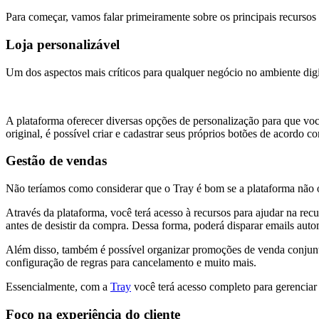
Para começar, vamos falar primeiramente sobre os principais recursos 
Loja personalizável
Um dos aspectos mais críticos para qualquer negócio no ambiente digi
A plataforma oferecer diversas opções de personalização para que você
original, é possível criar e cadastrar seus próprios botões de acordo c
Gestão de vendas
Não teríamos como considerar que o Tray é bom se a plataforma não 
Através da plataforma, você terá acesso à recursos para ajudar na re
antes de desistir da compra. Dessa forma, poderá disparar emails au
Além disso, também é possível organizar promoções de venda conjunta,
configuração de regras para cancelamento e muito mais.
Essencialmente, com a
Tray
você terá acesso completo para gerenciar
Foco na experiência do cliente