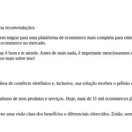
s ou recomendações.
ado em migrar para uma plataforma de ecommerce mais completa para oti
de ecommerce no mercado.
Tray é bom e te atende. Antes de mais nada, é importante mencionarmos 
os mais sobre isso!
rea de comércio eletrônico e, inclusive, sua solução recebeu o prêmi
ionalismo de seus produtos e serviços. Hoje, mais de 11 mil ecommerces j
a ter uma visão clara dos benefícios e diferenciais oferecidos. Então, 