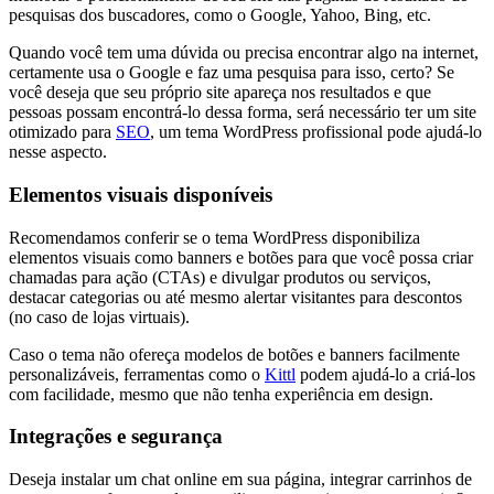
pesquisas dos buscadores, como o Google, Yahoo, Bing, etc.
Quando você tem uma dúvida ou precisa encontrar algo na internet,
certamente usa o Google e faz uma pesquisa para isso, certo? Se
você deseja que seu próprio site apareça nos resultados e que
pessoas possam encontrá-lo dessa forma, será necessário ter um site
otimizado para
SEO
, um tema WordPress profissional pode ajudá-lo
nesse aspecto.
Elementos visuais disponíveis
Recomendamos conferir se o tema WordPress disponibiliza
elementos visuais como banners e botões para que você possa criar
chamadas para ação (CTAs) e divulgar produtos ou serviços,
destacar categorias ou até mesmo alertar visitantes para descontos
(no caso de lojas virtuais).
Caso o tema não ofereça modelos de botões e banners facilmente
personalizáveis, ferramentas como o
Kittl
podem ajudá-lo a criá-los
com facilidade, mesmo que não tenha experiência em design.
Integrações e segurança
Deseja instalar um chat online em sua página, integrar carrinhos de