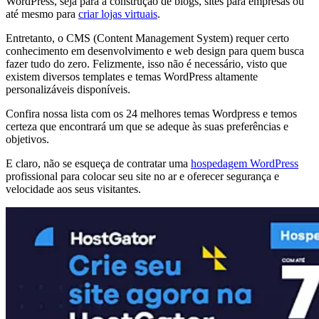
WordPress, seja para a construção de blogs, sites para empresas ou
até mesmo para
criar lojas virtuais
.
Entretanto, o CMS (Content Management System) requer certo
conhecimento em desenvolvimento e web design para quem busca
fazer tudo do zero. Felizmente, isso não é necessário, visto que
existem diversos templates e temas WordPress altamente
personalizáveis disponíveis.
Confira nossa lista com os 24 melhores temas Wordpress e temos
certeza que encontrará um que se adeque às suas preferências e
objetivos.
E claro, não se esqueça de contratar uma
hospedagem WordPress
profissional para colocar seu site no ar e oferecer segurança e
velocidade aos seus visitantes.