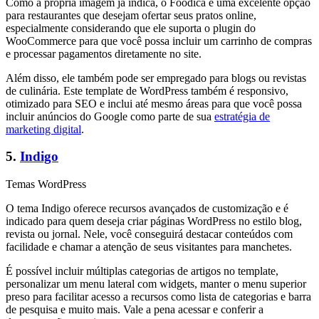
Como a própria imagem já indica, o Foodica é uma excelente opção
para restaurantes que desejam ofertar seus pratos online,
especialmente considerando que ele suporta o plugin do
WooCommerce para que você possa incluir um carrinho de compras
e processar pagamentos diretamente no site.
Além disso, ele também pode ser empregado para blogs ou revistas
de culinária. Este template de WordPress também é responsivo,
otimizado para SEO e inclui até mesmo áreas para que você possa
incluir anúncios do Google como parte de sua
estratégia de
marketing digital
.
5.
Indigo
Temas WordPress
O tema Indigo oferece recursos avançados de customização e é
indicado para quem deseja criar páginas WordPress no estilo blog,
revista ou jornal. Nele, você conseguirá destacar conteúdos com
facilidade e chamar a atenção de seus visitantes para manchetes.
É possível incluir múltiplas categorias de artigos no template,
personalizar um menu lateral com widgets, manter o menu superior
preso para facilitar acesso a recursos como lista de categorias e barra
de pesquisa e muito mais. Vale a pena acessar e conferir a