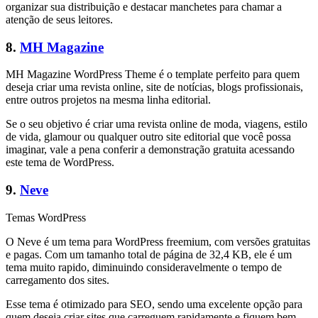
organizar sua distribuição e destacar manchetes para chamar a
atenção de seus leitores.
8.
MH Magazine
MH Magazine WordPress Theme é o template perfeito para quem
deseja criar uma revista online, site de notícias, blogs profissionais,
entre outros projetos na mesma linha editorial.
Se o seu objetivo é criar uma revista online de moda, viagens, estilo
de vida, glamour ou qualquer outro site editorial que você possa
imaginar, vale a pena conferir a demonstração gratuita acessando
este tema de WordPress.
9.
Neve
Temas WordPress
O Neve é um tema para WordPress freemium, com versões gratuitas
e pagas. Com um tamanho total de página de 32,4 KB, ele é um
tema muito rapido, diminuindo consideravelmente o tempo de
carregamento dos sites.
Esse tema é otimizado para SEO, sendo uma excelente opção para
quem deseja criar sites que carreguem rapidamente e fiquem bem