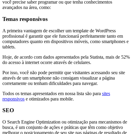
você precise saber programar ou que tenha conhecimentos
avançados na área, como:
Temas responsivos
A primeira vantagem de escolher um template de WordPress
profissional é garantir que ele funcionará perfeitamente tanto em
computadores quanto em dispositivos móveis, como smartphones e
tablets.
Hoje, de acordo com dados apresentados pela Statista, mais de 52%
do acesso à internet ocorre através de celulares.
Por isso, você não pode permitir que visitantes acessando seu site
através de um smartphone não consigam visualizar a página
corretamente ou tenham dificuldades para navegar.
Todos os temas apresentados em nossa lista são para
sites
responsivos
e otimizados para mobile.
SEO
O Search Engine Optimization ou otimização para mecanismos de
busca, é um conjunto de ações e práticas que têm como objetivo
melhorar o posicionamento de seu site nas páginas de resultado de