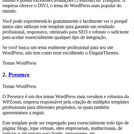
mundo e possui excelentes avaliações (5 estrelas) no Trustpilot. A
empresa oferece o DIVI, o tema de WordPress mais popular do
mundo.
Você pode experimentá-lo gratuitamente e facilmente ver o porquê
tantos sites utilizam este template para garantir um resultado
profissional, responsivo, otimizado para SEO e robusto o suficiente
para aceitar essencialmente qualquer tipo de integração.
Se você busca um tema realmente profissional para seu site
WordPress, não tem como errar escolhendo o ElegantThemes.
Temas WordPress
2.
Presence
Temas WordPress
O Presence é um dos temas WordPress mais versáteis e robustos da
WPZoom, empresa responsável pela criação de múltiplos templates
profissionais para diferentes propósitos, os quais também
apresentamos a seguir.
Este template pode ser empregado para essencialmente todo tipo de
página: blogs, lojas virtuais, sites empresariais, institucionais, de
notícias e até mesmo para hotéis, restaurantes, etc.