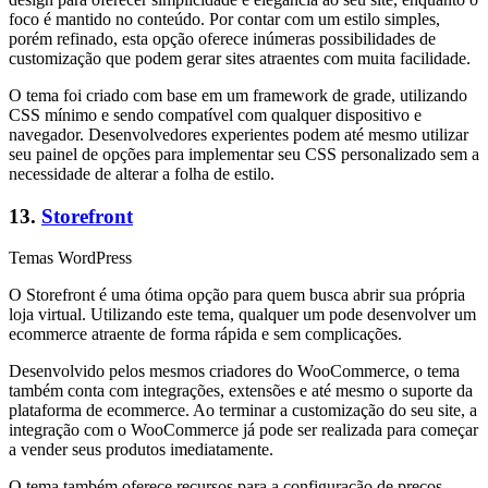
foco é mantido no conteúdo. Por contar com um estilo simples,
porém refinado, esta opção oferece inúmeras possibilidades de
customização que podem gerar sites atraentes com muita facilidade.
O tema foi criado com base em um framework de grade, utilizando
CSS mínimo e sendo compatível com qualquer dispositivo e
navegador. Desenvolvedores experientes podem até mesmo utilizar
seu painel de opções para implementar seu CSS personalizado sem a
necessidade de alterar a folha de estilo.
13.
Storefront
Temas WordPress
O Storefront é uma ótima opção para quem busca abrir sua própria
loja virtual. Utilizando este tema, qualquer um pode desenvolver um
ecommerce atraente de forma rápida e sem complicações.
Desenvolvido pelos mesmos criadores do WooCommerce, o tema
também conta com integrações, extensões e até mesmo o suporte da
plataforma de ecommerce. Ao terminar a customização do seu site, a
integração com o WooCommerce já pode ser realizada para começar
a vender seus produtos imediatamente.
O tema também oferece recursos para a configuração de preços,