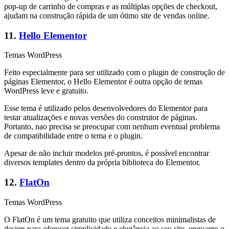
pop-up de carrinho de compras e as múltiplas opções de checkout,
ajudam na construção rápida de um ótimo site de vendas online.
11.
Hello Elementor
Temas WordPress
Feito especialmente para ser utilizado com o plugin de construção de
páginas Elementor, o Hello Elementor é outra opção de temas
WordPress leve e gratuito.
Esse tema é utilizado pelos desenvolvedores do Elementor para
testar atualizações e novas versões do construtor de páginas.
Portanto, nao precisa se preocupar com nenhum eventual problema
de compatibilidade entre o tema e o plugin.
Apesar de não incluir modelos pré-prontos, é possível encontrar
diversos templates dentro da própria biblioteca do Elementor.
12.
FlatOn
Temas WordPress
O FlatOn é um tema gratuito que utiliza conceitos minimalistas de
design para oferecer simplicidade e elegância ao seu site, enquanto o