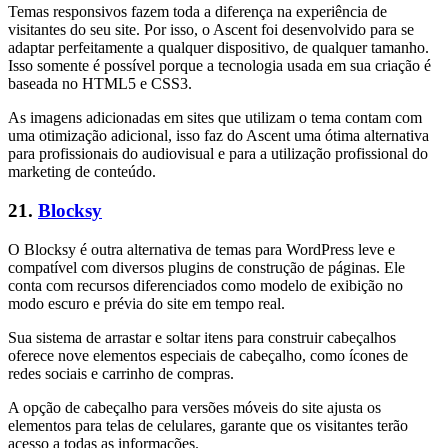
Temas responsivos fazem toda a diferença na experiência de
visitantes do seu site. Por isso, o Ascent foi desenvolvido para se
adaptar perfeitamente a qualquer dispositivo, de qualquer tamanho.
Isso somente é possível porque a tecnologia usada em sua criação é
baseada no HTML5 e CSS3.
As imagens adicionadas em sites que utilizam o tema contam com
uma otimização adicional, isso faz do Ascent uma ótima alternativa
para profissionais do audiovisual e para a utilização profissional do
marketing de conteúdo.
21.
Blocksy
O Blocksy é outra alternativa de temas para WordPress leve e
compatível com diversos plugins de construção de páginas. Ele
conta com recursos diferenciados como modelo de exibição no
modo escuro e prévia do site em tempo real.
Sua sistema de arrastar e soltar itens para construir cabeçalhos
oferece nove elementos especiais de cabeçalho, como ícones de
redes sociais e carrinho de compras.
A opção de cabeçalho para versões móveis do site ajusta os
elementos para telas de celulares, garante que os visitantes terão
acesso a todas as informações.