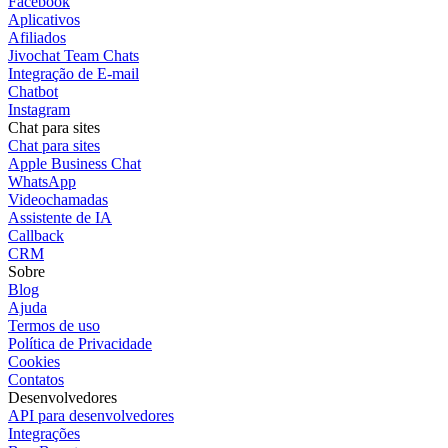
Facebook
Aplicativos
Afiliados
Jivochat Team Chats
Integração de E-mail
Chatbot
Instagram
Chat para sites
Chat para sites
Apple Business Chat
WhatsApp
Videochamadas
Assistente de IA
Callback
CRM
Sobre
Blog
Ajuda
Termos de uso
Política de Privacidade
Cookies
Contatos
Desenvolvedores
API para desenvolvedores
Integrações