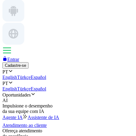
Entrar
Cadastre-se
PT
English
Türkçe
Español
PT
English
Türkçe
Español
Oportunidades
AI
Impulsione o desempenho
da sua equipe com IA
Agente IA
Assistente de IA
Atendimento ao cliente
Ofereça atendimento