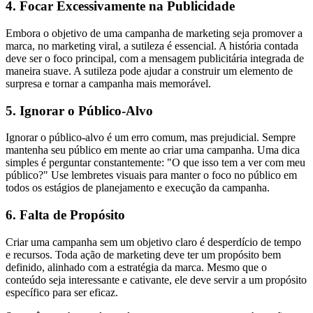
4. Focar Excessivamente na Publicidade
Embora o objetivo de uma campanha de marketing seja promover a
marca, no marketing viral, a sutileza é essencial. A história contada
deve ser o foco principal, com a mensagem publicitária integrada de
maneira suave. A sutileza pode ajudar a construir um elemento de
surpresa e tornar a campanha mais memorável.
5. Ignorar o Público-Alvo
Ignorar o público-alvo é um erro comum, mas prejudicial. Sempre
mantenha seu público em mente ao criar uma campanha. Uma dica
simples é perguntar constantemente: "O que isso tem a ver com meu
público?" Use lembretes visuais para manter o foco no público em
todos os estágios de planejamento e execução da campanha.
6. Falta de Propósito
Criar uma campanha sem um objetivo claro é desperdício de tempo
e recursos. Toda ação de marketing deve ter um propósito bem
definido, alinhado com a estratégia da marca. Mesmo que o
conteúdo seja interessante e cativante, ele deve servir a um propósito
específico para ser eficaz.