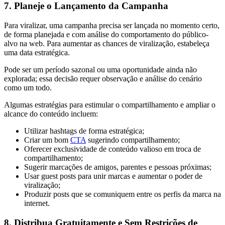
7. Planeje o Lançamento da Campanha
Para viralizar, uma campanha precisa ser lançada no momento certo,
de forma planejada e com análise do comportamento do público-
alvo na web. Para aumentar as chances de viralização, estabeleça
uma data estratégica.
Pode ser um período sazonal ou uma oportunidade ainda não
explorada; essa decisão requer observação e análise do cenário
como um todo.
Algumas estratégias para estimular o compartilhamento e ampliar o
alcance do conteúdo incluem:
Utilizar hashtags de forma estratégica;
Criar um bom
CTA
sugerindo compartilhamento;
Oferecer exclusividade de conteúdo valioso em troca de
compartilhamento;
Sugerir marcações de amigos, parentes e pessoas próximas;
Usar guest posts para unir marcas e aumentar o poder de
viralização;
Produzir posts que se comuniquem entre os perfis da marca na
internet.
8. Distribua Gratuitamente e Sem Restrições de