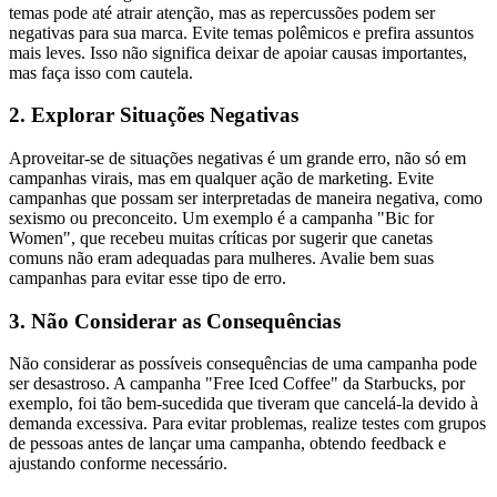
temas pode até atrair atenção, mas as repercussões podem ser
negativas para sua marca. Evite temas polêmicos e prefira assuntos
mais leves. Isso não significa deixar de apoiar causas importantes,
mas faça isso com cautela.
2. Explorar Situações Negativas
Aproveitar-se de situações negativas é um grande erro, não só em
campanhas virais, mas em qualquer ação de marketing. Evite
campanhas que possam ser interpretadas de maneira negativa, como
sexismo ou preconceito. Um exemplo é a campanha "Bic for
Women", que recebeu muitas críticas por sugerir que canetas
comuns não eram adequadas para mulheres. Avalie bem suas
campanhas para evitar esse tipo de erro.
3. Não Considerar as Consequências
Não considerar as possíveis consequências de uma campanha pode
ser desastroso. A campanha "Free Iced Coffee" da Starbucks, por
exemplo, foi tão bem-sucedida que tiveram que cancelá-la devido à
demanda excessiva. Para evitar problemas, realize testes com grupos
de pessoas antes de lançar uma campanha, obtendo feedback e
ajustando conforme necessário.