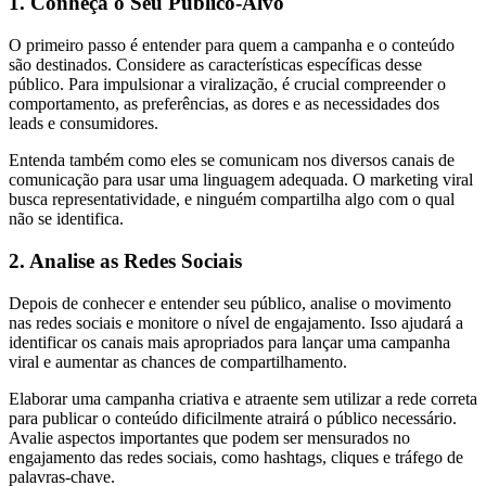
1. Conheça o Seu Público-Alvo
O primeiro passo é entender para quem a campanha e o conteúdo
são destinados. Considere as características específicas desse
público. Para impulsionar a viralização, é crucial compreender o
comportamento, as preferências, as dores e as necessidades dos
leads e consumidores.
Entenda também como eles se comunicam nos diversos canais de
comunicação para usar uma linguagem adequada. O marketing viral
busca representatividade, e ninguém compartilha algo com o qual
não se identifica.
2. Analise as Redes Sociais
Depois de conhecer e entender seu público, analise o movimento
nas redes sociais e monitore o nível de engajamento. Isso ajudará a
identificar os canais mais apropriados para lançar uma campanha
viral e aumentar as chances de compartilhamento.
Elaborar uma campanha criativa e atraente sem utilizar a rede correta
para publicar o conteúdo dificilmente atrairá o público necessário.
Avalie aspectos importantes que podem ser mensurados no
engajamento das redes sociais, como hashtags, cliques e tráfego de
palavras-chave.