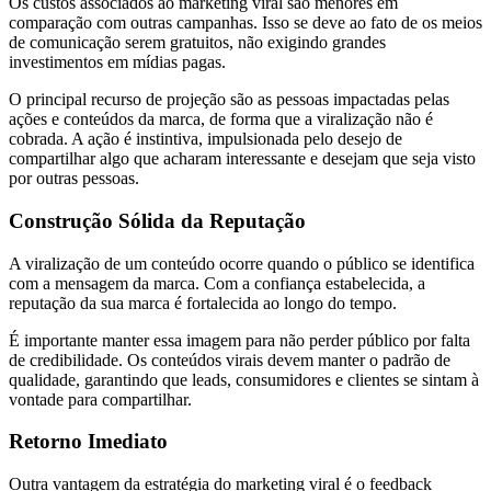
Os custos associados ao marketing viral são menores em
comparação com outras campanhas. Isso se deve ao fato de os meios
de comunicação serem gratuitos, não exigindo grandes
investimentos em mídias pagas.
O principal recurso de projeção são as pessoas impactadas pelas
ações e conteúdos da marca, de forma que a viralização não é
cobrada. A ação é instintiva, impulsionada pelo desejo de
compartilhar algo que acharam interessante e desejam que seja visto
por outras pessoas.
Construção Sólida da Reputação
A viralização de um conteúdo ocorre quando o público se identifica
com a mensagem da marca. Com a confiança estabelecida, a
reputação da sua marca é fortalecida ao longo do tempo.
É importante manter essa imagem para não perder público por falta
de credibilidade. Os conteúdos virais devem manter o padrão de
qualidade, garantindo que leads, consumidores e clientes se sintam à
vontade para compartilhar.
Retorno Imediato
Outra vantagem da estratégia do marketing viral é o feedback