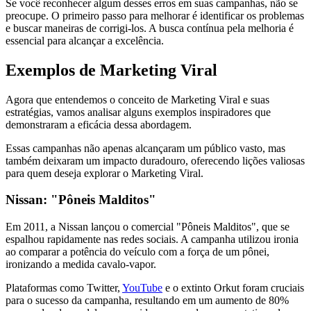
Se você reconhecer algum desses erros em suas campanhas, não se
preocupe. O primeiro passo para melhorar é identificar os problemas
e buscar maneiras de corrigi-los. A busca contínua pela melhoria é
essencial para alcançar a excelência.
Exemplos de Marketing Viral
Agora que entendemos o conceito de Marketing Viral e suas
estratégias, vamos analisar alguns exemplos inspiradores que
demonstraram a eficácia dessa abordagem.
Essas campanhas não apenas alcançaram um público vasto, mas
também deixaram um impacto duradouro, oferecendo lições valiosas
para quem deseja explorar o Marketing Viral.
Nissan: "Pôneis Malditos"
Em 2011, a Nissan lançou o comercial "Pôneis Malditos", que se
espalhou rapidamente nas redes sociais. A campanha utilizou ironia
ao comparar a potência do veículo com a força de um pônei,
ironizando a medida cavalo-vapor.
Plataformas como Twitter,
YouTube
e o extinto Orkut foram cruciais
para o sucesso da campanha, resultando em um aumento de 80%