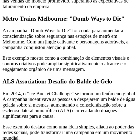
nas vendas do modelo promovido, superando as expectativas de
faturamento da empresa.
Metro Trains Melbourne: "Dumb Ways to Die"
A campanha "Dumb Ways to Die" foi criada para aumentar a
conscientização sobre segurança nas estações de metrô em
Melbourne. Com um jingle cativante e personagens adoráveis, a
campanha conquistou atenção global.
Este exemplo mostra como a combinação de elementos visuais e
sonoros criativos pode ampliar significativamente o alcance e o
engajamento orgânico de uma mensagem.
ALS Association: Desafio do Balde de Gelo
Em 2014, o "Ice Bucket Challenge" se tornou um fenômeno global.
A campanha incentivava as pessoas a despejarem um balde de água
gelada sobre si mesmas, aumentando a conscientização sobre a
esclerose lateral amiotrófica (ALS) e arrecadando doações
significativas para a causa.
Esse exemplo destaca como uma ideia simples, aliada ao poder das
redes sociais, pode transformar uma campanha em um movimento
mundial.