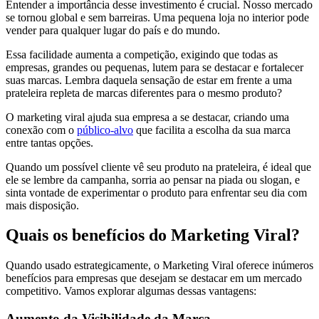
Entender a importância desse investimento é crucial. Nosso mercado
se tornou global e sem barreiras. Uma pequena loja no interior pode
vender para qualquer lugar do país e do mundo.
Essa facilidade aumenta a competição, exigindo que todas as
empresas, grandes ou pequenas, lutem para se destacar e fortalecer
suas marcas. Lembra daquela sensação de estar em frente a uma
prateleira repleta de marcas diferentes para o mesmo produto?
O marketing viral ajuda sua empresa a se destacar, criando uma
conexão com o
público-alvo
que facilita a escolha da sua marca
entre tantas opções.
Quando um possível cliente vê seu produto na prateleira, é ideal que
ele se lembre da campanha, sorria ao pensar na piada ou slogan, e
sinta vontade de experimentar o produto para enfrentar seu dia com
mais disposição.
Quais os benefícios do Marketing Viral?
Quando usado estrategicamente, o Marketing Viral oferece inúmeros
benefícios para empresas que desejam se destacar em um mercado
competitivo. Vamos explorar algumas dessas vantagens:
Aumento da Visibilidade da Marca