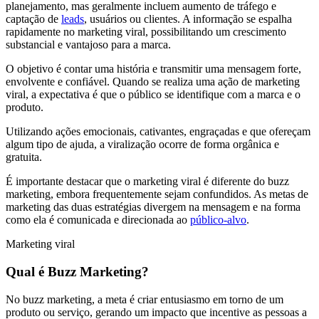
planejamento, mas geralmente incluem aumento de tráfego e
captação de
leads
, usuários ou clientes. A informação se espalha
rapidamente no marketing viral, possibilitando um crescimento
substancial e vantajoso para a marca.
O objetivo é contar uma história e transmitir uma mensagem forte,
envolvente e confiável. Quando se realiza uma ação de marketing
viral, a expectativa é que o público se identifique com a marca e o
produto.
Utilizando ações emocionais, cativantes, engraçadas e que ofereçam
algum tipo de ajuda, a viralização ocorre de forma orgânica e
gratuita.
É importante destacar que o marketing viral é diferente do buzz
marketing, embora frequentemente sejam confundidos. As metas de
marketing das duas estratégias divergem na mensagem e na forma
como ela é comunicada e direcionada ao
público-alvo
.
Marketing viral
Qual é Buzz Marketing?
No buzz marketing, a meta é criar entusiasmo em torno de um
produto ou serviço, gerando um impacto que incentive as pessoas a