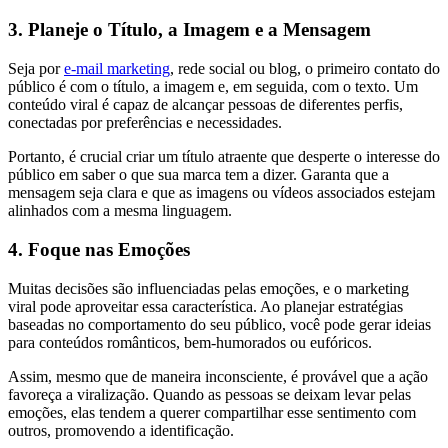
3. Planeje o Título, a Imagem e a Mensagem
Seja por
e-mail marketing
, rede social ou blog, o primeiro contato do
público é com o título, a imagem e, em seguida, com o texto. Um
conteúdo viral é capaz de alcançar pessoas de diferentes perfis,
conectadas por preferências e necessidades.
Portanto, é crucial criar um título atraente que desperte o interesse do
público em saber o que sua marca tem a dizer. Garanta que a
mensagem seja clara e que as imagens ou vídeos associados estejam
alinhados com a mesma linguagem.
4. Foque nas Emoções
Muitas decisões são influenciadas pelas emoções, e o marketing
viral pode aproveitar essa característica. Ao planejar estratégias
baseadas no comportamento do seu público, você pode gerar ideias
para conteúdos românticos, bem-humorados ou eufóricos.
Assim, mesmo que de maneira inconsciente, é provável que a ação
favoreça a viralização. Quando as pessoas se deixam levar pelas
emoções, elas tendem a querer compartilhar esse sentimento com
outros, promovendo a identificação.