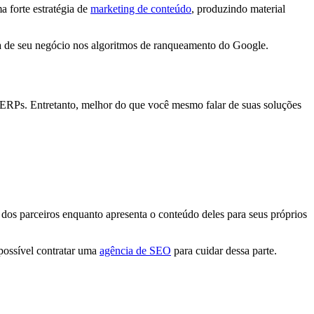
a forte estratégia de
marketing de conteúdo
, produzindo material
a de seu negócio nos algoritmos de ranqueamento do Google.
s SERPs. Entretanto, melhor do que você mesmo falar de suas soluções
 dos parceiros enquanto apresenta o conteúdo deles para seus próprios
possível contratar uma
agência de SEO
para cuidar dessa parte.