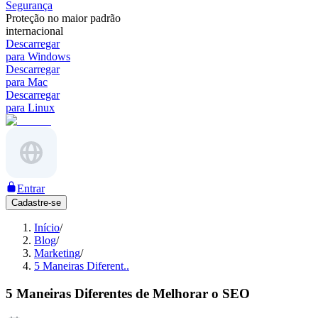
Segurança
Proteção no maior padrão
internacional
Descarregar
para Windows
Descarregar
para Mac
Descarregar
para Linux
Entrar
Cadastre-se
Início
/
Blog
/
Marketing
/
5 Maneiras Diferent..
5 Maneiras Diferentes de Melhorar o SEO