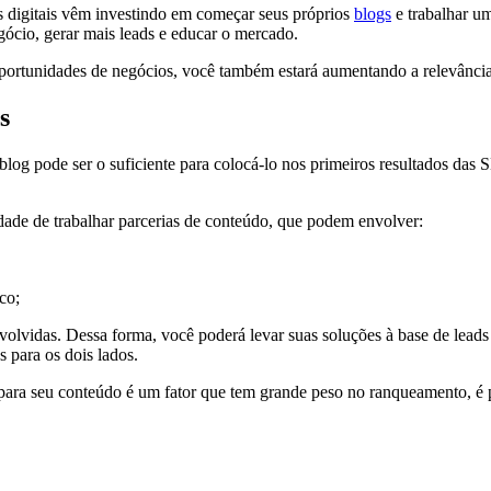
 digitais vêm investindo em começar seus próprios
blogs
e trabalhar um
gócio, gerar mais leads e educar o mercado.
oportunidades de negócios, você também estará aumentando a relevânci
s
 blog pode ser o suficiente para colocá-lo nos primeiros resultados da
idade de trabalhar parcerias de conteúdo, que podem envolver:
co;
volvidas. Dessa forma, você poderá levar suas soluções à base de leads
 para os dois lados.
a para seu conteúdo é um fator que tem grande peso no ranqueamento, é 