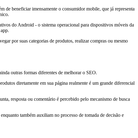
m de beneficiar imensamente o consumidor mobile, que já representa
nico.
tivos do Android - o sistema operacional para dispositivos móveis da
 app.
vegar por suas categorias de produtos, realizar compras ou mesmo
 ainda outras formas diferentes de melhorar o SEO.
 produtos diretamente em sua página realmente é um grande diferencial
ergunta, resposta ou comentário é percebido pelo mecanismo de busca
P enquanto também auxiliam no processo de tomada de decisão e