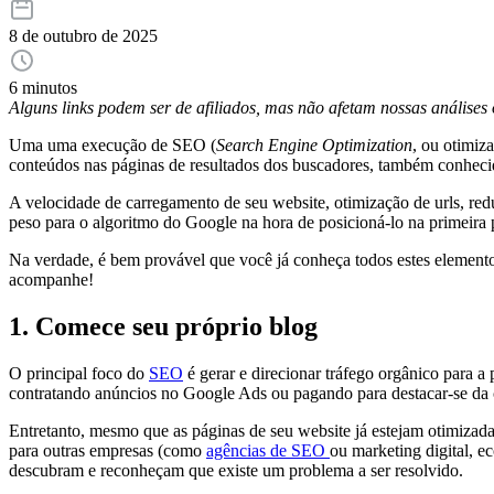
8 de outubro de 2025
6 minutos
Alguns links podem ser de afiliados, mas não afetam nossas análise
Uma uma execução de SEO (
Search Engine Optimization
, ou otimi
conteúdos nas páginas de resultados dos buscadores, também conhe
A velocidade de carregamento de seu website, otimização de urls, re
peso para o algoritmo do Google na hora de posicioná-lo na primeira 
Na verdade, é bem provável que você já conheça todos estes elemento
acompanhe!
1. Comece seu próprio blog
O principal foco do
SEO
é gerar e direcionar tráfego orgânico para a
contratando anúncios no Google Ads ou pagando para destacar-se da 
Entretanto, mesmo que as páginas de seu website já estejam otimizada
para outras empresas (como
agências de SEO
ou marketing digital, 
descubram e reconheçam que existe um problema a ser resolvido.