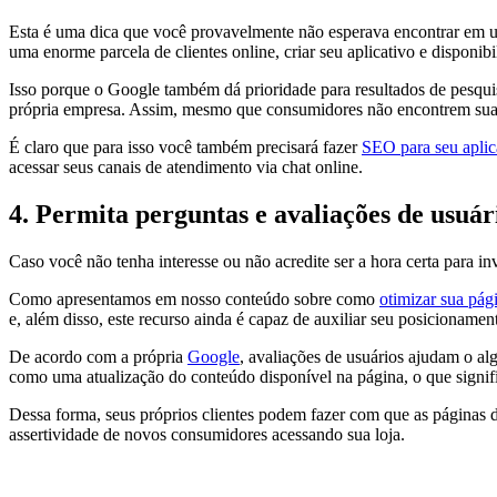
Esta é uma dica que você provavelmente não esperava encontrar em 
uma enorme parcela de clientes online, criar seu aplicativo e disponi
Isso porque o Google também dá prioridade para resultados de pesquis
própria empresa. Assim, mesmo que consumidores não encontrem sua pá
É claro que para isso você também precisará fazer
SEO para seu aplic
acessar seus canais de atendimento via chat online.
4. Permita perguntas e avaliações de usuár
Caso você não tenha interesse ou não acredite ser a hora certa para i
Como apresentamos em nosso conteúdo sobre como
otimizar sua pág
e, além disso, este recurso ainda é capaz de auxiliar seu posicionamen
De acordo com a própria
Google
, avaliações de usuários ajudam o al
como uma atualização do conteúdo disponível na página, o que signific
Dessa forma, seus próprios clientes podem fazer com que as páginas
assertividade de novos consumidores acessando sua loja.