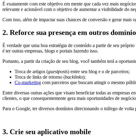
É exatamente com este objetivo em mente que cada vez mais negócios
relevante e acionável com o objetivo de aumentar a visibilidade do ne
Com isso, além de impactar suas chances de conversão e gerar mais 
2. Reforce sua presença em outros domínio
É verdade que uma boa estratégia de conteúdo a partir de seu próprio
é ter outras empresas, blogs e portais fazendo isso.
Portanto, a partir da criação de seu blog, você também terá a oportun
Troca de artigos (
guestposts
) entre seu blog e o de parceiros;
Troca de links de retorno (
backlinks
);
Co-marketing
com parceiros que buscam atingir o mesmo públi
Entre diversas outras ações que visam beneficiar todas as empresas en
clientes, o que consequentemente gera mais oportunidades de negócios
Para o Google, ter diversos domínios direcionando o tráfego de volt
3. Crie seu aplicativo mobile