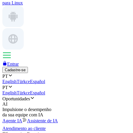
para Linux
Entrar
Cadastre-se
PT
English
Türkçe
Español
PT
English
Türkçe
Español
Oportunidades
AI
Impulsione o desempenho
da sua equipe com IA
Agente IA
Assistente de IA
Atendimento ao cliente