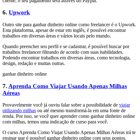
cliente, o seu pagamento será através do Paypal.
6.
Upwork
Outro site para ganhar dinheiro online como freelancer é o Upwork.
Esta plataforma, apesar de estar em inglês, é possível encontrar
trabalhos em diversas áreas e vários locais pelo mundo.
Quando preencher seu perfil e se cadastrar, é possível buscar por
trabalhos freelancer filtrando de acordo com suas habilidades.
Podendo encontrar trabalhos em diversas áreas, como tecnologia,
design, redação e muitas outras.
ganhar dinheiro online
7.
Aprenda Como Viajar Usando Apenas Milhas
Aéreas
Provavelmente você já ouviu falar sobre a possibilidade de
viajar
utilizando milhas
ou até mesmo transformá-la em uma fonte de
renda. Por isso, se você quer aprender como ganhar dinheiro online
com milhas, temos uma indicação de curso para você.
O curso Aprenda Como Viajar Usando Apenas Milhas Aéreas irá te
ensinar que é possível ganhar dinheiro online com seus pontos.