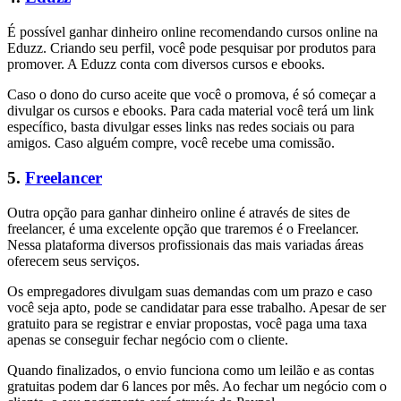
É possível ganhar dinheiro online recomendando cursos online na
Eduzz. Criando seu perfil, você pode pesquisar por produtos para
promover. A Eduzz conta com diversos cursos e ebooks.
Caso o dono do curso aceite que você o promova, é só começar a
divulgar os cursos e ebooks. Para cada material você terá um link
específico, basta divulgar esses links nas redes sociais ou para
amigos. Caso alguém compre, você recebe uma comissão.
5.
Freelancer
Outra opção para ganhar dinheiro online é através de sites de
freelancer, é uma excelente opção que traremos é o Freelancer.
Nessa plataforma diversos profissionais das mais variadas áreas
oferecem seus serviços.
Os empregadores divulgam suas demandas com um prazo e caso
você seja apto, pode se candidatar para esse trabalho. Apesar de ser
gratuito para se registrar e enviar propostas, você paga uma taxa
apenas se conseguir fechar negócio com o cliente.
Quando finalizados, o envio funciona como um leilão e as contas
gratuitas podem dar 6 lances por mês. Ao fechar um negócio com o