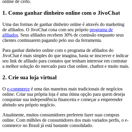
online dê certo.
1. Como ganhar dinheiro online com o JivoChat
Uma das formas de ganhar dinheiro online é através do marketing
de afiliados. O JivoChat cona com seu próprio
programa de
afiliados
. Seus afiliados recebem 30% de comissão enquanto seus
clientes continuarem pagando pelo uso da ferramenta.
Para ganhar dinheiro online com o programa de afiliados do
JivoChat é mais simples do que imagina, basta se inscrever e indicar
seu link de afiliado para contatos que tenham interesse em contratar
a melhor solução do mercado para chat online, chatbot e muito mais.
2. Crie sua loja virtual
O
e-commerce
é uma das maneiras mais tradicionais de negócios
online. Criar sua própria loja é uma ótima opção para quem deseja
conquistar sua independência financeira e começar a empreender
abrindo seu próprio negócio.
Atualmente, muitos consumidores preferem fazer suas compras
online. Com milhões de consumidores dos mais variados perfis, o e-
commerce no Brasil já está bastante consolidado.