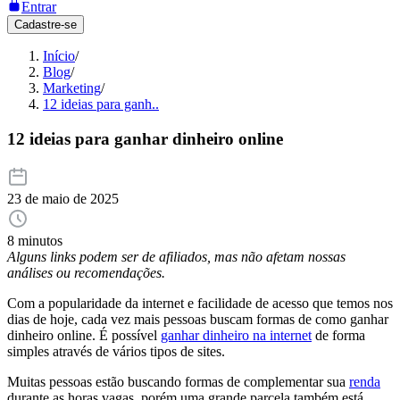
Entrar
Cadastre-se
Início
/
Blog
/
Marketing
/
12 ideias para ganh..
12 ideias para ganhar dinheiro online
23 de maio de 2025
8 minutos
Alguns links podem ser de afiliados, mas não afetam nossas
análises ou recomendações.
Com a popularidade da internet e facilidade de acesso que temos nos
dias de hoje, cada vez mais pessoas buscam formas de como ganhar
dinheiro online. É possível
ganhar dinheiro na internet
de forma
simples através de vários tipos de sites.
Muitas pessoas estão buscando formas de complementar sua
renda
durante as horas vagas, porém uma grande parcela também está