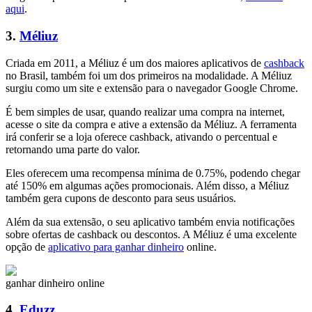
aqui
.
3.
Méliuz
Criada em 2011, a Méliuz é um dos maiores aplicativos de
cashback
no Brasil, também foi um dos primeiros na modalidade. A Méliuz
surgiu como um site e extensão para o navegador Google Chrome.
É bem simples de usar, quando realizar uma compra na internet,
acesse o site da compra e ative a extensão da Méliuz. A ferramenta
irá conferir se a loja oferece cashback, ativando o percentual e
retornando uma parte do valor.
Eles oferecem uma recompensa mínima de 0.75%, podendo chegar
até 150% em algumas ações promocionais. Além disso, a Méliuz
também gera cupons de desconto para seus usuários.
Além da sua extensão, o seu aplicativo também envia notificações
sobre ofertas de cashback ou descontos. A Méliuz é uma excelente
opção de
aplicativo para ganhar dinheiro
online.
ganhar dinheiro online
4.
Eduzz