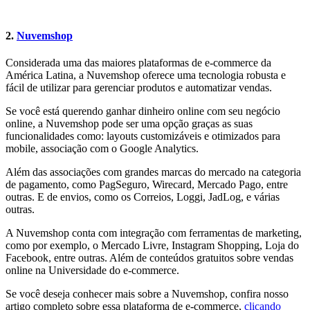
2.
Nuvemshop
Considerada uma das maiores plataformas de e-commerce da
América Latina, a Nuvemshop oferece uma tecnologia robusta e
fácil de utilizar para gerenciar produtos e automatizar vendas.
Se você está querendo ganhar dinheiro online com seu negócio
online, a Nuvemshop pode ser uma opção graças as suas
funcionalidades como: layouts customizáveis e otimizados para
mobile, associação com o Google Analytics.
Além das associações com grandes marcas do mercado na categoria
de pagamento, como PagSeguro, Wirecard, Mercado Pago, entre
outras. E de envios, como os Correios, Loggi, JadLog, e várias
outras.
A Nuvemshop conta com integração com ferramentas de marketing,
como por exemplo, o Mercado Livre, Instagram Shopping, Loja do
Facebook, entre outras. Além de conteúdos gratuitos sobre vendas
online na Universidade do e-commerce.
Se você deseja conhecer mais sobre a Nuvemshop, confira nosso
artigo completo sobre essa plataforma de e-commerce,
clicando