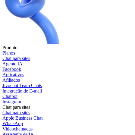
Produto
Planos
Chat para sites
Agente IA
Facebook
Aplicativos
Afiliados
Jivochat Team Chats
Integração de E-mail
Chatbot
Instagram
Chat para sites
Chat para sites
Apple Business Chat
WhatsApp
Videochamadas
Assistente de IA