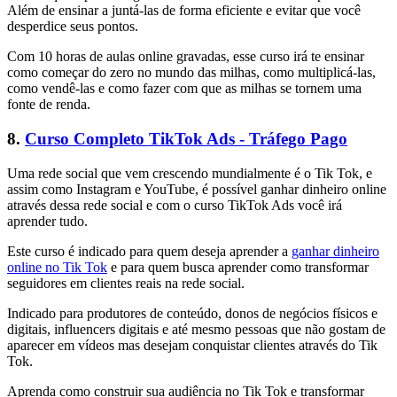
Além de ensinar a juntá-las de forma eficiente e evitar que você
desperdice seus pontos.
Com 10 horas de aulas online gravadas, esse curso irá te ensinar
como começar do zero no mundo das milhas, como multiplicá-las,
como vendê-las e como fazer com que as milhas se tornem uma
fonte de renda.
8.
Curso Completo TikTok Ads - Tráfego Pago
Uma rede social que vem crescendo mundialmente é o Tik Tok, e
assim como Instagram e YouTube, é possível ganhar dinheiro online
através dessa rede social e com o curso TikTok Ads você irá
aprender tudo.
Este curso é indicado para quem deseja aprender a
ganhar dinheiro
online no Tik Tok
e para quem busca aprender como transformar
seguidores em clientes reais na rede social.
Indicado para produtores de conteúdo, donos de negócios físicos e
digitais, influencers digitais e até mesmo pessoas que não gostam de
aparecer em vídeos mas desejam conquistar clientes através do Tik
Tok.
Aprenda como construir sua audiência no Tik Tok e transformar