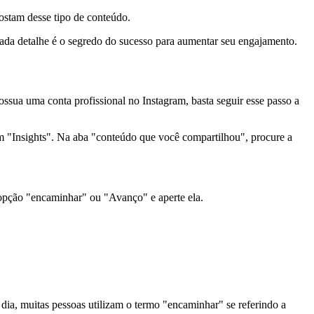
stam desse tipo de conteúdo.
ada detalhe é o segredo do sucesso para aumentar seu engajamento.
ssua uma conta profissional no Instagram, basta seguir esse passo a
e em "Insights". Na aba "conteúdo que você compartilhou", procure a
a opção "encaminhar" ou "Avanço" e aperte ela.
a, muitas pessoas utilizam o termo "encaminhar" se referindo a