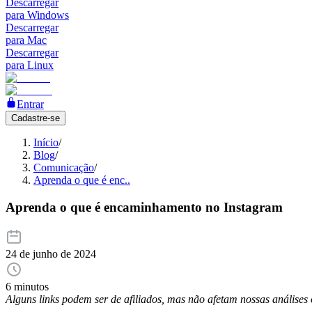
Descarregar
para Windows
Descarregar
para Mac
Descarregar
para Linux
Entrar
Cadastre-se
Início
/
Blog
/
Comunicação
/
Aprenda o que é enc..
Aprenda o que é encaminhamento no Instagram
24 de junho de 2024
6 minutos
Alguns links podem ser de afiliados, mas não afetam nossas análise