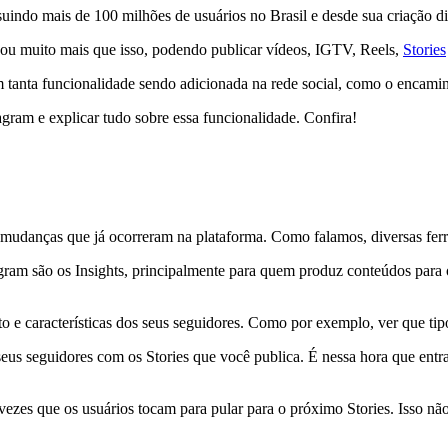
uindo mais de 100 milhões de usuários no Brasil e desde sua criação di
nou muito mais que isso, podendo publicar vídeos, IGTV, Reels,
Stories
tanta funcionalidade sendo adicionada na rede social, como o encamin
gram e explicar tudo sobre essa funcionalidade. Confira!
s mudanças que já ocorreram na plataforma. Como falamos, diversas fe
agram são os Insights, principalmente para quem produz conteúdos para 
 e características dos seus seguidores. Como por exemplo, ver que tip
s seus seguidores com os Stories que você publica. É nessa hora que 
 que os usuários tocam para pular para o próximo Stories. Isso não si