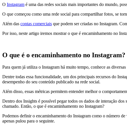
O
Instagram
é uma das redes sociais mais importantes do mundo, poss
O que começou como uma rede social para compartilhar fotos, se tor
Além das
contas comerciais
que podem ser criadas no Instagram. Com 
Por isso, neste artigo iremos mostrar o que é encaminhamento no Insta
O que é o encaminhamento no Instagram?
Para quem já utiliza o Instagram há muito tempo, conhece as diversa
Dentre todas essa funcionalidade, um dos principais recursos do Inst
desempenho do seu conteúdo publicado na rede social.
Além disso, essas métricas permitem entender melhor o comportamento
Dentro dos Insights é possível pegar todos os dados de interação do
chamado. Então, o que é encaminhamento no Instagram?
Podemos definir o encaminhamento do Instagram como o número de vezes
apenas pulou para o seguinte.