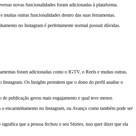
versas novas funcionalidades foram adicionadas à plataforma.
e muitas outras funcionalidades dentro das suas ferramentas.
hamento no Instagram é perfeitamente normal possuir dúvidas.
rramentas foram adicionadas como o IGTV, o Reels e muitas outras.
o Instagram. Os Insights permitem que o dono do perfil analise o
o de publicação gerou mais engajamento e qual teve menor.
entra o encaminhamento no Instagram, ou Avanço como também pode ser
gnifica que a pessoa fechou o seu Stories, isso quer dizer que ela