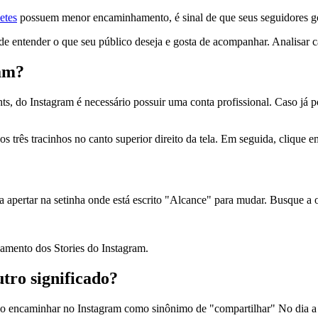
etes
possuem menor encaminhamento, é sinal de que seus seguidores go
 entender o que seu público deseja e gosta de acompanhar. Analisar c
am?
s, do Instagram é necessário possuir uma conta profissional. Caso já po
nos três tracinhos no canto superior direito da tela. Em seguida, cliqu
sta apertar na setinha onde está escrito "Alcance" para mudar. Busque 
hamento dos Stories do Instagram.
tro significado?
 encaminhar no Instagram como sinônimo de "compartilhar" No dia a di