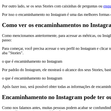
Por outro lado, se os seus Stories com caixinhas de perguntas ou
enqu
Por isso o encaminhamento no Instagram é uma das melhores formas de
Como ver os encaminhamentos no Instagr
Como mencionamos anteriormente, para acessar as métricas, ou Insight
passo:
Para começar, você precisa acessar o seu perfil no Instagram e clicar 
aba "Stories".
o que é encaminhamento no Instagram
Por padrão do Instagram, ele mostrará o alcance dos seus Stories, ba
o que é encaminhamento no Instagram
Após fazer isso, será possível obter todas as informações de encamin
Encaminhamento no Instagram pode ter ou
Como nos falamos antes, muitas pessoas podem acabar se confundindo