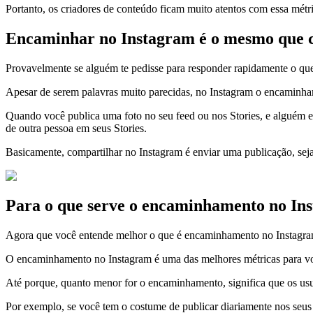
Portanto, os criadores de conteúdo ficam muito atentos com essa métr
Encaminhar no Instagram é o mesmo que 
Provavelmente se alguém te pedisse para responder rapidamente o qu
Apesar de serem palavras muito parecidas, no Instagram o encaminham
Quando você publica uma foto no seu feed ou nos Stories, e alguém e
de outra pessoa em seus Stories.
Basicamente, compartilhar no Instagram é enviar uma publicação, sej
Para o que serve o encaminhamento no In
Agora que você entende melhor o que é encaminhamento no Instagram 
O encaminhamento no Instagram é uma das melhores métricas para você 
Até porque, quanto menor for o encaminhamento, significa que os usuár
Por exemplo, se você tem o costume de publicar diariamente nos seus 