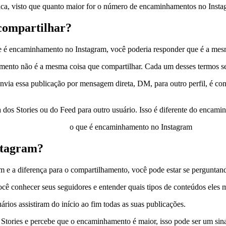
ica, visto que quanto maior for o número de encaminhamentos no Instag
compartilhar?
e é encaminhamento no Instagram, você poderia responder que é a mesm
ento não é a mesma coisa que compartilhar. Cada um desses termos se 
nvia essa publicação por mensagem direta, DM, para outro perfil, é c
a dos Stories ou do Feed para outro usuário. Isso é diferente do encam
o que é encaminhamento no Instagram
stagram?
e a diferença para o compartilhamento, você pode estar se perguntand
conhecer seus seguidores e entender quais tipos de conteúdos eles mais
ios assistiram do início ao fim todas as suas publicações.
Stories e percebe que o encaminhamento é maior, isso pode ser um sinal