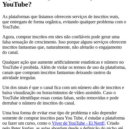
YouTube?
As plataformas que listamos oferecem serviços de inscritos reais,
que entregam de forma orgânica, evitando qualquer problema com o
YouTube.
Agora, comprar inscritos em sites não confiáveis pode gerar uma
falsa sensação de crescimento. Isso porque alguns serviços oferecem
inscritos fantasmas que, naturalmente, não afetarão o engajamento
do canal.
Qualquer ação que aumente artificialmente estatísticas e número no
YouTube é proibida. Além de violar os termos de uso da plataforma,
canais que compram inscritos fantasmas deixando rastros da
atividade irregular.
Um dos sinais é que o canal fica com um número alto de inscritos e
baixa visualização ou horas/minutos de vídeo assistido. Caso o
YouTube identifique essas contas falsas, serão removidas e pode
derrubar o número de inscritos do canal.
Uma boa forma de evitar esse tipo de problema e não depender
somente de comprar inscritos para You Tube, é estudar a plataforma
ou fazer um curso, como o
Viver de YouTube - Ei Nerd!
. Criado
pelo Peter Jordan, as aulas abordam desde a definição do nicho até