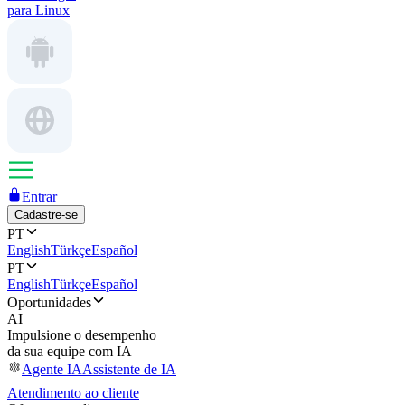
para Linux
Entrar
Cadastre-se
PT
English
Türkçe
Español
PT
English
Türkçe
Español
Oportunidades
AI
Impulsione o desempenho
da sua equipe com IA
Agente IA
Assistente de IA
Atendimento ao cliente