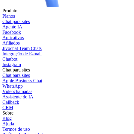
Produto
Planos
Chat para sites
Agente IA
Facebook
Aplicativos
Afiliados
Jivochat Team Chats
Integração de E-mail
Chatbot
Instagram
Chat para sites
Chat para sites
Apple Business Chat
WhatsApp
Videochamadas
Assistente de IA
Callback
CRM
Sobre
Blog
Ajuda
Termos de uso