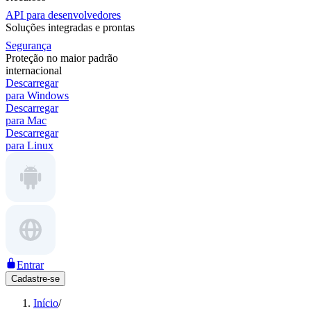
API para desenvolvedores
Soluções integradas e prontas
Segurança
Proteção no maior padrão
internacional
Descarregar
para Windows
Descarregar
para Mac
Descarregar
para Linux
Entrar
Cadastre-se
Início
/