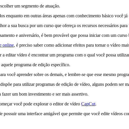
escolher um segmento de atuação.
s enquanto em outras áreas apenas com conhecimento básico você já 
lhor a sua busca por um curso que ofereça os recursos necessários para v
samento e aniversário, é bem provável que possa iniciar com um curso 
e online
, é preciso saber como adicionar efeitos para tornar o vídeo mai
a editar vídeo é encontrar um programa com o qual você possa utiliza
r aquele programa de edição específico.
para você aprender sobre os demais, e lembre-se que esse mesmo progra
 dispõe para utilizar programas de edição de vídeo, alguns podem ser m
a fazer um bom investimento e ser mais assertivo.
omeçar você pode explorar o editor de vídeo
CapCut
.
e possuir uma interface amigável que permite que você edite vídeos co