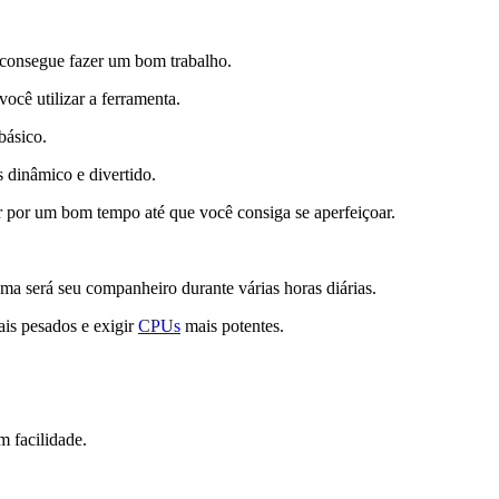
consegue fazer um bom trabalho.
ocê utilizar a ferramenta.
básico.
s dinâmico e divertido.
r por um bom tempo até que você consiga se aperfeiçoar.
ma será seu companheiro durante várias horas diárias.
ais pesados e exigir
CPUs
mais potentes.
m facilidade.