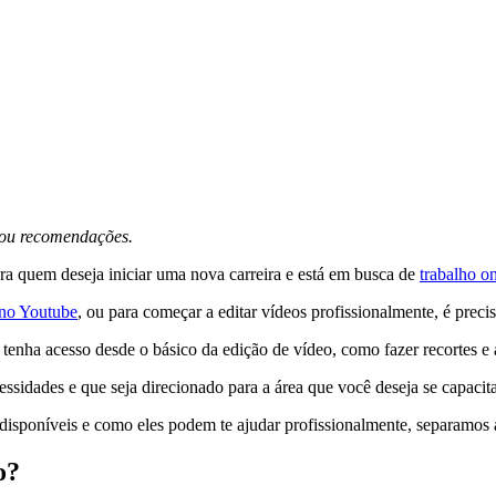
s ou recomendações.
a quem deseja iniciar uma nova carreira e está em busca de
trabalho on
l no Youtube
, ou para começar a editar vídeos profissionalmente, é prec
enha acesso desde o básico da edição de vídeo, como fazer recortes e ad
ssidades e que seja direcionado para a área que você deseja se capacita
disponíveis e como eles podem te ajudar profissionalmente, separamos 
o?