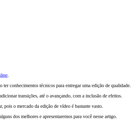
line
.
iso ter conhecimentos técnicos para entregar uma edição de qualidade.
icionar transições, até o avançando, com a inclusão de efeitos.
r, pois o mercado da edição de vídeo é bastante vasto.
alguns dos melhores e apresentaremos para você nesse artigo.