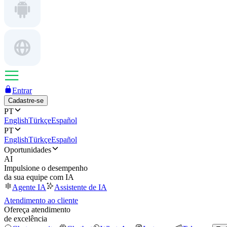
Entrar
Cadastre-se
PT
English
Türkçe
Español
PT
English
Türkçe
Español
Oportunidades
AI
Impulsione o desempenho
da sua equipe com IA
Agente IA
Assistente de IA
Atendimento ao cliente
Ofereça atendimento
de excelência