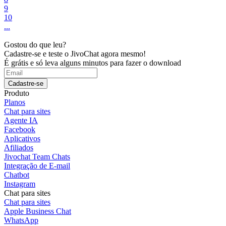
9
10
...
Gostou do que leu?
Cadastre-se e teste o JivoChat agora mesmo!
É grátis e só leva alguns minutos para fazer o download
Cadastre-se
Produto
Planos
Chat para sites
Agente IA
Facebook
Aplicativos
Afiliados
Jivochat Team Chats
Integração de E-mail
Chatbot
Instagram
Chat para sites
Chat para sites
Apple Business Chat
WhatsApp