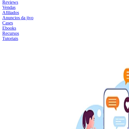
Reviews
Vendas
Afiliados
Anuncios da jivo
Cases
Ebooks
Recursos
Tutoriais