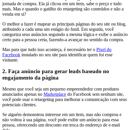
jornada de compra. Ela já clicou em um item, sabe o preço e tudo
mais. Mas e quando o gatilho do retargeting são conteúdos e não a
venda em si?
O melhor a fazer é mapear as principais páginas do seu site ou blog,
atribuindo a cada uma um estágio do funil. Em seguida, você
categoriza seus anúncios seguindo a mesma lógica e exibe o anúncio
certo para a pessoa certa, fazendo-a avançar no sentido da compra.
Mas para que tudo isso aconteça, é necessário ter o
Pixel do
Facebook
instalado no seu site para identificar quem foi esse
visitante.
2. Faça anúncio para gerar leads baseado no
engajamento da página
Mesmo que você seja um pequeno empreendedor com produtos
anunciados apenas no
Marketplace
do Facebook sem nenhum site,
você pode usar o retargeting para melhorar a comunicação com seus
potenciais clientes.
Se alguém demonstrou interesse em um item, mas não comprou e
não voltou à sua página, você pode exibir um anúncio para essa
pessoa, oferecendo um desconto em troca do endereço de e-mail