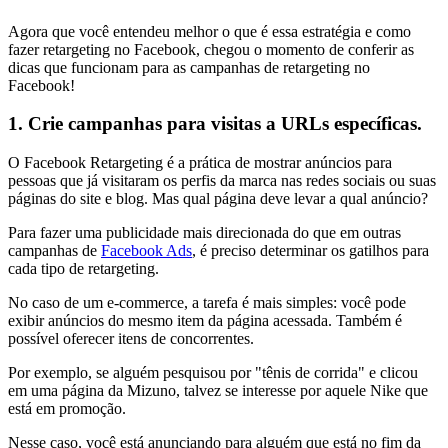
Agora que você entendeu melhor o que é essa estratégia e como
fazer retargeting no Facebook, chegou o momento de conferir as
dicas que funcionam para as campanhas de retargeting no
Facebook!
1. Crie campanhas para visitas a URLs específicas.
O Facebook Retargeting é a prática de mostrar anúncios para
pessoas que já visitaram os perfis da marca nas redes sociais ou suas
páginas do site e blog. Mas qual página deve levar a qual anúncio?
Para fazer uma publicidade mais direcionada do que em outras
campanhas de
Facebook Ads
, é preciso determinar os gatilhos para
cada tipo de retargeting.
No caso de um e-commerce, a tarefa é mais simples: você pode
exibir anúncios do mesmo item da página acessada. Também é
possível oferecer itens de concorrentes.
Por exemplo, se alguém pesquisou por "tênis de corrida" e clicou
em uma página da Mizuno, talvez se interesse por aquele Nike que
está em promoção.
Nesse caso, você está anunciando para alguém que está no fim da