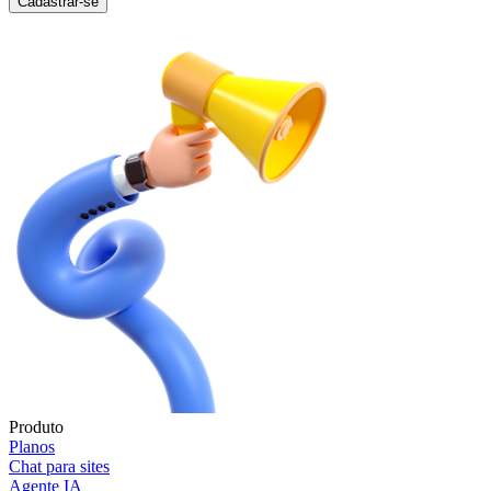
Cadastrar-se
Produto
Planos
Chat para sites
Agente IA