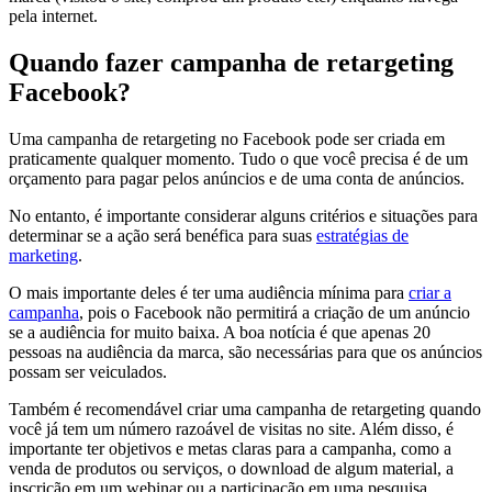
pela internet.
Quando fazer campanha de retargeting
Facebook?
Uma campanha de retargeting no Facebook pode ser criada em
praticamente qualquer momento. Tudo o que você precisa é de um
orçamento para pagar pelos anúncios e de uma conta de anúncios.
No entanto, é importante considerar alguns critérios e situações para
determinar se a ação será benéfica para suas
estratégias de
marketing
.
O mais importante deles é ter uma audiência mínima para
criar a
campanha
, pois o Facebook não permitirá a criação de um anúncio
se a audiência for muito baixa. A boa notícia é que apenas 20
pessoas na audiência da marca, são necessárias para que os anúncios
possam ser veiculados.
Também é recomendável criar uma campanha de retargeting quando
você já tem um número razoável de visitas no site. Além disso, é
importante ter objetivos e metas claras para a campanha, como a
venda de produtos ou serviços, o download de algum material, a
inscrição em um webinar ou a participação em uma pesquisa.