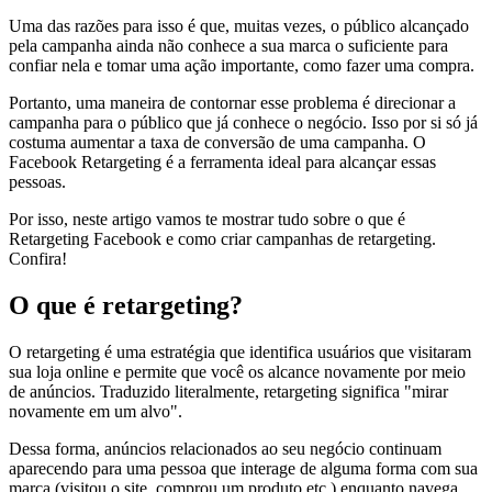
Uma das razões para isso é que, muitas vezes, o público alcançado
pela campanha ainda não conhece a sua marca o suficiente para
confiar nela e tomar uma ação importante, como fazer uma compra.
Portanto, uma maneira de contornar esse problema é direcionar a
campanha para o público que já conhece o negócio. Isso por si só já
costuma aumentar a taxa de conversão de uma campanha. O
Facebook Retargeting é a ferramenta ideal para alcançar essas
pessoas.
Por isso, neste artigo vamos te mostrar tudo sobre o que é
Retargeting Facebook e como criar campanhas de retargeting.
Confira!
O que é retargeting?
O retargeting é uma estratégia que identifica usuários que visitaram
sua loja online e permite que você os alcance novamente por meio
de anúncios. Traduzido literalmente, retargeting significa "mirar
novamente em um alvo".
Dessa forma, anúncios relacionados ao seu negócio continuam
aparecendo para uma pessoa que interage de alguma forma com sua
marca (visitou o site, comprou um produto etc.) enquanto navega