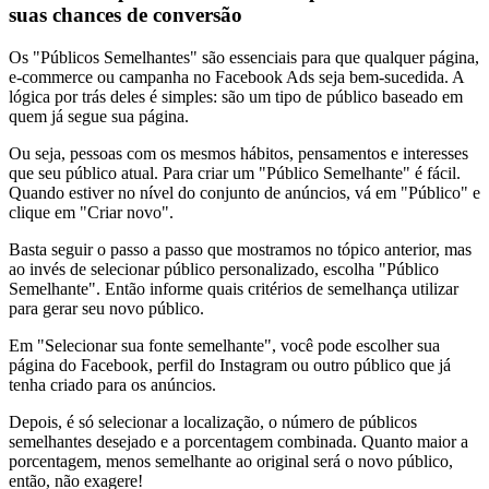
suas chances de conversão
Os "Públicos Semelhantes" são essenciais para que qualquer página,
e-commerce ou campanha no Facebook Ads seja bem-sucedida. A
lógica por trás deles é simples: são um tipo de público baseado em
quem já segue sua página.
Ou seja, pessoas com os mesmos hábitos, pensamentos e interesses
que seu público atual. Para criar um "Público Semelhante" é fácil.
Quando estiver no nível do conjunto de anúncios, vá em "Público" e
clique em "Criar novo".
Basta seguir o passo a passo que mostramos no tópico anterior, mas
ao invés de selecionar público personalizado, escolha "Público
Semelhante". Então informe quais critérios de semelhança utilizar
para gerar seu novo público.
Em "Selecionar sua fonte semelhante", você pode escolher sua
página do Facebook, perfil do Instagram ou outro público que já
tenha criado para os anúncios.
Depois, é só selecionar a localização, o número de públicos
semelhantes desejado e a porcentagem combinada. Quanto maior a
porcentagem, menos semelhante ao original será o novo público,
então, não exagere!