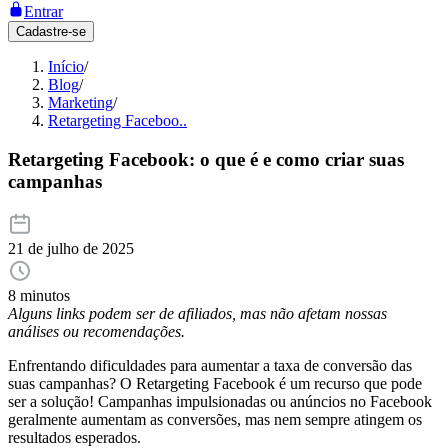
Entrar
Cadastre-se
Início
/
Blog
/
Marketing
/
Retargeting Faceboo..
Retargeting Facebook: o que é e como criar suas
campanhas
21 de julho de 2025
8 minutos
Alguns links podem ser de afiliados, mas não afetam nossas
análises ou recomendações.
Enfrentando dificuldades para aumentar a taxa de conversão das
suas campanhas? O Retargeting Facebook é um recurso que pode
ser a solução! Campanhas impulsionadas ou anúncios no Facebook
geralmente aumentam as conversões, mas nem sempre atingem os
resultados esperados.