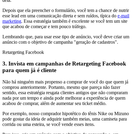
dela.
Depois que ela preencher o formulário, você tem a chance de nutrir
esse lead em uma comunicação direta e sem ruídos, típica do
e-mail
marketing
. Essa estratégia também é excelente se você tem um site
que acabou de começar e tem pouco tráfego.
Lembrando que, para usar esse tipo de anúncio, você deve criar um
anúncio com o objetivo de campanha "geração de cadastros".
Retargeting Facebook
3. Invista em campanhas de Retargeting Facebook
para quem já é cliente
Não há ninguém mais propenso a comprar de você do que quem já
comprou anteriormente. Portanto, mesmo que pareça não fazer
sentido, essa estratégia resgata clientes antigos que não compraram
nada por um tempo e ainda pode melhorar a experiência de quem
acabou de comprar, além de aumentar seu ticket médio.
Por exemplo, nosso comprador hipotético do tênis Nike ou Mizuno
pode gostar da ideia de adquirir também meias, uma camiseta para
corrida ou uma esteira, se você vende esses itens.