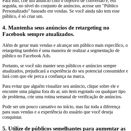
Para isso, crie um anúncio com o objetivo de conversão e, em
seguida, no nível do conjunto de anúncios, acesse um "Público
Personalizado" baseado em vendas. Se você ainda não tem esse
público, é só criar um.
4. Mantenha seus anúncios de retargeting no
Facebook sempre atualizados.
Além de gerar mais vendas e alcançar um público mais específico, o
retargeting também é uma maneira de realizar a segmentação de
público no Facebook Ads.
Portanto, se você não manter seus públicos e anúncios sempre
atualizados, prejudicará a experiência do seu potencial consumidor e
fará com que ele perca a confiança na marca.
Para evitar que alguém visualize seu anúncio, clique sobre ele e
encontre uma página fora do ar, um item esgotado ou qualquer tipo
de problema, crie uma rotina semanal de verificação de anúncios.
Pode ser um pouco cansativo no início, mas faz toda a diferença
para suas vendas e a experiência do usuário que você deseja
conquistar.
5. Utilize de públicos semelhantes para aumentar as