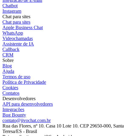
Integração de E-mail
Chatbot
Instagram
Chat para sites
Chat para sites
Apple Business Chat
WhatsApp
Videochamadas
Assistente de IA
Callback
CRM
Sobre
Blog
Ajuda
Termos de uso
Política de Privacidade
Cookies
Contatos
Desenvolvedores
API para desenvolvedores
Integrações
Bug Bounty
contato@jivochat.com.br
Rua das Flores, nº 10. Casa 10 Lote 10. CEP 29650-000, Santa
Teresa/ES - Brasil