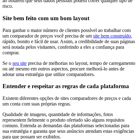
ao notarem que seus dados pessoais podem correr qualquer tipo de
risco.
Site bem feito com um bom layout
Para ganhar o maior número de clientes possível ao trabalhar com
um comparador de preços você precisa de um
site bem construído
,
rápido, bonito e fácil de usar. Assim, a credibilidade de suas páginas
será notada pelos visitantes, conferindo a eles a confiança para
comprar.
Se o
seu site
precisa de melhorias no layout, tempo de carregamento
ou até mesmo em outros aspectos, procure melhorá-lo antes de
adotar uma estratégia que utilize comparadores.
Entender e respeitar as regras de cada plataforma
Existem diferentes opções de sites comparadores de preços e cada
um conta com suas próprias regras.
Qualidade de imagens, quantidade de informações, fotos
representem fielmente o produto ofertado são alguns requisitos
comuns. Entenda as demandas das plataformas selecionadas para
sua estratégia e garanta que seus anúncios atendam estas exigências
para que possam ser exibidos.