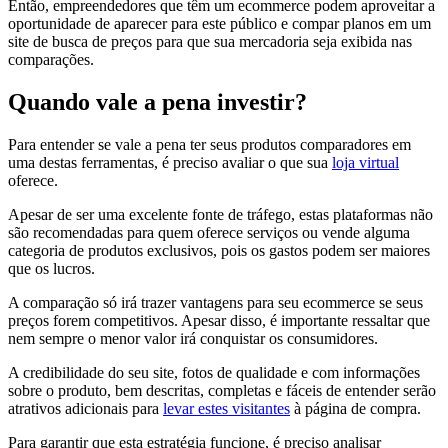
Então, empreendedores que têm um ecommerce podem aproveitar a
oportunidade de aparecer para este público e compar planos em um
site de busca de preços para que sua mercadoria seja exibida nas
comparações.
Quando vale a pena investir?
Para entender se vale a pena ter seus produtos comparadores em
uma destas ferramentas, é preciso avaliar o que sua
loja virtual
oferece.
Apesar de ser uma excelente fonte de tráfego, estas plataformas não
são recomendadas para quem oferece serviços ou vende alguma
categoria de produtos exclusivos, pois os gastos podem ser maiores
que os lucros.
A comparação só irá trazer vantagens para seu ecommerce se seus
preços forem competitivos. Apesar disso, é importante ressaltar que
nem sempre o menor valor irá conquistar os consumidores.
A credibilidade do seu site, fotos de qualidade e com informações
sobre o produto, bem descritas, completas e fáceis de entender serão
atrativos adicionais para
levar estes visitantes
à página de compra.
Para garantir que esta estratégia funcione, é preciso analisar