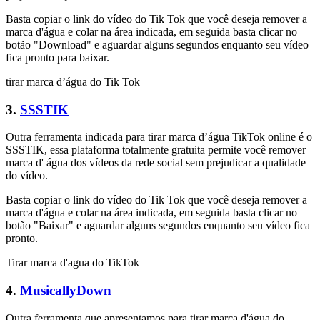
Basta copiar o link do vídeo do Tik Tok que você deseja remover a
marca d'água e colar na área indicada, em seguida basta clicar no
botão "Download" e aguardar alguns segundos enquanto seu vídeo
fica pronto para baixar.
tirar marca d’água do Tik Tok
3.
SSSTIK
Outra ferramenta indicada para tirar marca d’água TikTok online é o
SSSTIK, essa plataforma totalmente gratuita permite você remover
marca d' água dos vídeos da rede social sem prejudicar a qualidade
do vídeo.
Basta copiar o link do vídeo do Tik Tok que você deseja remover a
marca d'água e colar na área indicada, em seguida basta clicar no
botão "Baixar" e aguardar alguns segundos enquanto seu vídeo fica
pronto.
Tirar marca d'agua do TikTok
4.
MusicallyDown
Outra ferramenta que apresentamos para tirar marca d'água do