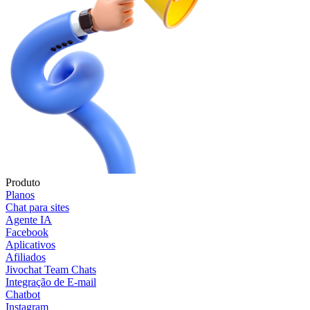
Produto
Planos
Chat para sites
Agente IA
Facebook
Aplicativos
Afiliados
Jivochat Team Chats
Integração de E-mail
Chatbot
Instagram