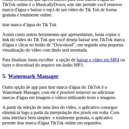
TikTok online é o MusicallyDown, este site permite você remover
marca d'água e baixar o mp3 de um vídeo do Tik Tok de forma
gratuita e totalmente online.
tirar marca d’água do Tik Tok
Assim como outras ferramentas que apresentamos, basta copiar o
link do vídeo do Tik Tok que você deseja baixar sem TikTok marca
d'água e clicar no botão de "Download", em seguida uma pequena
visualização do vídeo com título será mostrada.
Para finalizar, basta escolher a opção de
baixar o vídeo em MP4
ou
fazer o download do arquivo em áudio MP3.
5.
Watermark Manager
Outra opção de app para tirar marca d'água do TikTok é o
Watermark Manager, com ele é possível remover ou adicionar
marcas d'água em imagens e vídeos utilizando texto e imagens.
A partir da seleção de uma área do vídeo, o aplicativo consegue
eliminá-la logo a partir da interpolação dos pixels em volta. Com
uma interface bem simples e totalmente gratuita, o aplicativo
permite tirar marca d'água TikTok online em segundos.