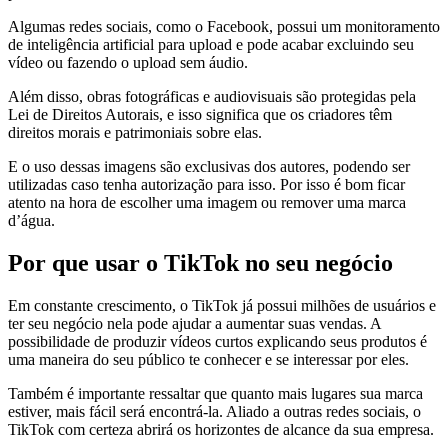
Algumas redes sociais, como o Facebook, possui um monitoramento
de inteligência artificial para upload e pode acabar excluindo seu
vídeo ou fazendo o upload sem áudio.
Além disso, obras fotográficas e audiovisuais são protegidas pela
Lei de Direitos Autorais, e isso significa que os criadores têm
direitos morais e patrimoniais sobre elas.
E o uso dessas imagens são exclusivas dos autores, podendo ser
utilizadas caso tenha autorização para isso. Por isso é bom ficar
atento na hora de escolher uma imagem ou remover uma marca
d’água.
Por que usar o TikTok no seu negócio
Em constante crescimento, o TikTok já possui milhões de usuários e
ter seu negócio nela pode ajudar a aumentar suas vendas. A
possibilidade de produzir vídeos curtos explicando seus produtos é
uma maneira do seu público te conhecer e se interessar por eles.
Também é importante ressaltar que quanto mais lugares sua marca
estiver, mais fácil será encontrá-la. Aliado a outras redes sociais, o
TikTok com certeza abrirá os horizontes de alcance da sua empresa.