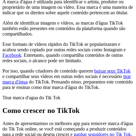
A marca d'água é utilizada para identificar o artista, produtor ou
proprietário de uma imagem ou vídeo. Essa marca é uma maneira de
indicar que os direitos sobre aquele conteúdo pertencem ao titular.
Além de identificar imagens e vídeos, as marcas d'água TikTok
também estão presentes em conteúdos da plataforma quando são
compartilhados.
Esse formato de vídeos rápidos do TikTok se popularizaram e
acabou sendo copiado por outras redes sociais como Instagram e
Facebook
. Entretanto, quando compartilha conteúdos de outras
redes sociais, o alcance pode ser limitado.
Por isso, quando criadores de conteúdo querem
baixar seus TikTok
e compartilhar seus vídeos em outras redes sociais é necessário
tirar
marca d'água
do TikTok. Pensando nisso, preparamos este conteúdo
para te ensinar como tirar marca d'água do TikTok.
Tirar marca d'agua do Tik Tok
Como crescer no TikTok
Antes de apresentarmos os melhores app para remover marca d'água
do Tik Tok online, se você está começando a produzir conteúdos
para a rede social ou deseja crescer e
ganhar seguidores no Tik Tok
,