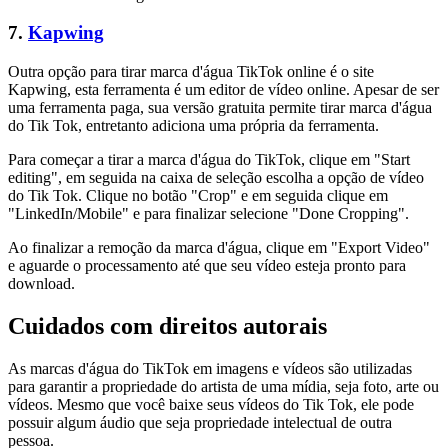
7.
Kapwing
Outra opção para tirar marca d'água TikTok online é o site
Kapwing, esta ferramenta é um editor de vídeo online. Apesar de ser
uma ferramenta paga, sua versão gratuita permite tirar marca d'água
do Tik Tok, entretanto adiciona uma própria da ferramenta.
Para começar a tirar a marca d'água do TikTok, clique em "Start
editing", em seguida na caixa de seleção escolha a opção de vídeo
do Tik Tok. Clique no botão "Crop" e em seguida clique em
"LinkedIn/Mobile" e para finalizar selecione "Done Cropping".
Ao finalizar a remoção da marca d'água, clique em "Export Video"
e aguarde o processamento até que seu vídeo esteja pronto para
download.
Cuidados com direitos autorais
As marcas d'água do TikTok em imagens e vídeos são utilizadas
para garantir a propriedade do artista de uma mídia, seja foto, arte ou
vídeos. Mesmo que você baixe seus vídeos do Tik Tok, ele pode
possuir algum áudio que seja propriedade intelectual de outra
pessoa.