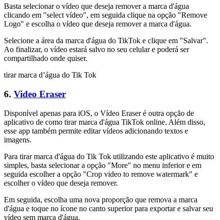
Basta selecionar o vídeo que deseja remover a marca d'água
clicando em "select vídeo", em seguida clique na opção "Remove
Logo" e escolha o vídeo que deseja remover a marca d'água.
Selecione a área da marca d'água do TikTok e clique em "Salvar".
Ao finalizar, o vídeo estará salvo no seu celular e poderá ser
compartilhado onde quiser.
tirar marca d’água do Tik Tok
6.
Video Eraser
Disponível apenas para iOS, o Vídeo Eraser é outra opção de
aplicativo de como tirar marca d'água TikTok online. Além disso,
esse app também permite editar vídeos adicionando textos e
imagens.
Para tirar marca d'água do Tik Tok utilizando este aplicativo é muito
simples, basta selecionar a opção "More" no menu inferior e em
seguida escolher a opção "Crop video to remove watermark" e
escolher o vídeo que deseja remover.
Em seguida, escolha uma nova proporção que remova a marca
d'água e toque no ícone no canto superior para exportar e salvar seu
vídeo sem marca d'água.