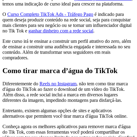
temos uma indicação de curso ideal para crescer na plataforma.
O
Curso Completo TikTok Ads - Tráfego Pago
é indicado para
quem deseja produzir conteúdo na rede social, seja para conquistar
mais clientes para seu negócio ou se tornar um influenciador digital
no Tik Tok e
ganhar dinheiro com a rede social
.
Este curso irá te ensinar a construir um perfil atrativo do zero, além
de ensinar a construir uma audiência engajada e interessada no seu
conteúdo. Além de transformar seus seguidores em reais
compradores.
Como tirar marca d’água do TikTok
Diferentemente do
Reels no Instagram
, não tem como tirar marca
d'água do TikTok ao fazer o download de um vídeo do TikTok.
Além disso, a rede social inclui a marca em diversos lugares
diferentes da imagem, impedindo montagens para disfarçá-las.
Entretanto, existem algumas opções de sites e aplicativos
alternativos que permitem você tirar marca d'água TikTok online.
Conheça agora os melhores aplicativos para remover marca d'água
do Tik Tok, com essas ferramentas você poderá compartilhar os