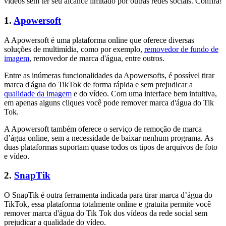
vídeos sem ter seu alcance limitado por outras redes sociais. Confira!
1.
Apowersoft
A Apowersoft é uma plataforma online que oferece diversas
soluções de multimídia, como por exemplo,
removedor de fundo de
imagem
, removedor de marca d'água, entre outros.
Entre as inúmeras funcionalidades da Apowersofts, é possível tirar
marca d'água do TikTok de forma rápida e sem prejudicar a
qualidade da imagem
e do vídeo. Com uma interface bem intuitiva,
em apenas alguns cliques você pode remover marca d'água do Tik
Tok.
A Apowersoft também oferece o serviço de remoção de marca
d’água online, sem a necessidade de baixar nenhum programa. As
duas plataformas suportam quase todos os tipos de arquivos de foto
e vídeo.
2.
SnapTik
O SnapTik é outra ferramenta indicada para tirar marca d’água do
TikTok, essa plataforma totalmente online e gratuita permite você
remover marca d'água do Tik Tok dos vídeos da rede social sem
prejudicar a qualidade do vídeo.