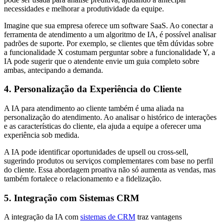
necessidades e melhorar a produtividade da equipe.
Imagine que sua empresa oferece um software SaaS. Ao conectar a
ferramenta de atendimento a um algoritmo de IA, é possível analisar
padrões de suporte. Por exemplo, se clientes que têm dúvidas sobre
a funcionalidade X costumam perguntar sobre a funcionalidade Y, a
IA pode sugerir que o atendente envie um guia completo sobre
ambas, antecipando a demanda.
4. Personalização da Experiência do Cliente
A IA para atendimento ao cliente também é uma aliada na
personalização do atendimento. Ao analisar o histórico de interações
e as características do cliente, ela ajuda a equipe a oferecer uma
experiência sob medida.
A IA pode identificar oportunidades de upsell ou cross-sell,
sugerindo produtos ou serviços complementares com base no perfil
do cliente. Essa abordagem proativa não só aumenta as vendas, mas
também fortalece o relacionamento e a fidelização.
5. Integração com Sistemas CRM
A integração da IA com
sistemas de CRM
traz vantagens