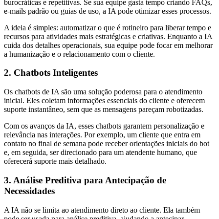
burocráticas e repetitivas. Se sua equipe gasta tempo criando FAQs,
e-mails padrão ou guias de uso, a IA pode otimizar esses processos.
A ideia é simples: automatizar o que é rotineiro para liberar tempo e
recursos para atividades mais estratégicas e criativas. Enquanto a IA
cuida dos detalhes operacionais, sua equipe pode focar em melhorar
a humanização e o relacionamento com o cliente.
2. Chatbots Inteligentes
Os chatbots de IA são uma solução poderosa para o atendimento
inicial. Eles coletam informações essenciais do cliente e oferecem
suporte instantâneo, sem que as mensagens pareçam robotizadas.
Com os avanços da IA, esses chatbots garantem personalização e
relevância nas interações. Por exemplo, um cliente que entra em
contato no final de semana pode receber orientações iniciais do bot
e, em seguida, ser direcionado para um atendente humano, que
oferecerá suporte mais detalhado.
3. Análise Preditiva para Antecipação de
Necessidades
A IA não se limita ao atendimento direto ao cliente. Ela também
pode ser usada para análise preditiva, ajudando a antecipar