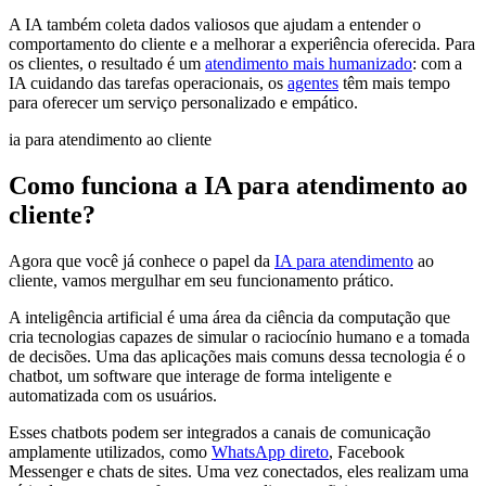
A IA também coleta dados valiosos que ajudam a entender o
comportamento do cliente e a melhorar a experiência oferecida. Para
os clientes, o resultado é um
atendimento mais humanizado
: com a
IA cuidando das tarefas operacionais, os
agentes
têm mais tempo
para oferecer um serviço personalizado e empático.
ia para atendimento ao cliente
Como funciona a IA para atendimento ao
cliente?
Agora que você já conhece o papel da
IA para atendimento
ao
cliente, vamos mergulhar em seu funcionamento prático.
A inteligência artificial é uma área da ciência da computação que
cria tecnologias capazes de simular o raciocínio humano e a tomada
de decisões. Uma das aplicações mais comuns dessa tecnologia é o
chatbot, um software que interage de forma inteligente e
automatizada com os usuários.
Esses chatbots podem ser integrados a canais de comunicação
amplamente utilizados, como
WhatsApp direto
, Facebook
Messenger e chats de sites. Uma vez conectados, eles realizam uma