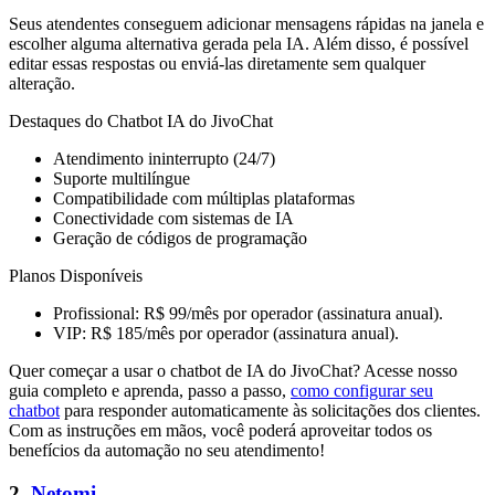
Seus atendentes conseguem adicionar mensagens rápidas na janela e
escolher alguma alternativa gerada pela IA. Além disso, é possível
editar essas respostas ou enviá-las diretamente sem qualquer
alteração.
Destaques do Chatbot IA do JivoChat
Atendimento ininterrupto (24/7)
Suporte multilíngue
Compatibilidade com múltiplas plataformas
Conectividade com sistemas de IA
Geração de códigos de programação
Planos Disponíveis
Profissional: R$ 99/mês por operador (assinatura anual).
VIP: R$ 185/mês por operador (assinatura anual).
Quer começar a usar o chatbot de IA do JivoChat? Acesse nosso
guia completo e aprenda, passo a passo,
como configurar seu
chatbot
para responder automaticamente às solicitações dos clientes.
Com as instruções em mãos, você poderá aproveitar todos os
benefícios da automação no seu atendimento!
2.
Netomi