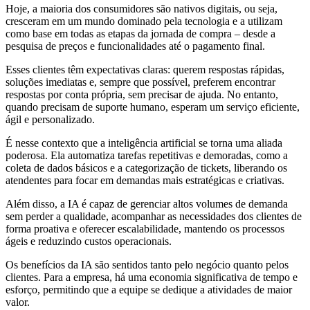
Hoje, a maioria dos consumidores são nativos digitais, ou seja,
cresceram em um mundo dominado pela tecnologia e a utilizam
como base em todas as etapas da jornada de compra – desde a
pesquisa de preços e funcionalidades até o pagamento final.
Esses clientes têm expectativas claras: querem respostas rápidas,
soluções imediatas e, sempre que possível, preferem encontrar
respostas por conta própria, sem precisar de ajuda. No entanto,
quando precisam de suporte humano, esperam um serviço eficiente,
ágil e personalizado.
É nesse contexto que a inteligência artificial se torna uma aliada
poderosa. Ela automatiza tarefas repetitivas e demoradas, como a
coleta de dados básicos e a categorização de tickets, liberando os
atendentes para focar em demandas mais estratégicas e criativas.
Além disso, a IA é capaz de gerenciar altos volumes de demanda
sem perder a qualidade, acompanhar as necessidades dos clientes de
forma proativa e oferecer escalabilidade, mantendo os processos
ágeis e reduzindo custos operacionais.
Os benefícios da IA são sentidos tanto pelo negócio quanto pelos
clientes. Para a empresa, há uma economia significativa de tempo e
esforço, permitindo que a equipe se dedique a atividades de maior
valor.