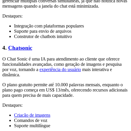
gerenciar múltiplas conversas simultâneas, já que não notifica novas
mensagens quando a janela do chat está minimizada.
Destaques:
Integração com plataformas populares
Suporte para envio de arquivos
Construtor de chatbots intuitivo
4.
Chatsonic
O Chat Sonic é uma IA para atendimento ao cliente que oferece
funcionalidades avançadas, como geração de imagens e pesquisa
por voz, tornando a
experiência do usuário
mais interativa e
dinâmica.
O plano gratuito permite até 10.000 palavras mensais, enquanto o
plano pago começa em US$ 13/mês, oferecendo recursos adicionais
para quem precisa de mais capacidade.
Destaques:
Criação de imagens
Comandos de voz
Suporte multilíngue