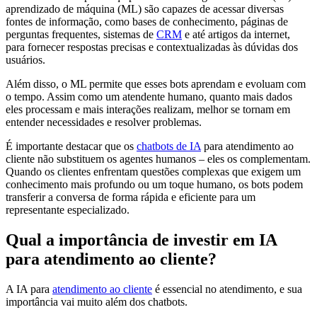
aprendizado de máquina (ML) são capazes de acessar diversas
fontes de informação, como bases de conhecimento, páginas de
perguntas frequentes, sistemas de
CRM
e até artigos da internet,
para fornecer respostas precisas e contextualizadas às dúvidas dos
usuários.
Além disso, o ML permite que esses bots aprendam e evoluam com
o tempo. Assim como um atendente humano, quanto mais dados
eles processam e mais interações realizam, melhor se tornam em
entender necessidades e resolver problemas.
É importante destacar que os
chatbots de IA
para atendimento ao
cliente não substituem os agentes humanos – eles os complementam.
Quando os clientes enfrentam questões complexas que exigem um
conhecimento mais profundo ou um toque humano, os bots podem
transferir a conversa de forma rápida e eficiente para um
representante especializado.
Qual a importância de investir em IA
para atendimento ao cliente?
A IA para
atendimento ao cliente
é essencial no atendimento, e sua
importância vai muito além dos chatbots.