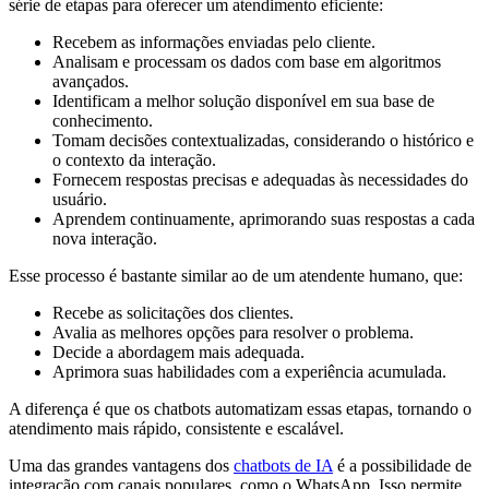
série de etapas para oferecer um atendimento eficiente:
Recebem as informações enviadas pelo cliente.
Analisam e processam os dados com base em algoritmos
avançados.
Identificam a melhor solução disponível em sua base de
conhecimento.
Tomam decisões contextualizadas, considerando o histórico e
o contexto da interação.
Fornecem respostas precisas e adequadas às necessidades do
usuário.
Aprendem continuamente, aprimorando suas respostas a cada
nova interação.
Esse processo é bastante similar ao de um atendente humano, que:
Recebe as solicitações dos clientes.
Avalia as melhores opções para resolver o problema.
Decide a abordagem mais adequada.
Aprimora suas habilidades com a experiência acumulada.
A diferença é que os chatbots automatizam essas etapas, tornando o
atendimento mais rápido, consistente e escalável.
Uma das grandes vantagens dos
chatbots de IA
é a possibilidade de
integração com canais populares, como o WhatsApp. Isso permite