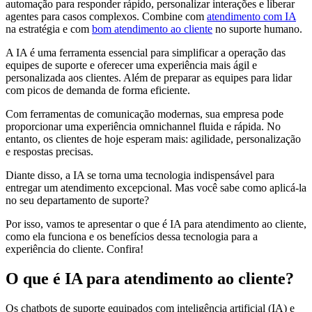
automação para responder rápido, personalizar interações e liberar
agentes para casos complexos. Combine com
atendimento com IA
na estratégia e com
bom atendimento ao cliente
no suporte humano.
A IA é uma ferramenta essencial para simplificar a operação das
equipes de suporte e oferecer uma experiência mais ágil e
personalizada aos clientes. Além de preparar as equipes para lidar
com picos de demanda de forma eficiente.
Com ferramentas de comunicação modernas, sua empresa pode
proporcionar uma experiência omnichannel fluida e rápida. No
entanto, os clientes de hoje esperam mais: agilidade, personalização
e respostas precisas.
Diante disso, a IA se torna uma tecnologia indispensável para
entregar um atendimento excepcional. Mas você sabe como aplicá-la
no seu departamento de suporte?
Por isso, vamos te apresentar o que é IA para atendimento ao cliente,
como ela funciona e os benefícios dessa tecnologia para a
experiência do cliente. Confira!
O que é IA para atendimento ao cliente?
Os chatbots de suporte equipados com inteligência artificial (IA) e