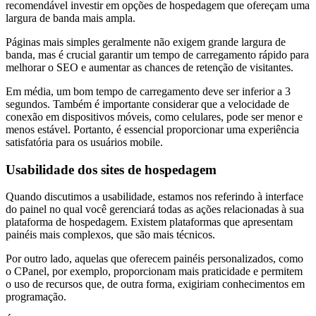
recomendável investir em opções de hospedagem que ofereçam uma
largura de banda mais ampla.
Páginas mais simples geralmente não exigem grande largura de
banda, mas é crucial garantir um tempo de carregamento rápido para
melhorar o SEO e aumentar as chances de retenção de visitantes.
Em média, um bom tempo de carregamento deve ser inferior a 3
segundos. Também é importante considerar que a velocidade de
conexão em dispositivos móveis, como celulares, pode ser menor e
menos estável. Portanto, é essencial proporcionar uma experiência
satisfatória para os usuários mobile.
Usabilidade dos sites de hospedagem
Quando discutimos a usabilidade, estamos nos referindo à interface
do painel no qual você gerenciará todas as ações relacionadas à sua
plataforma de hospedagem. Existem plataformas que apresentam
painéis mais complexos, que são mais técnicos.
Por outro lado, aquelas que oferecem painéis personalizados, como
o CPanel, por exemplo, proporcionam mais praticidade e permitem
o uso de recursos que, de outra forma, exigiriam conhecimentos em
programação.