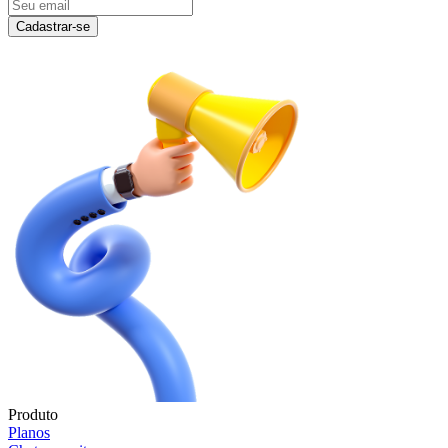
Cadastrar-se
Produto
Planos