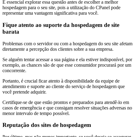
É essencial explorar essa questão antes de escolher a melhor
hospedagem para o seu site, pois a utilização do CPanel pode
representar uma vantagem significativa para você.
Fique atento ao suporte da hospedagem de site
barata
Problemas com o servidor ou com a hospedagem do seu site afetam
diretamente a percepção dos clientes sobre a sua empresa.
Se alguém tentar acessar a sua página e ela estiver indisponível, por
exemplo, as chances são de que esse consumidor procurará por um
concorrente.
Portanto, é crucial ficar atento à disponibilidade da equipe de
atendimento e suporte ao cliente do serviço de hospedagem que
você pretende adquirir.
Certifique-se de que estão prontos e preparados para atendê-lo em
casos de emergência e que consigam resolver situações adversas no
menor intervalo de tempo possível.
Reputação dos sites de hospedagem
Por último, mas não menos importante, se você deseja se assegurar