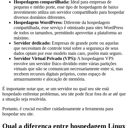
Hospedagem compartilhada:
Ideal para empresas de
pequeno e médio porte, esse tipo de hospedagem de baixo
investimento utiliza um servidor compartilhado para hospedar
diversos domínios diferentes.
Hospedagem WordPress:
Diferente da hospedagem
compartilhada, esse serviço é otimizado para sites WordPress
de todos os tamanhos, permitindo aproveitar a plataforma ao
máximo.
Servidor dedicado:
Empresas de grande porte ou aquelas
que necessitam de controle total sobre a segurança de seus
dados optam por esse modelo mais caro, porém mais seguro.
Servidor Virtual Privado (VPS):
A hospedagem VPS
envolve um servidor físico dividido entre várias partições
virtuais que não se comunicam necessariamente entre si, mas
recebem recursos digitais próprios, como espaço de
armazenamento e alocação de memória.
É importante notar que, se um servidor no qual seu site está
hospedado enfrentar problemas, seu site pode ficar fora do ar até que
a situação seja resolvida.
Portanto, é crucial escolher cuidadosamente a ferramenta para
hospedar seu site.
Qual a diferença entre hospedagem Linux