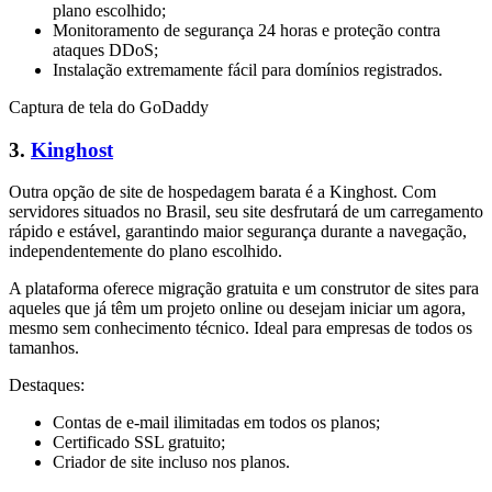
plano escolhido;
Monitoramento de segurança 24 horas e proteção contra
ataques DDoS;
Instalação extremamente fácil para domínios registrados.
Captura de tela do GoDaddy
3.
Kinghost
Outra opção de site de hospedagem barata é a Kinghost. Com
servidores situados no Brasil, seu site desfrutará de um carregamento
rápido e estável, garantindo maior segurança durante a navegação,
independentemente do plano escolhido.
A plataforma oferece migração gratuita e um construtor de sites para
aqueles que já têm um projeto online ou desejam iniciar um agora,
mesmo sem conhecimento técnico. Ideal para empresas de todos os
tamanhos.
Destaques:
Contas de e-mail ilimitadas em todos os planos;
Certificado SSL gratuito;
Criador de site incluso nos planos.