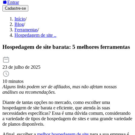
Entrar
Cadastre-se
Início
/
Blog
/
Ferramentas
/
Hospedagem de site ..
Hospedagem de site barata: 5 melhores ferramentas
23 de julho de 2025
10 minutos
Alguns links podem ser de afiliados, mas não afetam nossas
análises ou recomendações.
Diante de tantas opções no mercado, como escolher uma
hospedagem de site barata e eficiente, que atenda às suas
necessidades específicas? Essa é uma dúvida comum, considerando
a variedade de tipos de hospedagem de sites e uma grande variedade
de planos disponíveis.
Afinal, escolher a
melhor hospedagem de site
para a sua empresa é