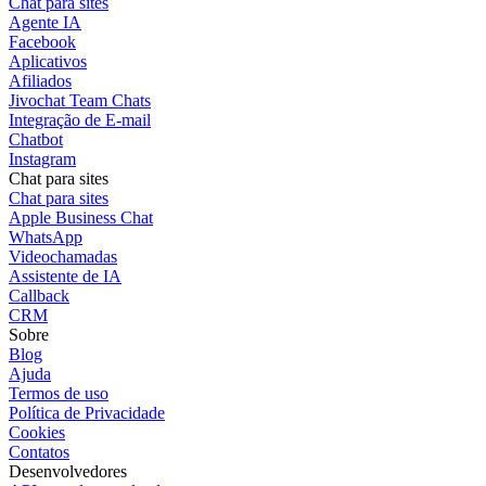
Chat para sites
Agente IA
Facebook
Aplicativos
Afiliados
Jivochat Team Chats
Integração de E-mail
Chatbot
Instagram
Chat para sites
Chat para sites
Apple Business Chat
WhatsApp
Videochamadas
Assistente de IA
Callback
CRM
Sobre
Blog
Ajuda
Termos de uso
Política de Privacidade
Cookies
Contatos
Desenvolvedores