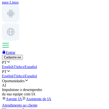
para Linux
Entrar
Cadastre-se
PT
English
Türkçe
Español
PT
English
Türkçe
Español
Oportunidades
AI
Impulsione o desempenho
da sua equipe com IA
Agente IA
Assistente de IA
Atendimento ao cliente