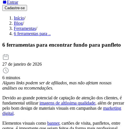
Entrar
Cadastre-se
Início
/
Blog
/
Ferramentas
/
6 ferramentas para ..
6 ferramentas para encontrar fundo para panfleto
27 de janeiro de 2026
6 minutos
Alguns links podem ser de afiliados, mas não afetam nossas
análises ou recomendações.
Devido ao grande potencial de captação de atenção dos clientes, é
fundamental utilizar
imagens de altíssima qualidade
, além de prezar
pelo bom design de materiais visuais em campanhas de
marketing
digital
.
Elementos visuais como
banner
, cartões de visita, panfletos, entre
outros, é importante que sejam feitos da forma mais profissional