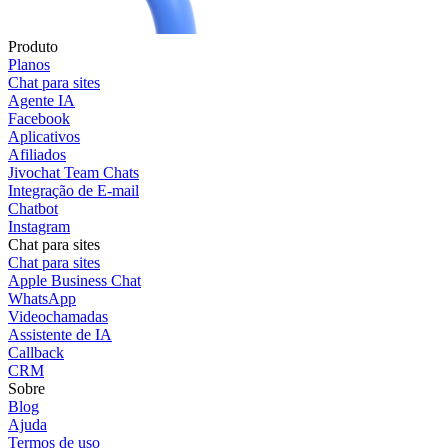
Produto
Planos
Chat para sites
Agente IA
Facebook
Aplicativos
Afiliados
Jivochat Team Chats
Integração de E-mail
Chatbot
Instagram
Chat para sites
Chat para sites
Apple Business Chat
WhatsApp
Videochamadas
Assistente de IA
Callback
CRM
Sobre
Blog
Ajuda
Termos de uso