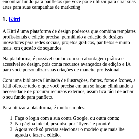
encontrar fundo para panfletos que você pode utilizar para criar suas
artes para suas campanhas de marketing.
1.
Kittl
A Kittl é uma plataforma de design poderosa que combina templates
profissionais e edição precisa, permitindo a criação de designs
inovadores para redes sociais, projetos gráficos, panfletos e muito
mais, em questão de segundos.
Na plataforma, é possível contar com sua abordagem prática e
acessível ao design, pois conta recursos avançados de edição e IA
para você personalizar suas criações de maneira profissional.
Com uma biblioteca ilimitada de ilustrações, fontes, fotos e ícones, a
Kittl oferece tudo o que você precisa em um só lugar, eliminando a
necessidade de procurar recursos externos, assim fica fácil de achar
o seu fundo para panfleto.
Para utilizar a plataforma, é muito simples:
Faça o login com a sua conta Google, ou outra conta;
Na página inicial, pesquise por "flyers" e pronto!
Agora você só precisa selecionar o modelo que mais lhe
agrada e fazer a edição.