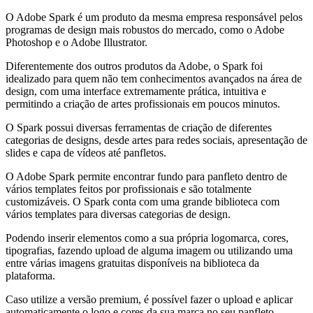
O Adobe Spark é um produto da mesma empresa responsável pelos
programas de design mais robustos do mercado, como o Adobe
Photoshop e o Adobe Illustrator.
Diferentemente dos outros produtos da Adobe, o Spark foi
idealizado para quem não tem conhecimentos avançados na área de
design, com uma interface extremamente prática, intuitiva e
permitindo a criação de artes profissionais em poucos minutos.
O Spark possui diversas ferramentas de criação de diferentes
categorias de designs, desde artes para redes sociais, apresentação de
slides e capa de vídeos até panfletos.
O Adobe Spark permite encontrar fundo para panfleto dentro de
vários templates feitos por profissionais e são totalmente
customizáveis. O Spark conta com uma grande biblioteca com
vários templates para diversas categorias de design.
Podendo inserir elementos como a sua própria logomarca, cores,
tipografias, fazendo upload de alguma imagem ou utilizando uma
entre várias imagens gratuitas disponíveis na biblioteca da
plataforma.
Caso utilize a versão premium, é possível fazer o upload e aplicar
automaticamente o logo e cores da sua marca no seu panfleto.