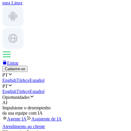
para Linux
Entrar
Cadastre-se
PT
English
Türkçe
Español
PT
English
Türkçe
Español
Oportunidades
AI
Impulsione o desempenho
da sua equipe com IA
Agente IA
Assistente de IA
Atendimento ao cliente