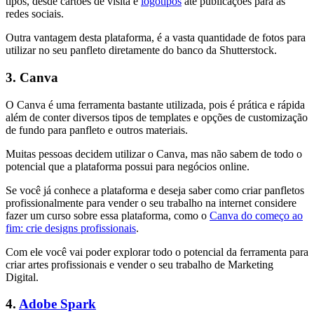
tipos, desde cartões de visita e
logotipos
até publicações para as
redes sociais.
Outra vantagem desta plataforma, é a vasta quantidade de fotos para
utilizar no seu panfleto diretamente do banco da Shutterstock.
3. Canva
O Canva é uma ferramenta bastante utilizada, pois é prática e rápida
além de conter diversos tipos de templates e opções de customização
de fundo para panfleto e outros materiais.
Muitas pessoas decidem utilizar o Canva, mas não sabem de todo o
potencial que a plataforma possui para negócios online.
Se você já conhece a plataforma e deseja saber como criar panfletos
profissionalmente para vender o seu trabalho na internet considere
fazer um curso sobre essa plataforma, como o
Canva do começo ao
fim: crie designs profissionais
.
Com ele você vai poder explorar todo o potencial da ferramenta para
criar artes profissionais e vender o seu trabalho de Marketing
Digital.
4.
Adobe Spark