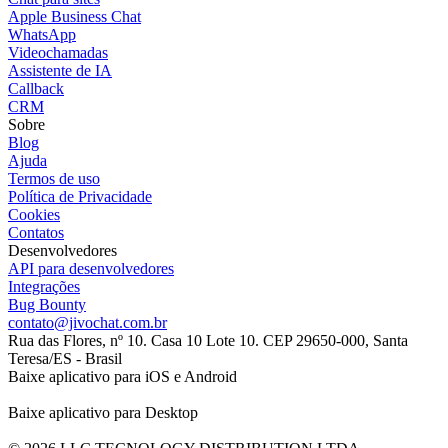
Apple Business Chat
WhatsApp
Videochamadas
Assistente de IA
Callback
CRM
Sobre
Blog
Ajuda
Termos de uso
Política de Privacidade
Cookies
Contatos
Desenvolvedores
API para desenvolvedores
Integrações
Bug Bounty
contato@jivochat.com.br
Rua das Flores, nº 10. Casa 10 Lote 10. CEP 29650-000, Santa
Teresa/ES - Brasil
Baixe aplicativo para iOS e Android
Baixe aplicativo para Desktop