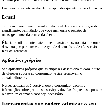
o maior ponto de contato do cliente com a sua marca, o seu site.
Funcionam por intermédio de um operador que atende os chamados.
E-mail
Também é uma maneira muito tradicional de oferecer serviços de
atendimento, permitindo que você mantenha o registro de
mensagens trocada com cada cliente.
É bastante útil durante o atendimento assíncrono, no entanto como
desvantagem para um volume grande de emails pode não ser tão
fácil de gerenciar.
Aplicativos próprios
São aplicativos próprios que as empresas desenvolvem com intuito
de oferecer suporte ao consumidor, e que promovem o
autoatendimento.
Nesses aplicativos é possível que o consumidor encontre
informações sobre produtos e serviços, dúvidas frequentes e possam
realizar um chamado caso seja necessário.
Ferramentas que podem otimizar o seu