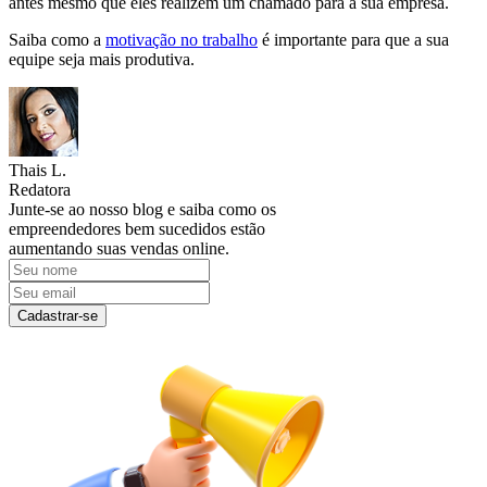
antes mesmo que eles realizem um chamado para a sua empresa.
Saiba como a
motivação no trabalho
é importante para que a sua
equipe seja mais produtiva.
Thais L.
Redatora
Junte-se ao nosso blog e saiba como os
empreendedores bem sucedidos estão
aumentando suas vendas online.
Cadastrar-se