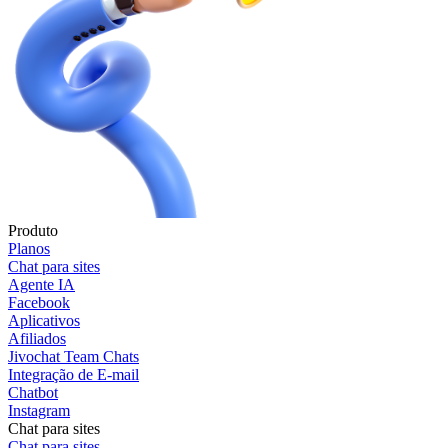
Produto
Planos
Chat para sites
Agente IA
Facebook
Aplicativos
Afiliados
Jivochat Team Chats
Integração de E-mail
Chatbot
Instagram
Chat para sites
Chat para sites