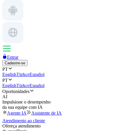
Entrar
Cadastre-se
PT
English
Türkçe
Español
PT
English
Türkçe
Español
Oportunidades
AI
Impulsione o desempenho
da sua equipe com IA
Agente IA
Assistente de IA
Atendimento ao cliente
Ofereça atendimento