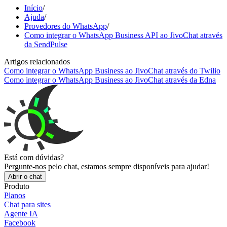
Início
/
Ajuda
/
Provedores do WhatsApp
/
Como integrar o WhatsApp Business API ao JivoChat através
da SendPulse
Artigos relacionados
Como integrar o WhatsApp Business ao JivoChat através do Twilio
Como integrar o WhatsApp Business ao JivoChat através da Edna
Está com dúvidas?
Pergunte-nos pelo chat, estamos sempre disponíveis para ajudar!
Abrir o chat
Produto
Planos
Chat para sites
Agente IA
Facebook