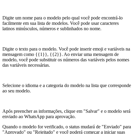
Digite um nome para o modelo pelo qual você pode encontrá-lo
facilmente em sua lista de modelos. Você pode usar caracteres
latinos minúsculos, números e sublinhados no nome.
Digite o texto para o modelo. Você pode inserir emoji e variáveis na
mensagem como {{1}}, {{2}}. Ao enviar uma mensagem de
modelo, você pode substituir os números das variáveis pelos nomes
das variáveis necessárias.
Selecione o idioma e a categoria do modelo na lista que corresponde
ao seu modelo.
Após preencher as informações, clique em "Salvar" e o modelo será
enviado ao WhatsApp para aprovação.
Quando o modelo for verificado, o status mudará de "Enviado" para
"Aprovado" ou "Rejeitado" e você poderá começar a iniciar suas