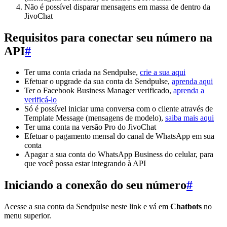
Não é possível disparar mensagens em massa de dentro da
JivoChat
Requisitos para conectar seu número na
API
#
Ter uma conta criada na Sendpulse,
crie a sua aqui
Efetuar o upgrade da sua conta da Sendpulse,
aprenda aqui
Ter o Facebook Business Manager verificado,
aprenda a
verificá-lo
Só é possível iniciar uma conversa com o cliente através de
Template Message (mensagens de modelo),
saiba mais aqui
Ter uma conta na versão Pro do JivoChat
Efetuar o pagamento mensal do canal de WhatsApp em sua
conta
Apagar a sua conta do WhatsApp Business do celular, para
que você possa estar integrando à API
Iniciando a conexão do seu número
#
Acesse a sua conta da Sendpulse neste link e vá em
Chatbots
no
menu superior.