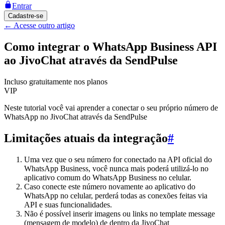
Entrar
Cadastre-se
←
Acesse outro artigo
Como integrar o WhatsApp Business API
ao JivoChat através da SendPulse
Incluso gratuitamente nos planos
VIP
Neste tutorial você vai aprender a conectar o seu próprio número de
WhatsApp no JivoChat através da SendPulse
Limitações atuais da integração
#
Uma vez que o seu número for conectado na API oficial do
WhatsApp Business, você nunca mais poderá utilizá-lo no
aplicativo comum do WhatsApp Business no celular.
Caso conecte este número novamente ao aplicativo do
WhatsApp no celular, perderá todas as conexões feitas via
API e suas funcionalidades.
Não é possível inserir imagens ou links no template message
(mensagem de modelo) de dentro da JivoChat