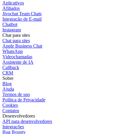
Aplicativos
Afiliados
Jivochat Team Chats
Integração de E-mail
Chatbot
Instagram
Chat para sites
Chat para sites
Apple Business Chat
WhatsApp
Videochamadas
Assistente de IA
Callback
CRM
Sobre
Blog
Ajuda
Termos de uso
Política de Privacidade
Cookies
Contatos
Desenvolvedores
API para desenvolvedores
Integrações
Bug Bounty