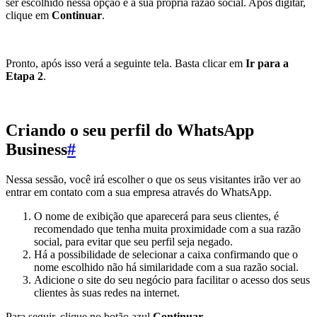
ser escolhido nessa opção é a sua própria razão social. Após digitar,
clique em
Continuar
.
Pronto, após isso verá a seguinte tela. Basta clicar em
Ir para a
Etapa 2
.
Criando o seu perfil do WhatsApp
Business
#
Nessa sessão, você irá escolher o que os seus visitantes irão ver ao
entrar em contato com a sua empresa através do WhatsApp.
O nome de exibição que aparecerá para seus clientes, é
recomendado que tenha muita proximidade com a sua razão
social, para evitar que seu perfil seja negado.
Há a possibilidade de selecionar a caixa confirmando que o
nome escolhido não há similaridade com a sua razão social.
Adicione o site do seu negócio para facilitar o acesso dos seus
clientes às suas redes na internet.
Para seguir, clique no botão azul
Continuar
.