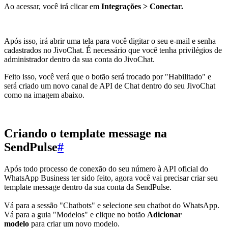
Ao acessar, você irá clicar em
Integrações > Conectar.
Após isso, irá abrir uma tela para você digitar o seu e-mail e senha
cadastrados no JivoChat. É necessário que você tenha privilégios de
administrador dentro da sua conta do JivoChat.
Feito isso, você verá que o botão será trocado por "Habilitado" e
será criado um novo canal de API de Chat dentro do seu JivoChat
como na imagem abaixo.
Criando o template message na
SendPulse
#
Após todo processo de conexão do seu número à API oficial do
WhatsApp Business ter sido feito, agora você vai precisar criar seu
template message dentro da sua conta da SendPulse.
Vá para a sessão "Chatbots" e selecione seu chatbot do WhatsApp.
Vá para a guia "Modelos" e clique no botão
Adicionar
modelo
para criar um novo modelo.