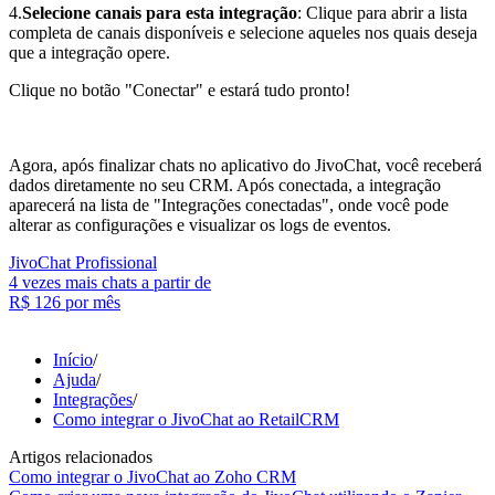
4.
Selecione canais para esta integração
: Clique para abrir a lista
completa de canais disponíveis e selecione aqueles nos quais deseja
que a integração opere.
Clique no botão "Conectar" e estará tudo pronto!
Agora, após finalizar chats no aplicativo do JivoChat, você receberá
dados diretamente no seu CRM. Após conectada, a integração
aparecerá na lista de "Integrações conectadas", onde você pode
alterar as configurações e visualizar os logs de eventos.
JivoChat Profissional
4 vezes mais chats a partir de
R$ 126
por mês
Início
/
Ajuda
/
Integrações
/
Como integrar o JivoChat ao RetailCRM
Artigos relacionados
Como integrar o JivoChat ao Zoho CRM