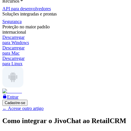
Recursos
API para desenvolvedores
Soluções integradas e prontas
Segurança
Proteção no maior padrão
internacional
Descarregar
para Windows
Descarregar
para Mac
Descarregar
para Linux
Entrar
Cadastre-se
←
Acesse outro artigo
Como integrar o JivoChat ao RetailCRM