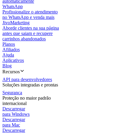
automaticamente
WhatsApp
Profissionalize o atendimento
no WhatsApp e venda mais
JivoMarketing
Aborde clientes na sua página
antes que saiam e recupere
carrinhos abandonados
Planos
Afiliados
Ajuda
Aplicativos
Blog
Recursos
API para desenvolvedores
Soluções integradas e prontas
Segurança
Proteção no maior padrão
internacional
Descarregar
para Windows
Descarregar
para Mac
Descarregar