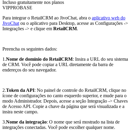
Incluso gratuitamente nos planos
VIP
PRO
BASE
Para integrar o RetailCRM ao JivoChat, abra o
aplicativo web do
JivoChat
ou o aplicativo para Desktop, acesse as Configurações ->
Integrações -> e clique em
RetailCRM
.
Preencha os seguintes dados:
1.
Nome de domínio do RetailCRM
: Insira a URL do seu sistema
de CRM. Você pode copiar a URL diretamente da barra de
endereços do seu navegador.
2.
Token da API
: No painel de controle do RetailCRM, clique no
ícone de configurações no canto esquerdo superior, e mude para o
modo Administrador. Depois, acesse a seção Integração -> Chaves
de Acesso API. Copie a chave da página que será visualizada e a
insira neste campo.
3.
Nome da integração
: O nome que será mostrado na lista de
integrações conectadas. Você pode escolher qualquer nome.