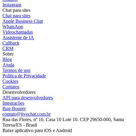
Instagram
Chat para sites
Chat para sites
Apple Business Chat
WhatsApp
Videochamadas
Assistente de IA
Callback
CRM
Sobre
Blog
Ajuda
Termos de uso
Política de Privacidade
Cookies
Contatos
Desenvolvedores
API para desenvolvedores
Integrações
Bug Bounty
contato@jivochat.com.br
Rua das Flores, nº 10. Casa 10 Lote 10. CEP 29650-000, Santa
Teresa/ES - Brasil
Baixe aplicativo para iOS e Android