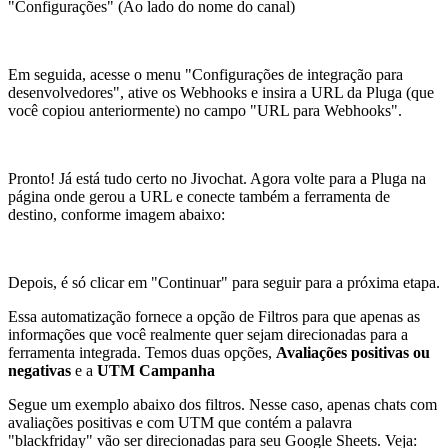
"Configurações" (Ao lado do nome do canal)
Em seguida, acesse o menu "Configurações de integração para
desenvolvedores", ative os Webhooks e insira a URL da Pluga (que
você copiou anteriormente) no campo "URL para Webhooks".
Pronto! Já está tudo certo no Jivochat. Agora volte para a Pluga na
página onde gerou a URL e conecte também a ferramenta de
destino, conforme imagem abaixo:
Depois, é só clicar em "Continuar" para seguir para a próxima etapa.
Essa automatização fornece a opção de Filtros para que apenas as
informações que você realmente quer sejam direcionadas para a
ferramenta integrada. Temos duas opções,
Avaliações positivas ou
negativas
e a
UTM Campanha
Segue um exemplo abaixo dos filtros. Nesse caso, apenas chats com
avaliações positivas e com UTM que contém a palavra
"blackfriday" vão ser direcionadas para seu Google Sheets. Veja: