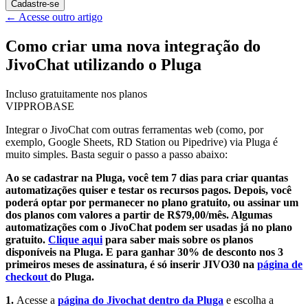
Cadastre-se
←
Acesse outro artigo
Como criar uma nova integração do
JivoChat utilizando o Pluga
Incluso gratuitamente nos planos
VIP
PRO
BASE
Integrar o JivoChat com outras ferramentas web (como, por
exemplo, Google Sheets, RD Station ou Pipedrive) via Pluga é
muito simples. Basta seguir o passo a passo abaixo:
Ao se cadastrar na Pluga, você tem 7 dias para criar quantas
automatizações quiser e testar os recursos pagos. Depois, você
poderá optar por permanecer no plano gratuito, ou assinar um
dos planos com valores a partir de R$79,00/mês. Algumas
automatizações com o JivoChat podem ser usadas já no plano
gratuito.
Clique aqui
para saber mais sobre os planos
disponíveis na Pluga. E para ganhar 30% de desconto nos 3
primeiros meses de assinatura, é só inserir JIVO30 na
página de
checkout
do Pluga.
1.
Acesse a
página do Jivochat dentro da Pluga
e escolha a