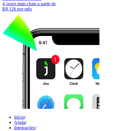
4 vezes mais chats a partir de
R$ 126
por mês
Início
/
Ajuda
/
Integrações
/