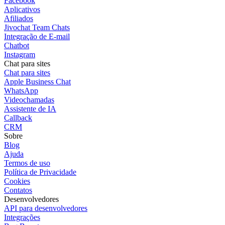
Facebook
Aplicativos
Afiliados
Jivochat Team Chats
Integração de E-mail
Chatbot
Instagram
Chat para sites
Chat para sites
Apple Business Chat
WhatsApp
Videochamadas
Assistente de IA
Callback
CRM
Sobre
Blog
Ajuda
Termos de uso
Política de Privacidade
Cookies
Contatos
Desenvolvedores
API para desenvolvedores
Integrações