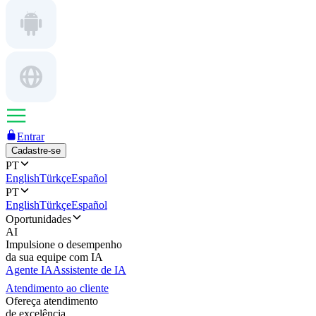
Entrar
Cadastre-se
PT
English
Türkçe
Español
PT
English
Türkçe
Español
Oportunidades
AI
Impulsione o desempenho
da sua equipe com IA
Agente IA
Assistente de IA
Atendimento ao cliente
Ofereça atendimento
de excelência