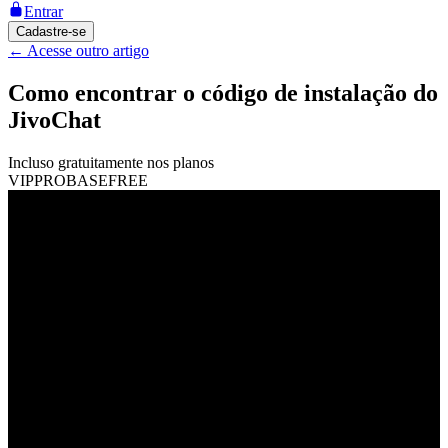
Entrar
Cadastre-se
←
Acesse outro artigo
Como encontrar o código de instalação do
JivoChat
Incluso gratuitamente nos planos
VIP
PRO
BASE
FREE