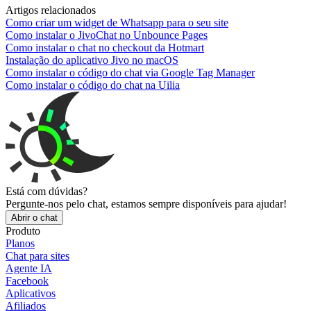
Artigos relacionados
Como criar um widget de Whatsapp para o seu site
Como instalar o JivoChat no Unbounce Pages
Como instalar o chat no checkout da Hotmart
Instalação do aplicativo Jivo no macOS
Como instalar o código do chat via Google Tag Manager
Como instalar o código do chat na Uilia
Está com dúvidas?
Pergunte-nos pelo chat, estamos sempre disponíveis para ajudar!
Abrir o chat
Produto
Planos
Chat para sites
Agente IA
Facebook
Aplicativos
Afiliados