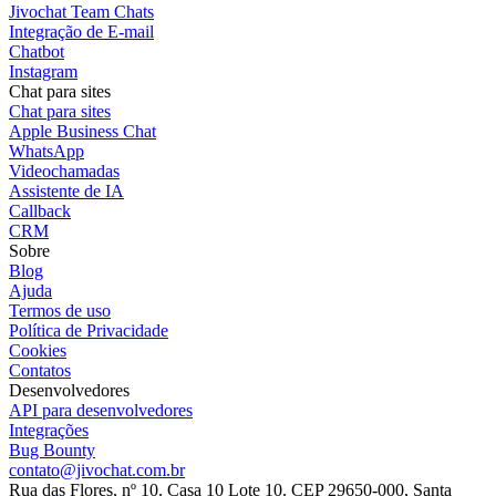
Jivochat Team Chats
Integração de E-mail
Chatbot
Instagram
Chat para sites
Chat para sites
Apple Business Chat
WhatsApp
Videochamadas
Assistente de IA
Callback
CRM
Sobre
Blog
Ajuda
Termos de uso
Política de Privacidade
Cookies
Contatos
Desenvolvedores
API para desenvolvedores
Integrações
Bug Bounty
contato@jivochat.com.br
Rua das Flores, nº 10. Casa 10 Lote 10. CEP 29650-000, Santa