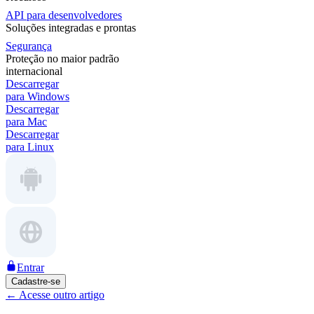
API para desenvolvedores
Soluções integradas e prontas
Segurança
Proteção no maior padrão
internacional
Descarregar
para Windows
Descarregar
para Mac
Descarregar
para Linux
Entrar
Cadastre-se
←
Acesse outro artigo