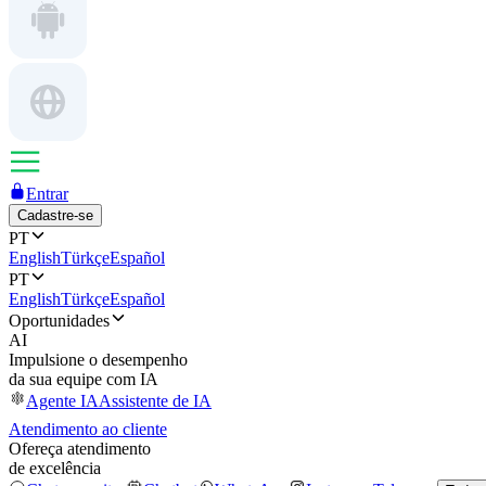
Entrar
Cadastre-se
PT
English
Türkçe
Español
PT
English
Türkçe
Español
Oportunidades
AI
Impulsione o desempenho
da sua equipe com IA
Agente IA
Assistente de IA
Atendimento ao cliente
Ofereça atendimento
de excelência