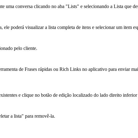
e uma conversa clicando no aba "Lists" e selecionando a Lista que des
, ele poderá visualizar a lista completa de itens e selecionar um item es
onado pelo cliente.
 ferramenta de Frases rápidas ou Rich Links no aplicativo para enviar m
existentes e clique no botão de edição localizado do lado direito inferior
etar a lista" para removê-la.