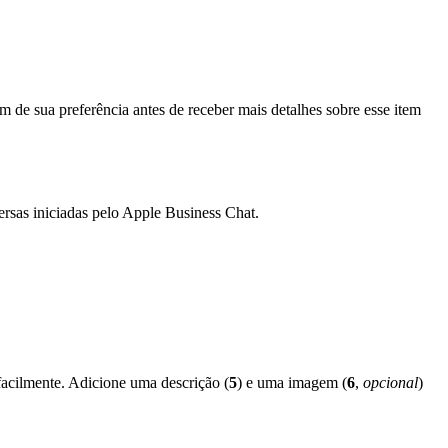
m de sua preferência antes de receber mais detalhes sobre esse item
ersas iniciadas pelo Apple Business Chat.
 facilmente. Adicione uma descrição (
5
) e uma imagem (
6
,
opcional
)