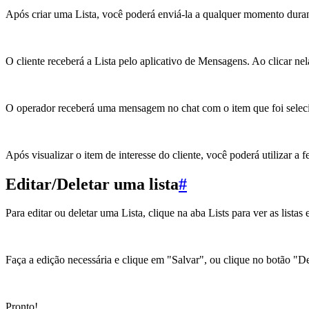
Após criar uma Lista, você poderá enviá-la a qualquer momento durant
O cliente receberá a Lista pelo aplicativo de Mensagens. Ao clicar nela
O operador receberá uma mensagem no chat com o item que foi seleci
Após visualizar o item de interesse do cliente, você poderá utilizar a
Editar/Deletar uma lista
#
Para editar ou deletar uma Lista, clique na aba Lists para ver as listas 
Faça a edição necessária e clique em "Salvar", ou clique no botão "Del
Pronto!