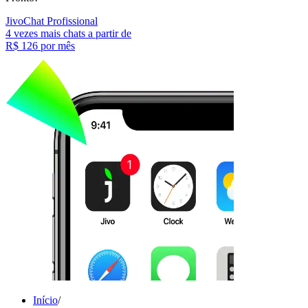
JivoChat Profissional
4 vezes mais chats a partir de
R$ 126
por mês
Início
/