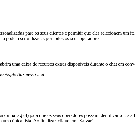
onalizadas para os seus clientes e permitir que eles selecionem um ite
nta podem ser utilizadas por todos os seus operadores.
abrirá uma caixa de recursos extras disponíveis durante o chat em conv
 do Apple Business Chat
nsira uma tag (
4
) para que os seus operadores possam identificar o Lista
 uma única lista. Ao finalizar, clique em "Salvar".