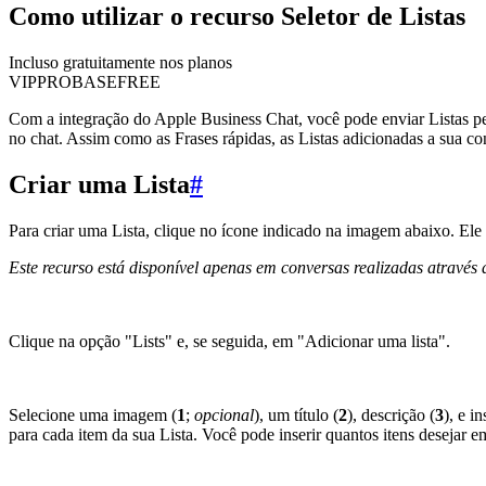
Como utilizar o recurso Seletor de Listas
Incluso gratuitamente nos planos
VIP
PRO
BASE
FREE
Com a integração do Apple Business Chat, você pode enviar Listas pers
no chat. Assim como as Frases rápidas, as Listas adicionadas a sua co
Criar uma Lista
#
Para criar uma Lista, clique no ícone indicado na imagem abaixo. Ele 
Este recurso está disponível apenas em conversas realizadas através
Clique na opção "Lists" e, se seguida, em "Adicionar uma lista".
Selecione uma imagem (
1
;
opcional
), um título (
2
), descrição (
3
), e i
para cada item da sua Lista. Você pode inserir quantos itens desejar em