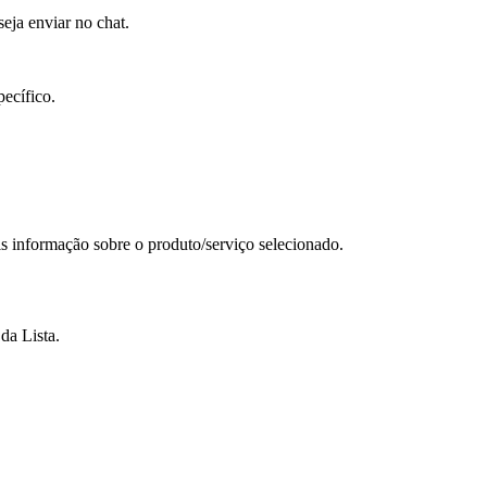
eja enviar no chat.
pecífico.
ais informação sobre o produto/serviço selecionado.
 da Lista.