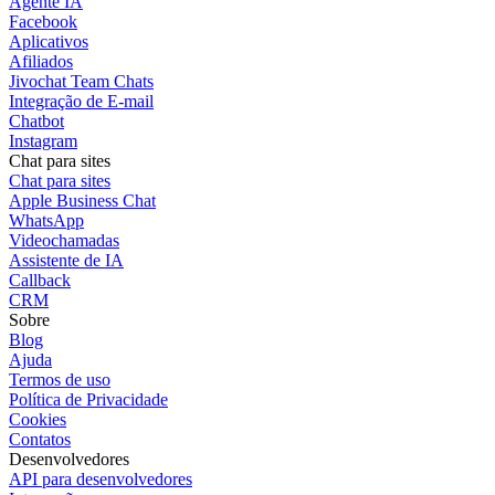
Agente IA
Facebook
Aplicativos
Afiliados
Jivochat Team Chats
Integração de E-mail
Chatbot
Instagram
Chat para sites
Chat para sites
Apple Business Chat
WhatsApp
Videochamadas
Assistente de IA
Callback
CRM
Sobre
Blog
Ajuda
Termos de uso
Política de Privacidade
Cookies
Contatos
Desenvolvedores
API para desenvolvedores